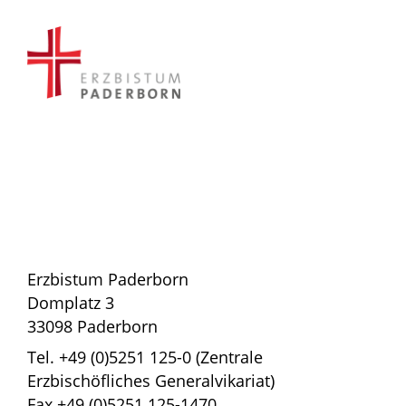
Erzbistum Paderborn
Domplatz 3
33098 Paderborn
Tel. +49 (0)5251 125-0 (Zentrale
Erzbischöfliches Generalvikariat)
Fax +49 (0)5251 125-1470