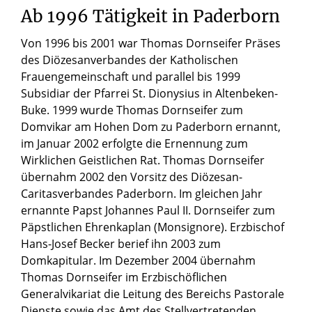
Ab 1996 Tätigkeit in Paderborn
Von 1996 bis 2001 war Thomas Dornseifer Präses
des Diözesanverbandes der Katholischen
Frauengemeinschaft und parallel bis 1999
Subsidiar der Pfarrei St. Dionysius in Altenbeken-
Buke. 1999 wurde Thomas Dornseifer zum
Domvikar am Hohen Dom zu Paderborn ernannt,
im Januar 2002 erfolgte die Ernennung zum
Wirklichen Geistlichen Rat. Thomas Dornseifer
übernahm 2002 den Vorsitz des Diözesan-
Caritasverbandes Paderborn. Im gleichen Jahr
ernannte Papst Johannes Paul II. Dornseifer zum
Päpstlichen Ehrenkaplan (Monsignore). Erzbischof
Hans-Josef Becker berief ihn 2003 zum
Domkapitular. Im Dezember 2004 übernahm
Thomas Dornseifer im Erzbischöflichen
Generalvikariat die Leitung des Bereichs Pastorale
Dienste sowie das Amt des Stellvertretenden