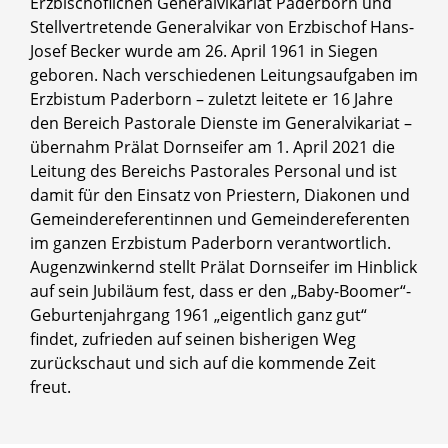
Erzbischöflichen Generalvikariat Paderborn und
Stellvertretende Generalvikar von Erzbischof Hans-
Josef Becker wurde am 26. April 1961 in Siegen
geboren. Nach verschiedenen Leitungsaufgaben im
Erzbistum Paderborn – zuletzt leitete er 16 Jahre
den Bereich Pastorale Dienste im Generalvikariat –
übernahm Prälat Dornseifer am 1. April 2021 die
Leitung des Bereichs Pastorales Personal und ist
damit für den Einsatz von Priestern, Diakonen und
Gemeindereferentinnen und Gemeindereferenten
im ganzen Erzbistum Paderborn verantwortlich.
Augenzwinkernd stellt Prälat Dornseifer im Hinblick
auf sein Jubiläum fest, dass er den „Baby-Boomer“-
Geburtenjahrgang 1961 „eigentlich ganz gut“
findet, zufrieden auf seinen bisherigen Weg
zurückschaut und sich auf die kommende Zeit
freut.