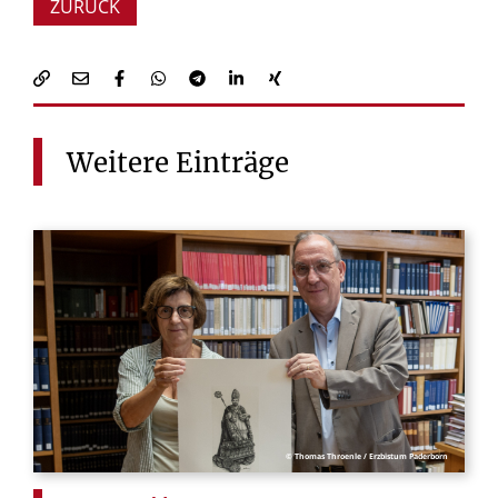
ZURÜCK
Weitere
Einträge
© Thomas Throenle / Erzbistum Paderborn