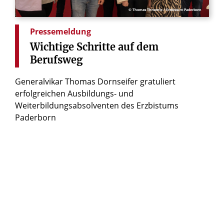
© Thomas Throenle / Erzbistum Paderborn
Pressemeldung
Wichtige
Schritte
auf
dem
Berufsweg
Generalvikar Thomas Dornseifer gratuliert
erfolgreichen Ausbildungs- und
Weiterbildungsabsolventen des Erzbistums
Paderborn