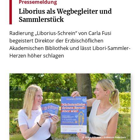
Pressemeldung
Liborius
als
Wegbegleiter
und
Sammlerstück
Radierung „Liborius-Schrein“ von Carla Fusi
begeistert Direktor der Erzbischöflichen
Akademischen Bibliothek und lässt Libori-Sammler-
Herzen höher schlagen
© Maria Aßhauer / Erzbistum Paderborn