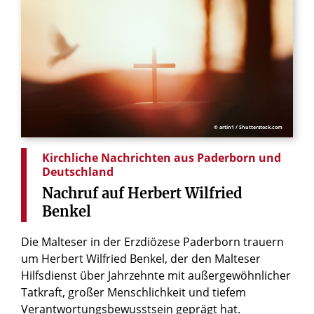
© artin1 / Shutterstock.com
Kirchliche Nachrichten aus Paderborn und
Deutschland
Nachruf
auf
Herbert
Wilfried
Benkel
Die Malteser in der Erzdiözese Paderborn trauern
um Herbert Wilfried Benkel, der den Malteser
Hilfsdienst über Jahrzehnte mit außergewöhnlicher
Tatkraft, großer Menschlichkeit und tiefem
Verantwortungsbewusstsein geprägt hat.