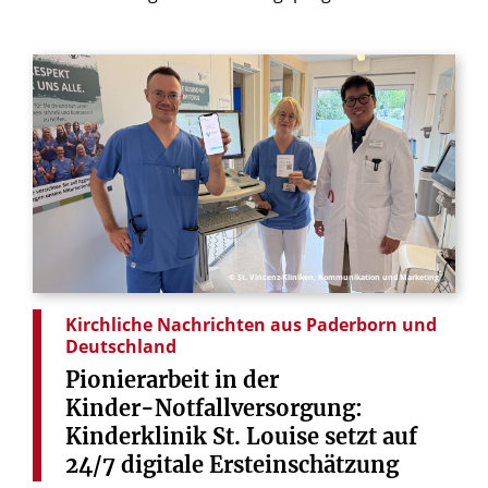
© St. Vincenz-Kliniken, Kommunikation und Marketing
Kirchliche Nachrichten aus Paderborn und
Deutschland
Pionierarbeit
in
der
Kinder-Notfallversorgung:
Kinderklinik
St.
Louise
setzt
auf
24/7
digitale
Ersteinschätzung