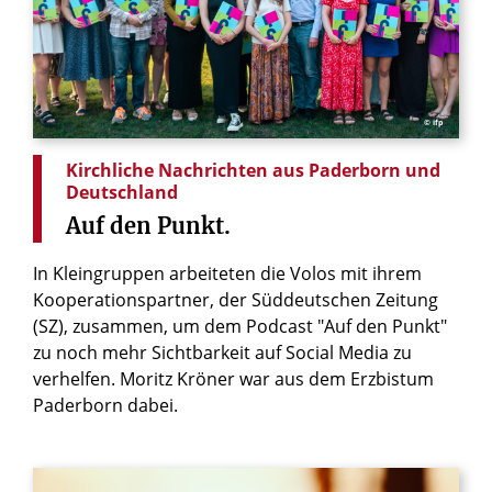
© ifp
Kirchliche Nachrichten aus Paderborn und
Deutschland
Auf
den
Punkt.
In Kleingruppen arbeiteten die Volos mit ihrem
Kooperationspartner, der Süddeutschen Zeitung
(SZ), zusammen, um dem Podcast "Auf den Punkt"
zu noch mehr Sichtbarkeit auf Social Media zu
verhelfen. Moritz Kröner war aus dem Erzbistum
Paderborn dabei.