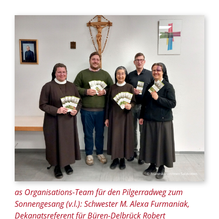
© Franziskanerinnen Salzkotten
as Organisations-Team für den Pilgerradweg zum
Sonnengesang (v.l.): Schwester M. Alexa Furmaniak,
Dekanatsreferent für Büren-Delbrück Robert