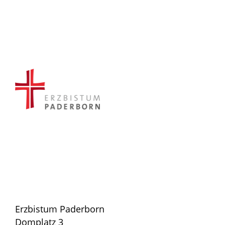
Erzbistum Paderborn
Domplatz 3