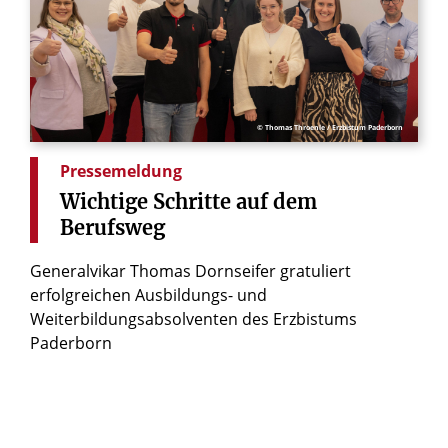
© Thomas Throenle / Erzbistum Paderborn
Pressemeldung
Wichtige
Schritte
auf
dem
Berufsweg
Generalvikar Thomas Dornseifer gratuliert
erfolgreichen Ausbildungs- und
Weiterbildungsabsolventen des Erzbistums
Paderborn