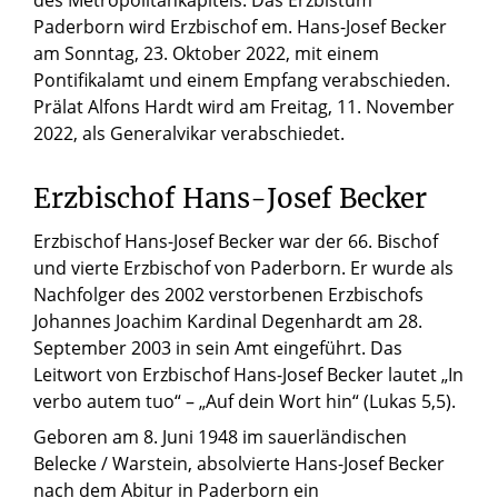
des Metropolitankapitels. Das Erzbistum
Paderborn wird Erzbischof em. Hans-Josef Becker
am Sonntag, 23. Oktober 2022, mit einem
Pontifikalamt und einem Empfang verabschieden.
Prälat Alfons Hardt wird am Freitag, 11. November
2022, als Generalvikar verabschiedet.
Erzbischof Hans-Josef Becker
Erzbischof Hans-Josef Becker war der 66. Bischof
und vierte Erzbischof von Paderborn. Er wurde als
Nachfolger des 2002 verstorbenen Erzbischofs
Johannes Joachim Kardinal Degenhardt am 28.
September 2003 in sein Amt eingeführt. Das
Leitwort von Erzbischof Hans-Josef Becker lautet „In
verbo autem tuo“ – „Auf dein Wort hin“ (Lukas 5,5).
Geboren am 8. Juni 1948 im sauerländischen
Belecke / Warstein, absolvierte Hans-Josef Becker
nach dem Abitur in Paderborn ein