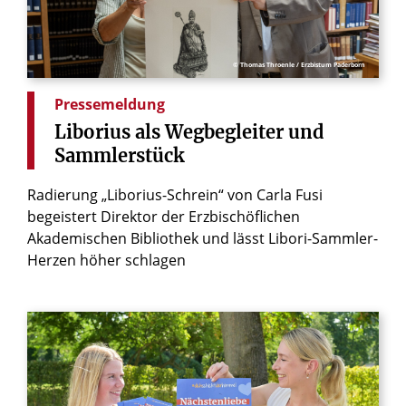
© Thomas Throenle / Erzbistum Paderborn
Pressemeldung
Liborius
als
Wegbegleiter
und
Sammlerstück
Radierung „Liborius-Schrein“ von Carla Fusi
begeistert Direktor der Erzbischöflichen
Akademischen Bibliothek und lässt Libori-Sammler-
Herzen höher schlagen