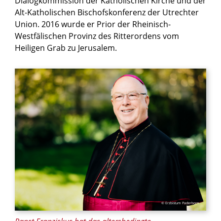
Dialogkommission der Katholischen Kirche und der
Alt-Katholischen Bischofskonferenz der Utrechter
Union. 2016 wurde er Prior der Rheinisch-
Westfälischen Provinz des Ritterordens vom
Heiligen Grab zu Jerusalem.
© Erzbistum Paderborn