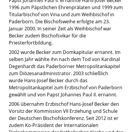
Papst Johannes Paul II. ernannte Hans-Josef Becker
1996 zum Päpstlichen Ehrenprälaten und 1999 zum
Titularbischof von Vina und zum Weihbischof in
Paderborn. Die Bischofsweihe erfolgte am 23.
Januar 2000. In seiner Zeit als Weihbischof war
Becker zudem Bischofsvikar für die
Priesterfortbildung.
2002 wurde Becker zum Domkapitular ernannt. Im
selben Jahr wählte ihn nach dem Tod von Kardinal
Degenhardt das Paderborner Metropolitankapitel
zum Diözesanadministrator. 2003 schließlich
wurde Hans-Josef Becker durch das
Metropolitankapitel zum Erzbischof von Paderborn
gewählt und von Papst Johannes Paul II. ernannt.
2006 übernahm Erzbischof Hans-Josef Becker den
Vorsitz der Kommission VII Erziehung und Schule
der Deutschen Bischofskonferenz. Seit 2012 ist er
zudem Ko-Präsident der Internationalen