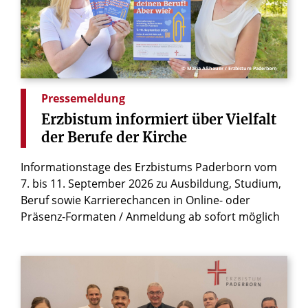
© Maria Aßhauer / Erzbistum Paderborn
Pressemeldung
Erzbistum
informiert
über
Vielfalt
der
Berufe
der
Kirche
Informationstage des Erzbistums Paderborn vom
7. bis 11. September 2026 zu Ausbildung, Studium,
Beruf sowie Karrierechancen in Online- oder
Präsenz-Formaten / Anmeldung ab sofort möglich