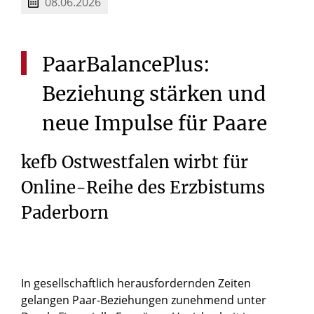
08.06.2026
PaarBalancePlus:
Beziehung
stärken
und
neue
Impulse
für
Paare
kefb Ostwestfalen wirbt für
Online-Reihe des Erzbistums
Paderborn
In gesellschaftlich herausfordernden Zeiten
gelangen Paar-Beziehungen zunehmend unter