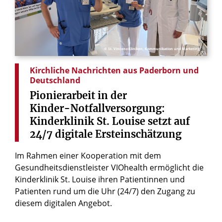
© St. Vincenz-Kliniken, Kommunikation und Marketing
Kirchliche Nachrichten aus Paderborn und
Deutschland
Pionierarbeit
in
der
Kinder-Notfallversorgung:
Kinderklinik
St.
Louise
setzt
auf
24/7
digitale
Ersteinschätzung
Im Rahmen einer Kooperation mit dem
Gesundheitsdienstleister VIOhealth ermöglicht die
Kinderklinik St. Louise ihren Patientinnen und
Patienten rund um die Uhr (24/7) den Zugang zu
diesem digitalen Angebot.