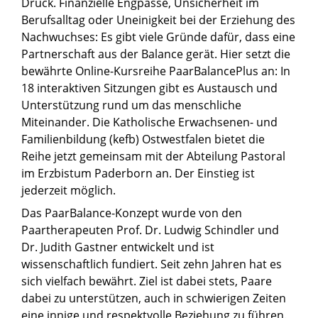
Druck. Finanzielle Engpässe, Unsicherheit im
Berufsalltag oder Uneinigkeit bei der Erziehung des
Nachwuchses: Es gibt viele Gründe dafür, dass eine
Partnerschaft aus der Balance gerät. Hier setzt die
bewährte Online-Kursreihe PaarBalancePlus an: In
18 interaktiven Sitzungen gibt es Austausch und
Unterstützung rund um das menschliche
Miteinander. Die Katholische Erwachsenen- und
Familienbildung (kefb) Ostwestfalen bietet die
Reihe jetzt gemeinsam mit der Abteilung Pastoral
im Erzbistum Paderborn an. Der Einstieg ist
jederzeit möglich.
Das PaarBalance-Konzept wurde von den
Paartherapeuten Prof. Dr. Ludwig Schindler und
Dr. Judith Gastner entwickelt und ist
wissenschaftlich fundiert. Seit zehn Jahren hat es
sich vielfach bewährt. Ziel ist dabei stets, Paare
dabei zu unterstützen, auch in schwierigen Zeiten
eine innige und respektvolle Beziehung zu führen.