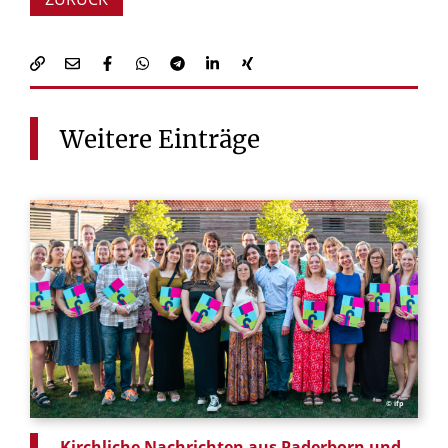
Weitere
Einträge
© ifp
Kirchliche Nachrichten aus Paderborn und