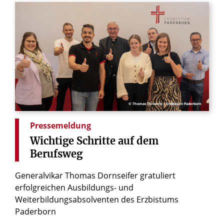
© Thomas Throenle / Erzbistum Paderborn
Pressemeldung
Wichtige
Schritte
auf
dem
Berufsweg
Generalvikar Thomas Dornseifer gratuliert
erfolgreichen Ausbildungs- und
Weiterbildungsabsolventen des Erzbistums
Paderborn