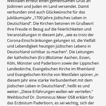
Westfalen erneut einen gemeinsamen Gruß an
Jüdinnen und Juden im Land versendet. Damit
verbunden sind auch Glückwünsche für das
Jubiläumsjahr „1700 Jahre jüdisches Leben in
Deutschland“. Die Kirchen betonen im Grußwort
ihre Freude in Bezug auf die Feierlichkeiten und
Veranstaltungen in diesem Jahr, „wie es trotz der
Corona-Einschränkungen gelungen ist, die Vielfalt
und Lebendigkeit heutigen jüdischen Lebens in
Deutschland sichtbar zu machen“. Die Leitungen
der katholischen (Erz-)Bistümer Aachen, Essen,
Köln, Münster und Paderborn sowie der Lippischen
Landeskirche, Evangelischen Kirche im Rheinland
und Evangelischen Kirche von Westfalen spüren „in
diesem Jahr eine starke Verbundenheit mit dem
jüdischen Leben in Deutschland“, heißt es und
weiter: „Diese Erfahrungen wollen wir vertiefen.“
Weihbischof Dr. Dominicus Meier OSB erklärt für
das Erzbistum Paderborn, es sei wichtig, sich der