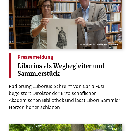
© Thomas Throenle / Erzbistum Paderborn
Pressemeldung
Liborius
als
Wegbegleiter
und
Sammlerstück
Radierung „Liborius-Schrein“ von Carla Fusi
begeistert Direktor der Erzbischöflichen
Akademischen Bibliothek und lässt Libori-Sammler-
Herzen höher schlagen