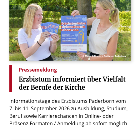
© Maria Aßhauer / Erzbistum Paderborn
Pressemeldung
Erzbistum
informiert
über
Vielfalt
der
Berufe
der
Kirche
Informationstage des Erzbistums Paderborn vom
7. bis 11. September 2026 zu Ausbildung, Studium,
Beruf sowie Karrierechancen in Online- oder
Präsenz-Formaten / Anmeldung ab sofort möglich