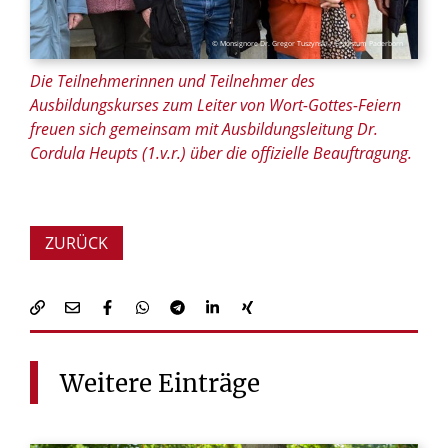
© Monsignore Dr. Gregor Tuszynski / Erzbistum Paderborn
Die Teilnehmerinnen und Teilnehmer des
Ausbildungskurses zum Leiter von Wort-Gottes-Feiern
freuen sich gemeinsam mit Ausbildungsleitung Dr.
Cordula Heupts (1.v.r.) über die offizielle Beauftragung.
ZURÜCK
Weitere
Einträge