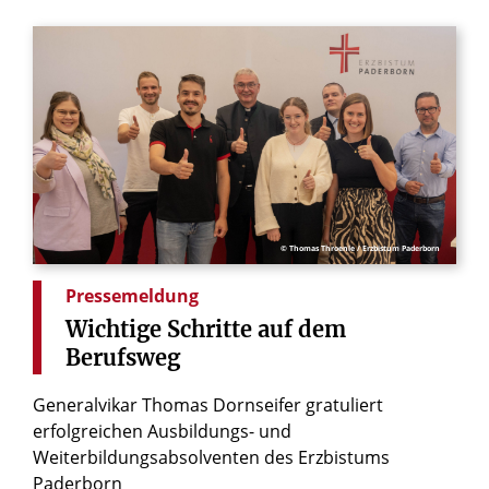
© Thomas Throenle / Erzbistum Paderborn
Pressemeldung
Wichtige
Schritte
auf
dem
Berufsweg
Generalvikar Thomas Dornseifer gratuliert
erfolgreichen Ausbildungs- und
Weiterbildungsabsolventen des Erzbistums
Paderborn