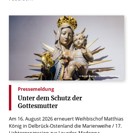
© Besim Mazhiqi / Erzbistum Paderborn
Pressemeldung
Unter
dem
Schutz
der
Gottesmutter
Am 16. August 2026 erneuert Weihbischof Matthias
König in Delbrück-Ostenland die Marienweihe / 17.
Lichterprozession zur Lourdes-Madonna