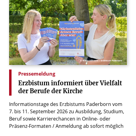
© Maria Aßhauer / Erzbistum Paderborn
Pressemeldung
Erzbistum
informiert
über
Vielfalt
der
Berufe
der
Kirche
Informationstage des Erzbistums Paderborn vom
7. bis 11. September 2026 zu Ausbildung, Studium,
Beruf sowie Karrierechancen in Online- oder
Präsenz-Formaten / Anmeldung ab sofort möglich