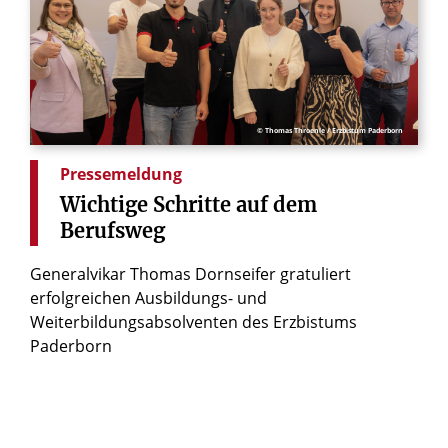
© Thomas Throenle / Erzbistum Paderborn
Pressemeldung
Wichtige
Schritte
auf
dem
Berufsweg
Generalvikar Thomas Dornseifer gratuliert
erfolgreichen Ausbildungs- und
Weiterbildungsabsolventen des Erzbistums
Paderborn