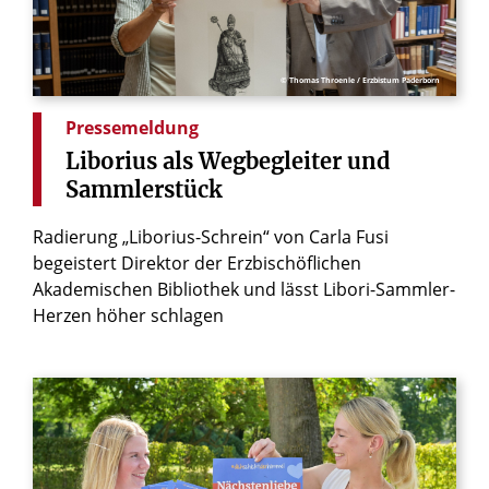
© Thomas Throenle / Erzbistum Paderborn
Pressemeldung
Liborius
als
Wegbegleiter
und
Sammlerstück
Radierung „Liborius-Schrein“ von Carla Fusi
begeistert Direktor der Erzbischöflichen
Akademischen Bibliothek und lässt Libori-Sammler-
Herzen höher schlagen