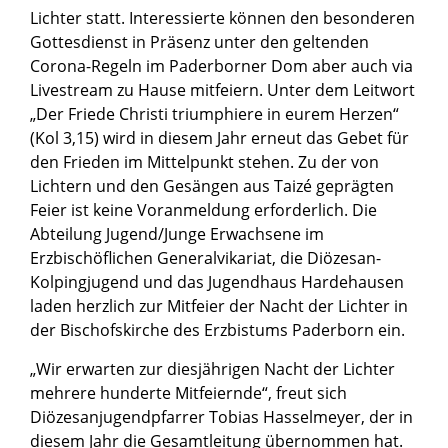
Lichter statt. Interessierte können den besonderen
Gottesdienst in Präsenz unter den geltenden
Corona-Regeln im Paderborner Dom aber auch via
Livestream zu Hause mitfeiern. Unter dem Leitwort
„Der Friede Christi triumphiere in eurem Herzen“
(Kol 3,15) wird in diesem Jahr erneut das Gebet für
den Frieden im Mittelpunkt stehen. Zu der von
Lichtern und den Gesängen aus Taizé geprägten
Feier ist keine Voranmeldung erforderlich. Die
Abteilung Jugend/Junge Erwachsene im
Erzbischöflichen Generalvikariat, die Diözesan-
Kolpingjugend und das Jugendhaus Hardehausen
laden herzlich zur Mitfeier der Nacht der Lichter in
der Bischofskirche des Erzbistums Paderborn ein.
„Wir erwarten zur diesjährigen Nacht der Lichter
mehrere hunderte Mitfeiernde“, freut sich
Diözesanjugendpfarrer Tobias Hasselmeyer, der in
diesem Jahr die Gesamtleitung übernommen hat.