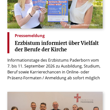
© Maria Aßhauer / Erzbistum Paderborn
Pressemeldung
Erzbistum
informiert
über
Vielfalt
der
Berufe
der
Kirche
Informationstage des Erzbistums Paderborn vom
7. bis 11. September 2026 zu Ausbildung, Studium,
Beruf sowie Karrierechancen in Online- oder
Präsenz-Formaten / Anmeldung ab sofort möglich