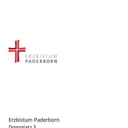
Erzbistum Paderborn
Domplatz 3