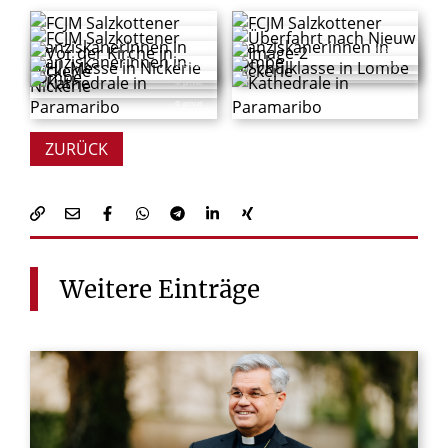
© privat
© privat
© privat
© privat
© privat
© privat
© privat
© privat
© privat
© privat
ZURÜCK
Weitere
Einträge