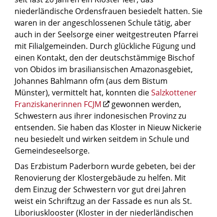
niederländische Ordensfrauen besiedelt hatten. Sie
waren in der angeschlossenen Schule tätig, aber
auch in der Seelsorge einer weitgestreuten Pfarrei
mit Filialgemeinden. Durch glückliche Fügung und
einen Kontakt, den der deutschstämmige Bischof
von Obidos im brasiliansischen Amazonasgebiet,
Johannes Bahlmann ofm (aus dem Bistum
Münster), vermittelt hat, konnten die
Salzkottener
Franziskanerinnen FCJM
gewonnen werden,
Schwestern aus ihrer indonesischen Provinz zu
entsenden. Sie haben das Kloster in Nieuw Nickerie
neu besiedelt und wirken seitdem in Schule und
Gemeindeseelsorge.
Das Erzbistum Paderborn wurde gebeten, bei der
Renovierung der Klostergebäude zu helfen. Mit
dem Einzug der Schwestern vor gut drei Jahren
weist ein Schriftzug an der Fassade es nun als St.
Liboriusklooster (Kloster in der niederländischen