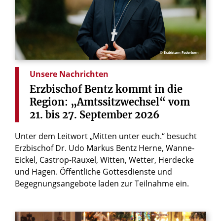
© Erzbistum Paderborn
Unsere Nachrichten
Erzbischof
Bentz
kommt
in
die
Region:
„Amtssitzwechsel“
vom
21.
bis
27.
September
2026
Unter dem Leitwort „Mitten unter euch.“ besucht
Erzbischof Dr. Udo Markus Bentz Herne, Wanne-
Eickel, Castrop-Rauxel, Witten, Wetter, Herdecke
und Hagen. Öffentliche Gottesdienste und
Begegnungsangebote laden zur Teilnahme ein.