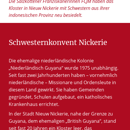
Die Salzkottener Franziskanerinnen FCJM haben das
Kloster in Nieuw Nickerie mit Schwestern aus ihrer
indonesischen Provinz neu besiedelt.
Schwesternkonvent
Nickerie
Die ehemalige niederländische Kolonie
„Niederländisch Guyana“ wurde 1975 unabhängig.
Seit fast zwei Jahrhunderten haben – vornehmlich
niederländische – Missionare und Ordensleute in
diesem Land gewirkt. Sie haben Gemeinden
gegründet, Schulen aufgebaut, ein katholisches
Krankenhaus errichtet.
In der Stadt Nieuw Nickerie, nahe der Grenze zu
Guyana, dem ehemaligen „British Guyana“, stand
seit fast 20 Jahren ein Kloster leer, das