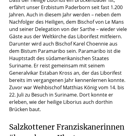
Dass der heilige Liborius ein Brückenbauer ist,
erfährt unser Erzbistum Paderborn seit fast 1.200
Jahren. Auch in diesem Jahr werden – neben dem
Nachfolger des Heiligen, dem Bischof von Le Mans
und seiner Delegation von der Sarthe – wieder viele
Gäste aus der Weltkirche das Liborifest mitfeiern.
Darunter wird auch Bischof Karel Choennie aus
dem Bistum Paramaribo sein. Paramaribo ist die
Hauptstadt des südamerikanischen Staates
Suriname. Er reist gemeinsam mit seinem
Generalvikar Estaban Kross an, der das Liborifest
bereits im vergangenen Jahr kennenlernen konnte.
Zuvor war Weihbischof Matthias König vom 14. bis
22. Juli zu Besuch in Suriname. Dort konnte er
erleben, wie der heilige Liborius auch dorthin
Brücken baut.
Salzkottener Franziskanerinnen