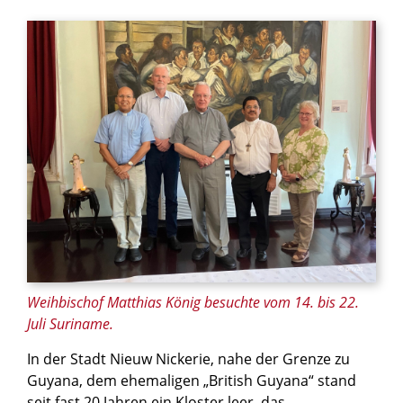
© privat
Weihbischof Matthias König besuchte vom 14. bis 22.
Juli Suriname.
In der Stadt Nieuw Nickerie, nahe der Grenze zu
Guyana, dem ehemaligen „British Guyana“ stand
seit fast 20 Jahren ein Kloster leer, das