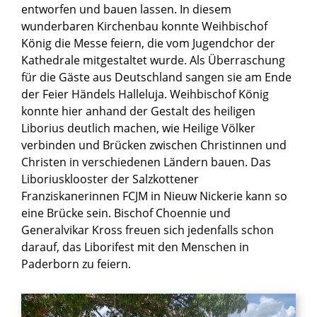
entworfen und bauen lassen. In diesem
wunderbaren Kirchenbau konnte Weihbischof
König die Messe feiern, die vom Jugendchor der
Kathedrale mitgestaltet wurde. Als Überraschung
für die Gäste aus Deutschland sangen sie am Ende
der Feier Händels Halleluja. Weihbischof König
konnte hier anhand der Gestalt des heiligen
Liborius deutlich machen, wie Heilige Völker
verbinden und Brücken zwischen Christinnen und
Christen in verschiedenen Ländern bauen. Das
Liboriusklooster der Salzkottener
Franziskanerinnen FCJM in Nieuw Nickerie kann so
eine Brücke sein. Bischof Choennie und
Generalvikar Kross freuen sich jedenfalls schon
darauf, das Liborifest mit den Menschen in
Paderborn zu feiern.