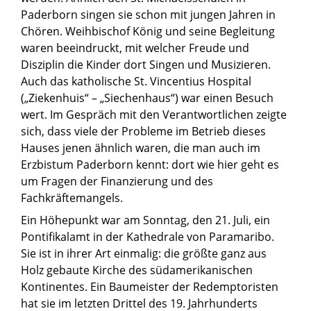
Paderborn singen sie schon mit jungen Jahren in
Chören. Weihbischof König und seine Begleitung
waren beeindruckt, mit welcher Freude und
Disziplin die Kinder dort Singen und Musizieren.
Auch das katholische St. Vincentius Hospital
(„Ziekenhuis“ – „Siechenhaus“) war einen Besuch
wert. Im Gespräch mit den Verantwortlichen zeigte
sich, dass viele der Probleme im Betrieb dieses
Hauses jenen ähnlich waren, die man auch im
Erzbistum Paderborn kennt: dort wie hier geht es
um Fragen der Finanzierung und des
Fachkräftemangels.
Ein Höhepunkt war am Sonntag, den 21. Juli, ein
Pontifikalamt in der Kathedrale von Paramaribo.
Sie ist in ihrer Art einmalig: die größte ganz aus
Holz gebaute Kirche des südamerikanischen
Kontinentes. Ein Baumeister der Redemptoristen
hat sie im letzten Drittel des 19. Jahrhunderts