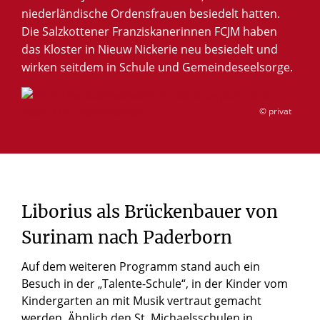
niederländische Ordensfrauen besiedelt hatten.
Die Salzkottener Franziskanerinnen FCJM haben
das Kloster in Nieuw Nickerie neu besiedelt und
wirken seitdem in Schule und Gemeindeseelsorge.
© privat
Liborius
als
Brückenbauer
von
Surinam
nach
Paderborn
Auf dem weiteren Programm stand auch ein
Besuch in der „Talente-Schule“, in der Kinder vom
Kindergarten an mit Musik vertraut gemacht
werden. Ähnlich den St. Michaelsschulen in