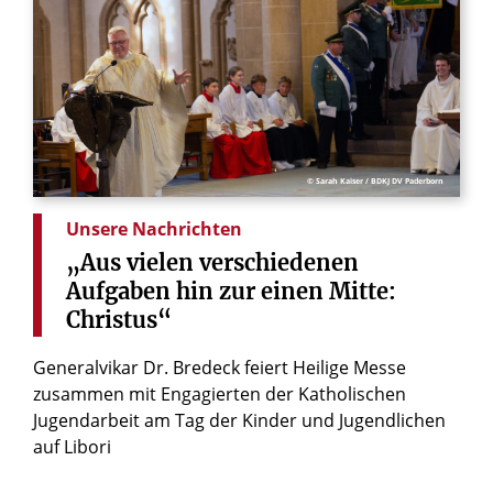
© Sarah Kaiser / BDKJ DV Paderborn
Unsere Nachrichten
„Aus
vielen
verschiedenen
Aufgaben
hin
zur
einen
Mitte:
Christus“
Generalvikar Dr. Bredeck feiert Heilige Messe
zusammen mit Engagierten der Katholischen
Jugendarbeit am Tag der Kinder und Jugendlichen
auf Libori