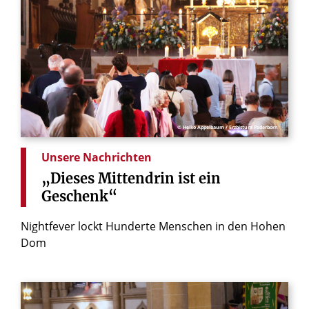
© Heiko Appelbaum / Erzbistum Paderborn
Unsere Nachrichten
„Dieses
Mittendrin
ist
ein
Geschenk“
Nightfever lockt Hunderte Menschen in den Hohen
Dom