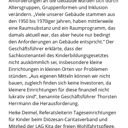
Anforderungen an die Gebäude würden sich durch
Altersgruppen, Gruppenformen und Inklusion
verändern. „Viele unserer Gebäude stammen aus
den 1950 bis 1970iger Jahren, haben mittlerweile
eine Raumsubstanz und ein Raumprogramm, das
damals aktuell war, das aber heute nur bedingt
den Anforderungen an Gebäude entspricht.“ Der
Geschäftsführer erklärte, dass der
Sachkostenanteil des Kinderbildungsgesetztes
nicht auskömmlich sei, insbesondere kleine
Einrichtungen in kleinen Orten vor Problemen
stünden. „Aus eigenen Mitteln können wir nicht
bauen, zugleich finden sich keine Investoren, da
kleinere Einrichtungen für diese finanziell nicht
lukrativ sind“, benannte Geschäftsführer Thorsten
Herrmann die Herausforderung.
Heike Deimel, Referatsleiterin Tageseinrichtungen
für Kinder beim Diözesan-Caritasverband und
Mitglied der LAG Kita der freien Wohlfahrtspflege,