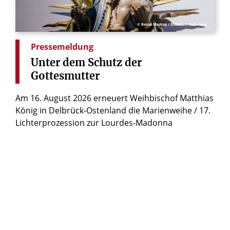
© Besim Mazhiqi / Erzbistum Paderborn
Pressemeldung
Unter
dem
Schutz
der
Gottesmutter
Am 16. August 2026 erneuert Weihbischof Matthias
König in Delbrück-Ostenland die Marienweihe / 17.
Lichterprozession zur Lourdes-Madonna