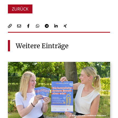
ZURÜCK
Weitere
Einträge
© Maria Aßhauer / Erzbistum Paderborn