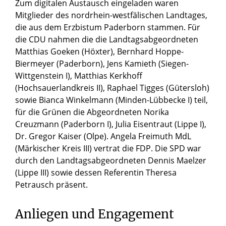
Zum digitalen Austausch eingeladen waren
Mitglieder des nordrhein-westfälischen Landtages,
die aus dem Erzbistum Paderborn stammen. Für
die CDU nahmen die die Landtagsabgeordneten
Matthias Goeken (Höxter), Bernhard Hoppe-
Biermeyer (Paderborn), Jens Kamieth (Siegen-
Wittgenstein I), Matthias Kerkhoff
(Hochsauerlandkreis II), Raphael Tigges (Gütersloh)
sowie Bianca Winkelmann (Minden-Lübbecke I) teil,
für die Grünen die Abgeordneten Norika
Creuzmann (Paderborn I), Julia Eisentraut (Lippe I),
Dr. Gregor Kaiser (Olpe). Angela Freimuth MdL
(Märkischer Kreis III) vertrat die FDP. Die SPD war
durch den Landtagsabgeordneten Dennis Maelzer
(Lippe III) sowie dessen Referentin Theresa
Petrausch präsent.
Anliegen und Engagement