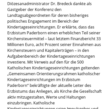
Diözesanadministrator Dr. Bredeck dankte als
Gastgeber der Konferenz den
Landtagsabgeordneten für deren bisheriges
politisches Engagement im Bereich der
Kindertageseinrichtungen. Er erklärte, dass das
Erzbistum Paderborn einen erheblichen Teil seiner
Kirchensteuermittel – laut letztem Finanzbericht 33
Millionen Euro, acht Prozent seiner Einnahmen aus
Kirchensteuern und Kapitalerträgen – in den
Aufgabenbereich der Kindertageseinrichtungen
investiere. Mit Verweis auf den für die 500
Katholischen Kindertageseinrichtungen geltenden
„Gemeinsamen Orientierungsrahmen katholischer
Kindertageseinrichtungen im Erzbistum
Paderborn“ bekräftigte der aktuelle Leiter des
Erzbistums das Anliegen, als Kirche die Gesellschaft
aktiv mitzugestalten, Werte und Haltungen
einzubringen. Katholische
Kindertageseinrichtungen seien Impulsgeber und