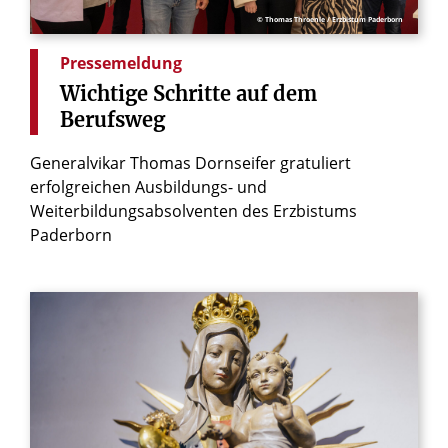
© Thomas Throenle / Erzbistum Paderborn
Pressemeldung
Wichtige
Schritte
auf
dem
Berufsweg
Generalvikar Thomas Dornseifer gratuliert
erfolgreichen Ausbildungs- und
Weiterbildungsabsolventen des Erzbistums
Paderborn