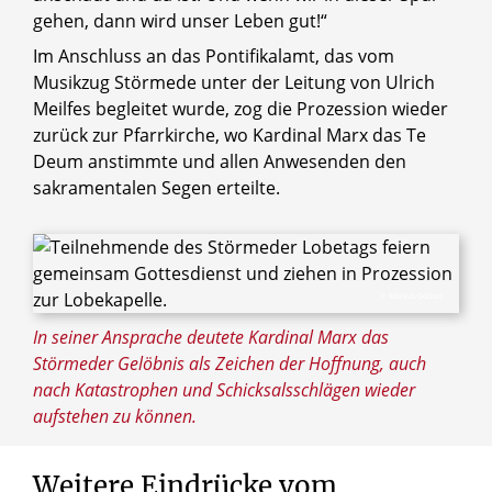
gehen, dann wird unser Leben gut!“
Im Anschluss an das Pontifikalamt, das vom
Musikzug Störmede unter der Leitung von Ulrich
Meilfes begleitet wurde, zog die Prozession wieder
zurück zur Pfarrkirche, wo Kardinal Marx das Te
Deum anstimmte und allen Anwesenden den
sakramentalen Segen erteilte.
© Markus Dobras
In seiner Ansprache deutete Kardinal Marx das
Störmeder Gelöbnis als Zeichen der Hoffnung, auch
nach Katastrophen und Schicksalsschlägen wieder
aufstehen zu können.
Weitere
Eindrücke
vom