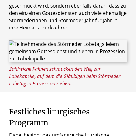
geschmückt wird, sondern ebenfalls daran, dass zu
den einzelnen Gottesdiensten auch viele ehemalige
Störmederinnen und Störmeder Jahr für Jahr in
ihre Heimat zurückkehren.
© Tanja Glunz-Krüger
Zahlreiche Fahnen schmücken den Weg zur
Lobekapelle, auf dem die Gläubigen beim Störmeder
Lobetag in Prozession ziehen.
Festliches
liturgisches
Programm
Dabei beginnt das umfangreiche liturgische