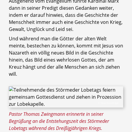
Ausgehend vom Evangelium führte Kardinal Marx
dann in seiner Predigt diesen Gedanken weiter,
indem er darauf hinwies, dass die Geschichte der
Menschheit immer auch eine Geschichte von Krieg,
Gewalt, Unglück und Leid sei.
Und während man die Götter der alten Welt
meinte, bestechen zu können, kommt mit Jesus von
Nazareth ein völlig neues Bild in die Geschichte
hinein, das Bild eines wehrlosen Gottes, der am
Kreuz hängt und der alle Menschen an sich ziehen
will.
© Tanja Glunz-Krüger
Pastor Thomas Zwingmann erinnerte in seiner
Begrüßung an die Entstehungszeit des Störmeder
Lobetags während des Dreißigjährigen Kriegs.