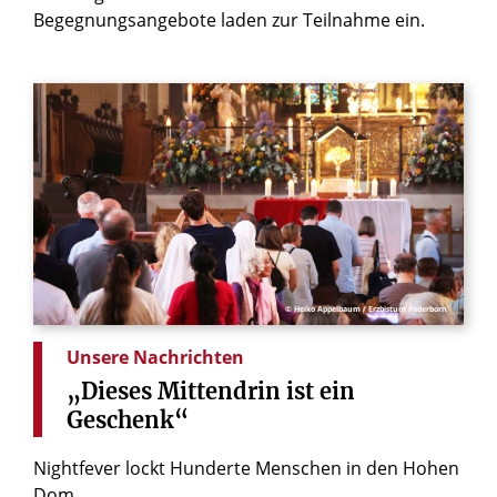
Begegnungsangebote laden zur Teilnahme ein.
© Heiko Appelbaum / Erzbistum Paderborn
Unsere Nachrichten
„Dieses
Mittendrin
ist
ein
Geschenk“
Nightfever lockt Hunderte Menschen in den Hohen
Dom