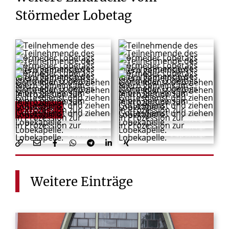
Störmeder
Lobetag
© Markus Dobras
© Tanja Glunz-Krüger
ZURÜCK
© Tanja Glunz-Krüger
© Tanja Glunz-Krüger
© Tanja Glunz-Krüger
© Tanja Glunz-Krüger
© Tanja Glunz-Krüger
© Tanja Glunz-Krüger
© Tanja Glunz-Krüger
© Tanja Glunz-Krüger
Weitere
Einträge