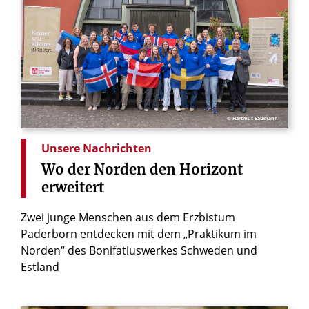
© Hartmut Salzmann
Unsere Nachrichten
Wo
der
Norden
den
Horizont
erweitert
Zwei junge Menschen aus dem Erzbistum
Paderborn entdecken mit dem „Praktikum im
Norden“ des Bonifatiuswerkes Schweden und
Estland