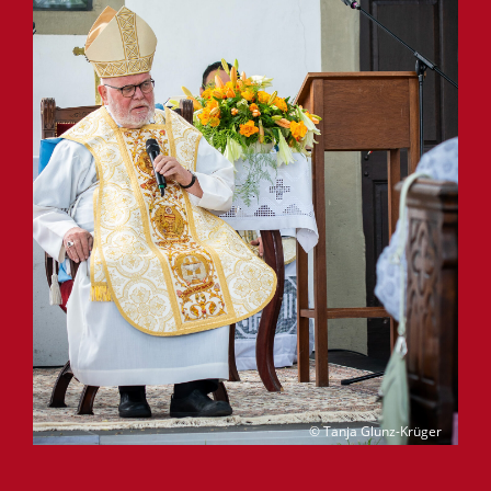
© Tanja Glunz-Krüger