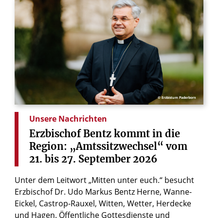
© Erzbistum Paderborn
Unsere Nachrichten
Erzbischof
Bentz
kommt
in
die
Region:
„Amtssitzwechsel“
vom
21.
bis
27.
September
2026
Unter dem Leitwort „Mitten unter euch.“ besucht
Erzbischof Dr. Udo Markus Bentz Herne, Wanne-
Eickel, Castrop-Rauxel, Witten, Wetter, Herdecke
und Hagen. Öffentliche Gottesdienste und