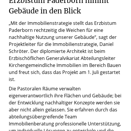
Erzbistum
Paderborn
nimmt
Gebäude
in
den
Blick
„Mit der Immobilienstrategie stellt das Erzbistum
Paderborn rechtzeitig die Weichen für eine
nachhaltige Nutzung unserer Gebäude“, sagt der
Projektleiter für die Immobilienstrategie, Daniel
Schröter. Der diplomierte Architekt ist beim
Erzbischöflichen Generalvikariat Abteilungsleiter
Kirchengemeindliche Immobilien im Bereich Bauen
und freut sich, dass das Projekt am 1. Juli gestartet
ist.
Die Pastoralen Räume verwalten
eigenverantwortlich ihre Flächen und Gebäude; bei
der Entwicklung nachhaltiger Konzepte werden sie
aber nicht allein gelassen. Sie erfahren durch das
abteilungsübergreifende Team
Immobilienberatung professionelle Unterstützung,
um individuelle Lösungen zu entwickeln und die