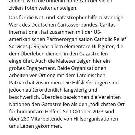
ändert, wird die ohnehin hohe Zahl der vielen
zivilen Toten weiter ansteigen.
Das für die Not- und Katastrophenhilfe zuständige
Werk des Deutschen Caritasverbandes, Caritas
international, hat zusammen mit der US-
amerikanischen Partnerorganisation Catholic Relief
Services (CRS) vor allem elementare Hilfsgüter, die
dem Überleben dienen, in den Gazastreifen
eingeführt. Auch die Malteser zeigen hier ein
großes Engagement. Beide Organisationen
arbeiten vor Ort eng mit dem Lateinischen
Patriarchat zusammen. Die Hilfslieferungen sind
jedoch außerordentlich langwierig und
beschwerlich. Überdies bezeichnen die Vereinten
Nationen den Gazastreifen als den „tödlichsten Ort
für humanitäre Helfer“. Seit Oktober 2023 sind
über 280 Mitarbeitende von Hilfsorganisationen
ums Leben gekommen.