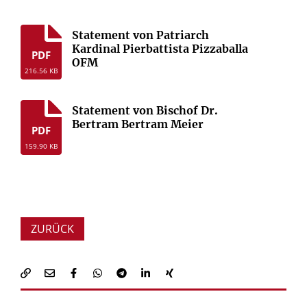
Statement von Patriarch
Kardinal Pierbattista Pizzaballa
PDF
OFM
216.56 KB
Statement von Bischof Dr.
Bertram Bertram Meier
PDF
159.90 KB
ZURÜCK