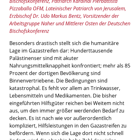
Bischofskonferenz, Patriarch Kardinal Pierbattista
Pizzaballa OFM, Lateinischer Patriarch von Jerusalem,
Erzbischof Dr. Udo Markus Bentz, Vorsitzender der
Arbeitsgruppe Naher und Mittlerer Osten der Deutschen
Bischofskonferenz
Besonders drastisch stellt sich die humanitäre
Lage im Gazastreifen dar: Hunderttausende
Palästinenser sind mit akuter
Nahrungsmittelknappheit konfrontiert; mehr als 85
Prozent der dortigen Bevölkerung sind
Binnenvertriebene. Die Bedingungen sind
katastrophal. Es fehlt vor allem an Trinkwasser,
Lebensmitteln und Medikamenten. Die bisher
eingeführten Hilfsgüter reichen bei Weitem nicht
aus, um den immer größer werdenden Bedarf zu
decken. Es ist nach wie vor außerordentlich
kompliziert, Hilfsleistungen in den Gazastreifen zu
befördern. Wenn sich die Lage dort nicht schnell