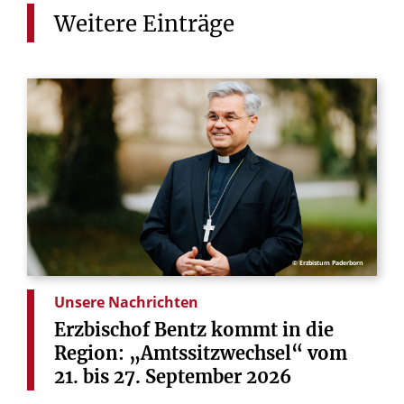
Weitere
Einträge
© Erzbistum Paderborn
Unsere Nachrichten
Erzbischof
Bentz
kommt
in
die
Region:
„Amtssitzwechsel“
vom
21.
bis
27.
September
2026