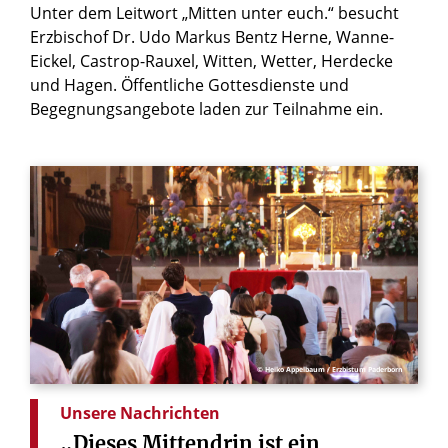
Unter dem Leitwort „Mitten unter euch.“ besucht
Erzbischof Dr. Udo Markus Bentz Herne, Wanne-
Eickel, Castrop-Rauxel, Witten, Wetter, Herdecke
und Hagen. Öffentliche Gottesdienste und
Begegnungsangebote laden zur Teilnahme ein.
© Heiko Appelbaum / Erzbistum Paderborn
Unsere Nachrichten
„Dieses
Mittendrin
ist
ein