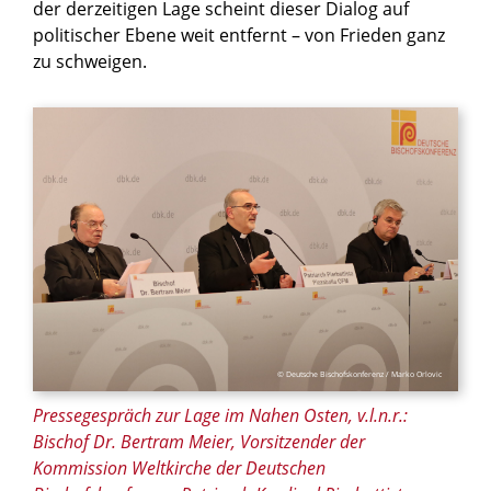
der derzeitigen Lage scheint dieser Dialog auf
politischer Ebene weit entfernt – von Frieden ganz
zu schweigen.
© Deutsche Bischofskonferenz / Marko Orlovic
Pressegespräch zur Lage im Nahen Osten, v.l.n.r.:
Bischof Dr. Bertram Meier, Vorsitzender der
Kommission Weltkirche der Deutschen