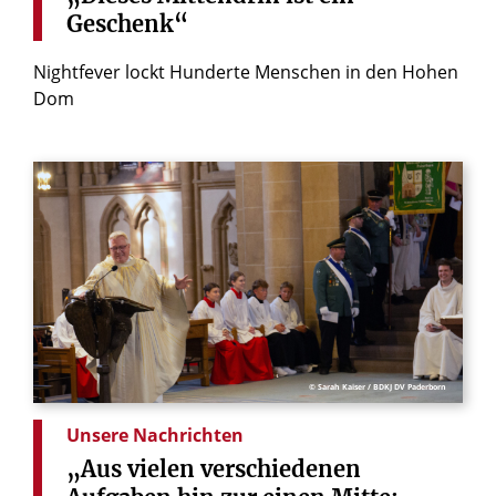
Geschenk“
Nightfever lockt Hunderte Menschen in den Hohen
Dom
© Sarah Kaiser / BDKJ DV Paderborn
Unsere Nachrichten
„Aus
vielen
verschiedenen