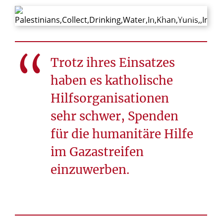
© Anas-Mohammed / Shutterstock.com
Trotz ihres Einsatzes
haben es katholische
Hilfsorganisationen
sehr schwer, Spenden
für die humanitäre Hilfe
im Gazastreifen
einzuwerben.