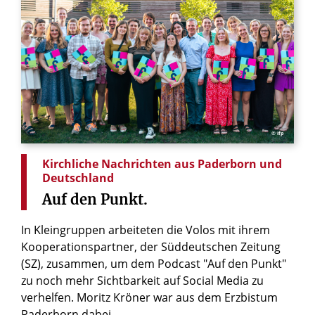
© ifp
Kirchliche Nachrichten aus Paderborn und
Deutschland
Auf
den
Punkt.
In Kleingruppen arbeiteten die Volos mit ihrem
Kooperationspartner, der Süddeutschen Zeitung
(SZ), zusammen, um dem Podcast "Auf den Punkt"
zu noch mehr Sichtbarkeit auf Social Media zu
verhelfen. Moritz Kröner war aus dem Erzbistum
Paderborn dabei.