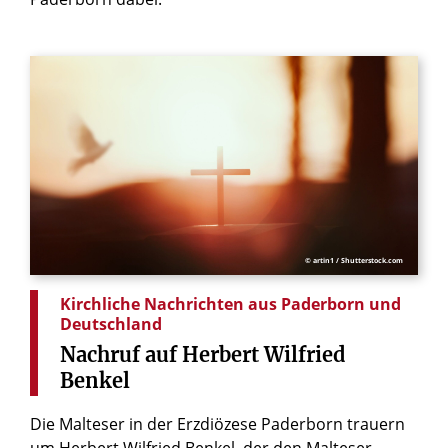
© artin1 / Shutterstock.com
Kirchliche Nachrichten aus Paderborn und
Deutschland
Nachruf
auf
Herbert
Wilfried
Benkel
Die Malteser in der Erzdiözese Paderborn trauern
um Herbert Wilfried Benkel, der den Malteser