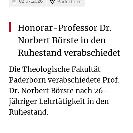
02.07.2026
Paderborn
Honorar-Professor
Dr.
Norbert
Börste
in
den
Ruhestand
verabschiedet
Die Theologische Fakultät
Paderborn verabschiedete Prof.
Dr. Norbert Börste nach 26-
jähriger Lehrtätigkeit in den
Ruhestand.