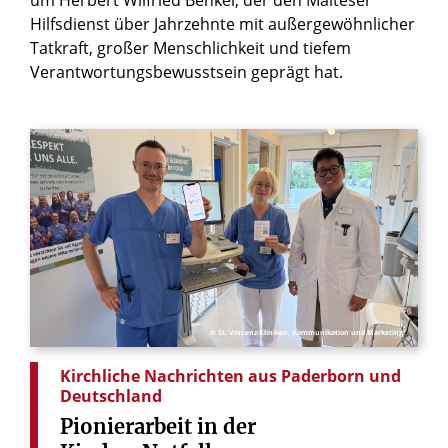
Hilfsdienst über Jahrzehnte mit außergewöhnlicher
Tatkraft, großer Menschlichkeit und tiefem
Verantwortungsbewusstsein geprägt hat.
© St. Vincenz-Kliniken, Kommunikation und Marketing
Kirchliche Nachrichten aus Paderborn und
Deutschland
Pionierarbeit
in
der