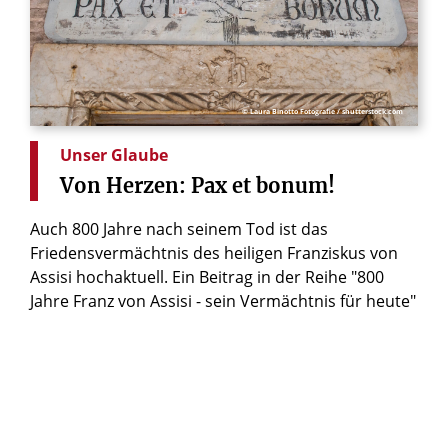
© Laura Binotto Fotografie / shutterstock.com
Unser Glaube
Von
Herzen:
Pax
et
bonum!
Auch 800 Jahre nach seinem Tod ist das
Friedensvermächtnis des heiligen Franziskus von
Assisi hochaktuell. Ein Beitrag in der Reihe "800
Jahre Franz von Assisi - sein Vermächtnis für heute"