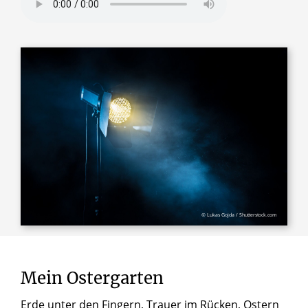
© Lukas Gojda / Shutterstock.com
Mein Ostergarten
Erde unter den Fingern, Trauer im Rücken, Ostern