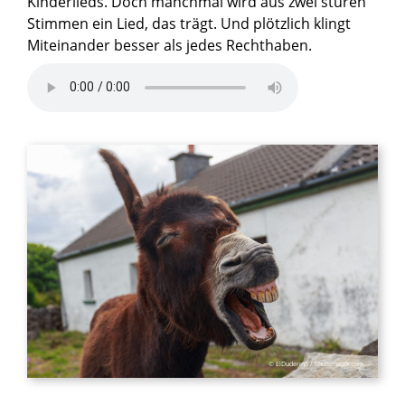
Kinderlieds. Doch manchmal wird aus zwei sturen
Stimmen ein Lied, das trägt. Und plötzlich klingt
Miteinander besser als jedes Rechthaben.
© ElDuderino / Shutterstock.com