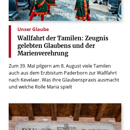
© Bistum Münster
Unser Glaube
Wallfahrt
der
Tamilen:
Zeugnis
gelebten
Glaubens
und
der
Marienverehrung
Zum 39. Mal pilgern am 8. August viele Tamilen
auch aus dem Erzbistum Paderborn zur Wallfahrt
nach Kevelaer. Was ihre Glaubenspraxis ausmacht
und welche Rolle Maria spielt