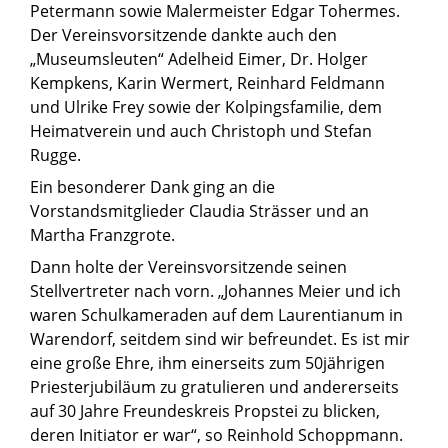
Petermann sowie Malermeister Edgar Tohermes.
Der Vereinsvorsitzende dankte auch den
„Museumsleuten“ Adelheid Eimer, Dr. Holger
Kempkens, Karin Wermert, Reinhard Feldmann
und Ulrike Frey sowie der Kolpingsfamilie, dem
Heimatverein und auch Christoph und Stefan
Rugge.
Ein besonderer Dank ging an die
Vorstandsmitglieder Claudia Strässer und an
Martha Franzgrote.
Dann holte der Vereinsvorsitzende seinen
Stellvertreter nach vorn. „Johannes Meier und ich
waren Schulkameraden auf dem Laurentianum in
Warendorf, seitdem sind wir befreundet. Es ist mir
eine große Ehre, ihm einerseits zum 50jährigen
Priesterjubiläum zu gratulieren und andererseits
auf 30 Jahre Freundeskreis Propstei zu blicken,
deren Initiator er war“, so Reinhold Schoppmann.