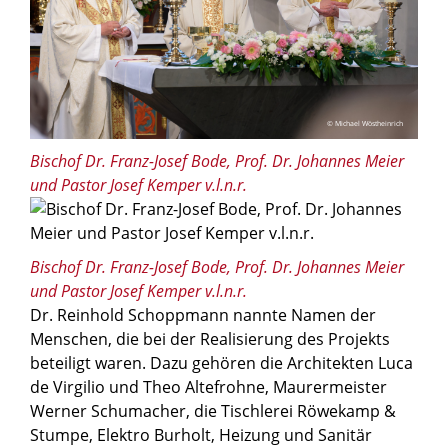
© Michael Wöstheinrich
Bischof Dr. Franz-Josef Bode, Prof. Dr. Johannes Meier
und Pastor Josef Kemper v.l.n.r.
© Michael Wöstheinrich
Bischof Dr. Franz-Josef Bode, Prof. Dr. Johannes Meier
und Pastor Josef Kemper v.l.n.r.
Dr. Reinhold Schoppmann nannte Namen der
Menschen, die bei der Realisierung des Projekts
beteiligt waren. Dazu gehören die Architekten Luca
de Virgilio und Theo Altefrohne, Maurermeister
Werner Schumacher, die Tischlerei Röwekamp &
Stumpe, Elektro Burholt, Heizung und Sanitär