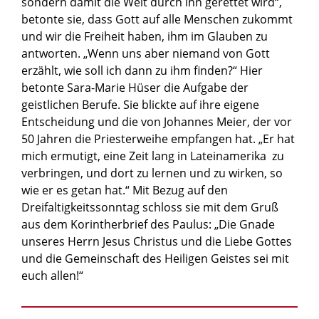
sondern damit die Welt durch ihn gerettet wird“,
betonte sie, dass Gott auf alle Menschen zukommt
und wir die Freiheit haben, ihm im Glauben zu
antworten. „Wenn uns aber niemand von Gott
erzählt, wie soll ich dann zu ihm finden?“ Hier
betonte Sara-Marie Hüser die Aufgabe der
geistlichen Berufe. Sie blickte auf ihre eigene
Entscheidung und die von Johannes Meier, der vor
50 Jahren die Priesterweihe empfangen hat. „Er hat
mich ermutigt, eine Zeit lang in Lateinamerika zu
verbringen, und dort zu lernen und zu wirken, so
wie er es getan hat.“ Mit Bezug auf den
Dreifaltigkeitssonntag schloss sie mit dem Gruß
aus dem Korintherbrief des Paulus: „Die Gnade
unseres Herrn Jesus Christus und die Liebe Gottes
und die Gemeinschaft des Heiligen Geistes sei mit
euch allen!“