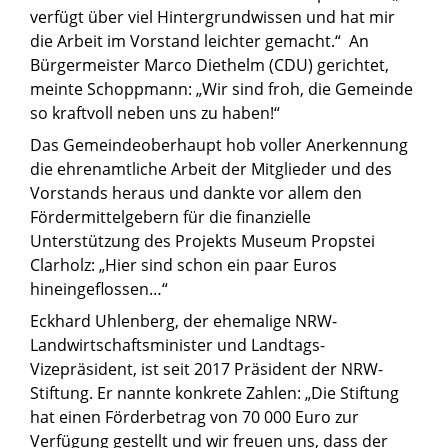
verfügt über viel Hintergrundwissen und hat mir
die Arbeit im Vorstand leichter gemacht.“ An
Bürgermeister Marco Diethelm (CDU) gerichtet,
meinte Schoppmann: „Wir sind froh, die Gemeinde
so kraftvoll neben uns zu haben!“
Das Gemeindeoberhaupt hob voller Anerkennung
die ehrenamtliche Arbeit der Mitglieder und des
Vorstands heraus und dankte vor allem den
Fördermittelgebern für die finanzielle
Unterstützung des Projekts Museum Propstei
Clarholz: „Hier sind schon ein paar Euros
hineingeflossen…“
Eckhard Uhlenberg, der ehemalige NRW-
Landwirtschaftsminister und Landtags-
Vizepräsident, ist seit 2017 Präsident der NRW-
Stiftung. Er nannte konkrete Zahlen: „Die Stiftung
hat einen Förderbetrag von 70 000 Euro zur
Verfügung gestellt und wir freuen uns, dass der