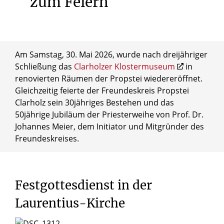
zum
Feiern
Am Samstag, 30. Mai 2026, wurde nach dreijähriger
Schließung das
Clarholzer Klostermuseum
in
renovierten Räumen der Propstei wiedereröffnet.
Gleichzeitig feierte der Freundeskreis Propstei
Clarholz sein 30jähriges Bestehen und das
50jährige Jubiläum der Priesterweihe von Prof. Dr.
Johannes Meier, dem Initiator und Mitgründer des
Freundeskreises.
Festgottesdienst
in
der
Laurentius-Kirche
© Michael Wöstheinrich