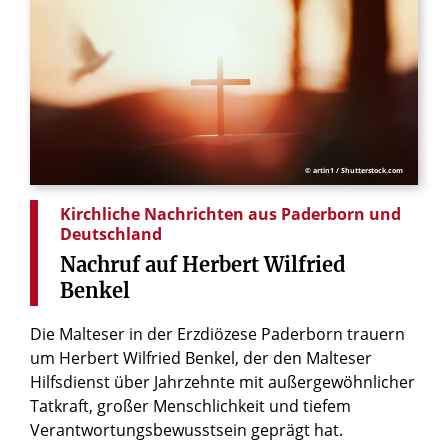
© artin1 / Shutterstock.com
Kirchliche Nachrichten aus Paderborn und
Deutschland
Nachruf
auf
Herbert
Wilfried
Benkel
Die Malteser in der Erzdiözese Paderborn trauern
um Herbert Wilfried Benkel, der den Malteser
Hilfsdienst über Jahrzehnte mit außergewöhnlicher
Tatkraft, großer Menschlichkeit und tiefem
Verantwortungsbewusstsein geprägt hat.