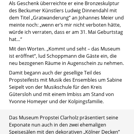
Als Geschenk überreichte er eine Bronzeskulptur
des Beckumer Künstlers Ludwig Dinnendahl mit
dem Titel „Gratwanderung“ an Johannes Meier und
meinte noch: „wenn er’s mir nicht verboten hätte,
würde ich verraten, dass er am 31. Mai Geburtstag
hat…“
Mit den Worten. „Kommt und seht – das Museum
ist eröffnet“, lud Schoppmann die Gäste ein, die
neu bezogenen Räume in Augenschein zu nehmen.
Damit begann auch der gesellige Teil des
Propsteifests mit Musik des Ensembles um Sabine
Seipelt von der Musikschule für den Kreis
Gütersloh und mit einem Imbiss am Stand von
Yvonne Homeyer und der Kolpingsfamilie.
Das Museum Propstei Clarholz präsentiert seine
Exponate nun auch in den zwei ehemaligen
Speisesälen mit den dekorativen „Kölner Decken”