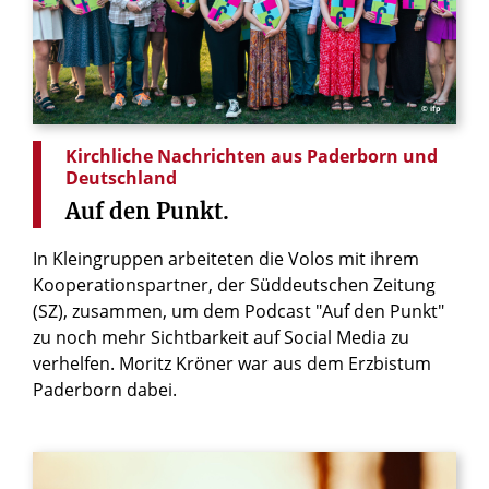
© ifp
Kirchliche Nachrichten aus Paderborn und
Deutschland
Auf
den
Punkt.
In Kleingruppen arbeiteten die Volos mit ihrem
Kooperationspartner, der Süddeutschen Zeitung
(SZ), zusammen, um dem Podcast "Auf den Punkt"
zu noch mehr Sichtbarkeit auf Social Media zu
verhelfen. Moritz Kröner war aus dem Erzbistum
Paderborn dabei.