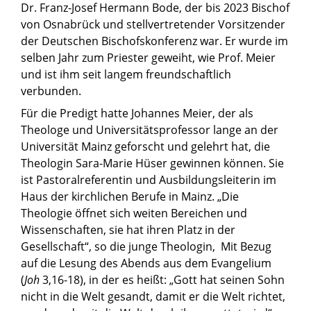
Dr. Franz-Josef Hermann Bode, der bis 2023 Bischof
von Osnabrück und stellvertretender Vorsitzender
der Deutschen Bischofskonferenz war. Er wurde im
selben Jahr zum Priester geweiht, wie Prof. Meier
und ist ihm seit langem freundschaftlich
verbunden.
Für die Predigt hatte Johannes Meier, der als
Theologe und Universitätsprofessor lange an der
Universität Mainz geforscht und gelehrt hat, die
Theologin Sara-Marie Hüser gewinnen können. Sie
ist Pastoralreferentin und Ausbildungsleiterin im
Haus der kirchlichen Berufe in Mainz. „Die
Theologie öffnet sich weiten Bereichen und
Wissenschaften, sie hat ihren Platz in der
Gesellschaft“, so die junge Theologin, Mit Bezug
auf die Lesung des Abends aus dem Evangelium
(
Joh
3,16-18), in der es heißt: „Gott hat seinen Sohn
nicht in die Welt gesandt, damit er die Welt richtet,