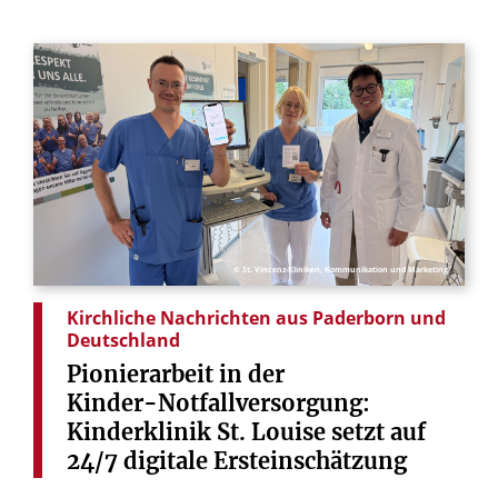
© St. Vincenz-Kliniken, Kommunikation und Marketing
Kirchliche Nachrichten aus Paderborn und
Deutschland
Pionierarbeit
in
der
Kinder-Notfallversorgung:
Kinderklinik
St.
Louise
setzt
auf
24/7
digitale
Ersteinschätzung