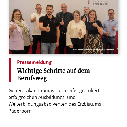
© Thomas Throenle / Erzbistum Paderborn
Pressemeldung
Wichtige
Schritte
auf
dem
Berufsweg
Generalvikar Thomas Dornseifer gratuliert
erfolgreichen Ausbildungs- und
Weiterbildungsabsolventen des Erzbistums
Paderborn