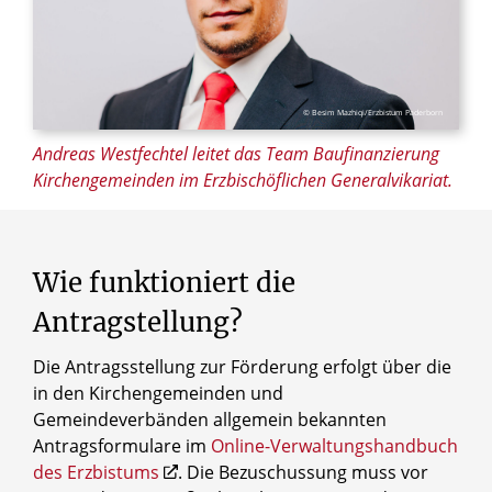
© Besim Mazhiqi/Erzbistum Paderborn
Andreas Westfechtel leitet das Team Baufinanzierung
Kirchengemeinden im Erzbischöflichen Generalvikariat.
Wie
funktioniert
die
Antragstellung?
Die Antragsstellung zur Förderung erfolgt über die
in den Kirchengemeinden und
Gemeindeverbänden allgemein bekannten
Antragsformulare im
Online-Verwaltungshandbuch
des Erzbistums
. Die Bezuschussung muss vor