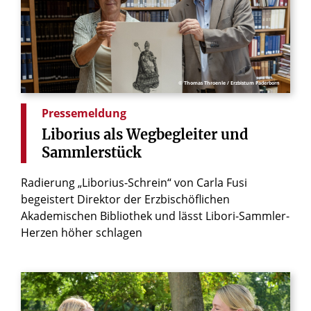
© Thomas Throenle / Erzbistum Paderborn
Pressemeldung
Liborius
als
Wegbegleiter
und
Sammlerstück
Radierung „Liborius-Schrein“ von Carla Fusi
begeistert Direktor der Erzbischöflichen
Akademischen Bibliothek und lässt Libori-Sammler-
Herzen höher schlagen