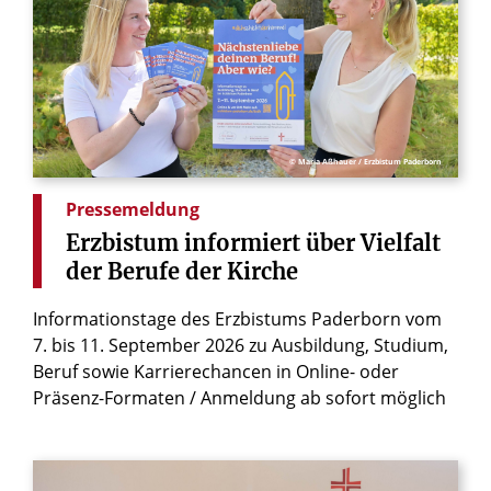
© Maria Aßhauer / Erzbistum Paderborn
Pressemeldung
Erzbistum
informiert
über
Vielfalt
der
Berufe
der
Kirche
Informationstage des Erzbistums Paderborn vom
7. bis 11. September 2026 zu Ausbildung, Studium,
Beruf sowie Karrierechancen in Online- oder
Präsenz-Formaten / Anmeldung ab sofort möglich