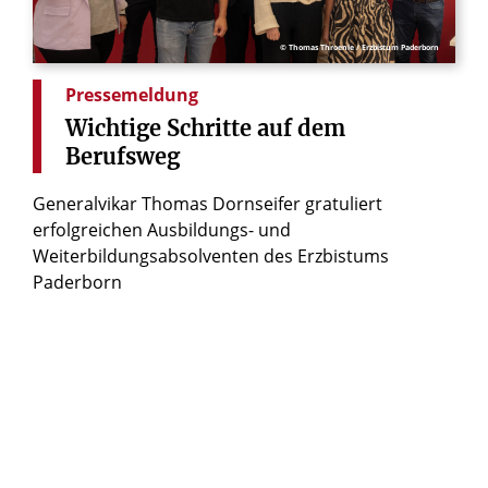
© Thomas Throenle / Erzbistum Paderborn
Pressemeldung
Wichtige
Schritte
auf
dem
Berufsweg
Generalvikar Thomas Dornseifer gratuliert
erfolgreichen Ausbildungs- und
Weiterbildungsabsolventen des Erzbistums
Paderborn