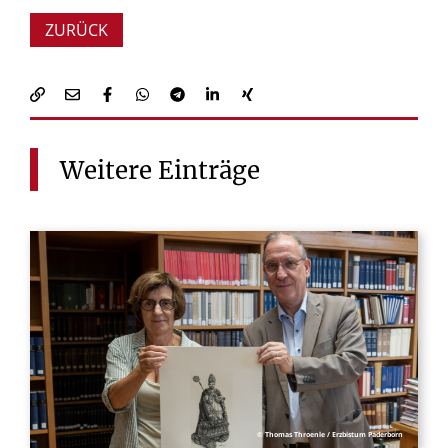
ZURÜCK
Weitere
Einträge
© Thomas Throenle / Erzbistum Paderborn