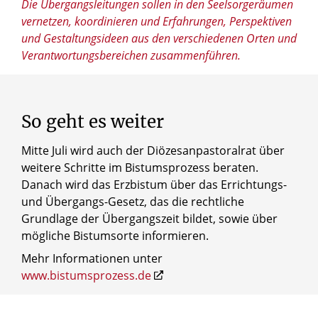
Die Übergangsleitungen sollen in den Seelsorgeräumen
vernetzen, koordinieren und Erfahrungen, Perspektiven
und Gestaltungsideen aus den verschiedenen Orten und
Verantwortungsbereichen zusammenführen.
So
geht
es
weiter
Mitte Juli wird auch der Diözesanpastoralrat über
weitere Schritte im Bistumsprozess beraten.
Danach wird das Erzbistum über das Errichtungs-
und Übergangs-Gesetz, das die rechtliche
Grundlage der Übergangszeit bildet, sowie über
mögliche Bistumsorte informieren.
Mehr Informationen unter
www.bistumsprozess.de