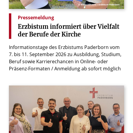
© Maria Aßhauer / Erzbistum Paderborn
Pressemeldung
Erzbistum
informiert
über
Vielfalt
der
Berufe
der
Kirche
Informationstage des Erzbistums Paderborn vom
7. bis 11. September 2026 zu Ausbildung, Studium,
Beruf sowie Karrierechancen in Online- oder
Präsenz-Formaten / Anmeldung ab sofort möglich