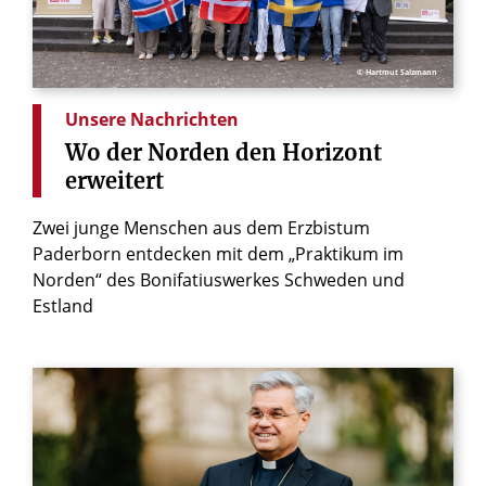
© Hartmut Salzmann
Unsere Nachrichten
Wo
der
Norden
den
Horizont
erweitert
Zwei junge Menschen aus dem Erzbistum
Paderborn entdecken mit dem „Praktikum im
Norden“ des Bonifatiuswerkes Schweden und
Estland