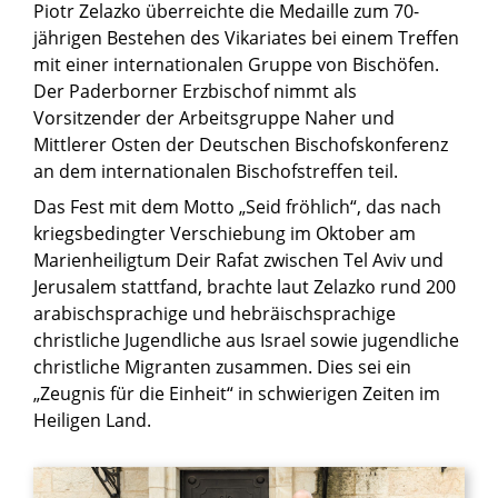
Piotr Zelazko überreichte die Medaille zum 70-
jährigen Bestehen des Vikariates bei einem Treffen
mit einer internationalen Gruppe von Bischöfen.
Der Paderborner Erzbischof nimmt als
Vorsitzender der Arbeitsgruppe Naher und
Mittlerer Osten der Deutschen Bischofskonferenz
an dem internationalen Bischofstreffen teil.
Das Fest mit dem Motto „Seid fröhlich“, das nach
kriegsbedingter Verschiebung im Oktober am
Marienheiligtum Deir Rafat zwischen Tel Aviv und
Jerusalem stattfand, brachte laut Zelazko rund 200
arabischsprachige und hebräischsprachige
christliche Jugendliche aus Israel sowie jugendliche
christliche Migranten zusammen. Dies sei ein
„Zeugnis für die Einheit“ in schwierigen Zeiten im
Heiligen Land.