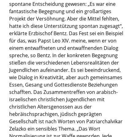
spontane Entscheidung gewesen: „Es war eine
fantastische Begegnung und ein großartiges
Projekt der Versöhnung. Aber die Mittel fehlten,
hatte ich diese Unterstützung spontan zugesagt“,
erklärte Erzbischof Bentz. Das Fest sei ein Beispiel
für das, was Papst Leo XIV. meine, wenn er von
einem entwaffneten und entwaffnenden Dialog
spreche, so Bentz. In der konkreten Begegnung
stießen die verschiedenen Lebensrealitäten der
Jugendlichen aufeinander. Es sei beeindruckend,
wie Dialog in Kreativität, aber auch gemeinsames
Essen, Gesang und Gottesdienste Beziehungen
schafften. Das Zusammentreffen von arabisch-
israelischen christlichen Jugendlichen mit
christlichen Altersgenossen aus der
hebräischsprachigen, jüdisch geprägten
Gesellschaft ist nach Worten von Patriarchalvikar
Zelazko ein sensibles Thema. „Das Wort
Normalisierung ist zur Waffe geworden. Jede