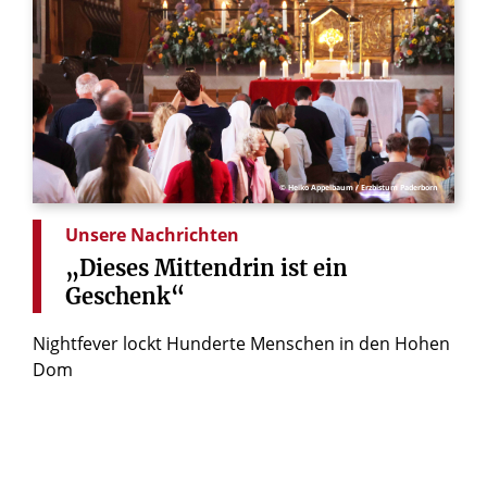
© Heiko Appelbaum / Erzbistum Paderborn
Unsere Nachrichten
„Dieses
Mittendrin
ist
ein
Geschenk“
Nightfever lockt Hunderte Menschen in den Hohen
Dom