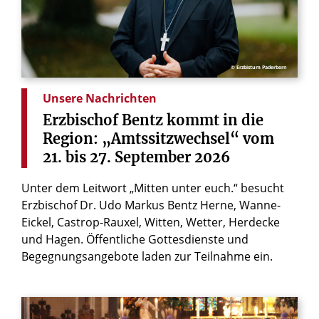
© Erzbistum Paderborn
Unsere Nachrichten
Erzbischof
Bentz
kommt
in
die
Region:
„Amtssitzwechsel“
vom
21.
bis
27.
September
2026
Unter dem Leitwort „Mitten unter euch.“ besucht
Erzbischof Dr. Udo Markus Bentz Herne, Wanne-
Eickel, Castrop-Rauxel, Witten, Wetter, Herdecke
und Hagen. Öffentliche Gottesdienste und
Begegnungsangebote laden zur Teilnahme ein.