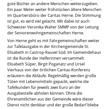
gute Bücher an andere Menschen weiterzugeben.
Ein paar Meter weiter frühstücken ältere Menschen
im Quartiersbüro der Caritas Herne. Die Stimmung
ist gut, es wird viel gelacht. Mit dabei ist auch
Schwester Veronika Walter SMMP von der Leitung
der Seniorenwohngemeinschaften Herne.
Von Herne geht es mit Fahrgemeinschaften weiter
zur Tafelausgabe in der Kirchengemeinde St.
Elisabeth in Castrop-Rauxel Süd. Im Gemeindehaus
ist die Runde der Helferinnen versammelt.
Elisabeth Süper, Birgit Poganatz und Ursel
Vierhaus von der örtlichen Caritas-Konferenz
erläutern die Abläufe. Regelmäßig werden große
Tüten mit Lebensmitteln gepackt, welche die
Tafelkunden für jeweils zwei Euro an der
Ausgabestelle abholen können. Ohne die
Ehrenamtlichen aus der Gemeinde wäre dieser
Dienst nicht denkbar und der große Bedarf bliebe