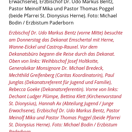
© Foto: Michael Bodin / Erzbistum Paderborn
Erzbischof Dr. Udo Markus Bentz (vorne Mitte) besuchte
am Donnerstag das Dekanat Emschertal mit Herne,
Wanne-Eickel und Castrop-Rauxel. Vor dem
Dekanatsbüro begann die Reise durch das Dekanat.
Oben von links: Weihbischof Josef Holtkotte,
Generalvikar Monsignore Dr. Michael Bredeck,
Mechthild Greifenberg (Caritas Koordinatorin), Paul
Junglas (Dekanatsreferent für Jugend und Familie),
Rebecca Goeke (Dekanatsreferentin). Vorne von links:
Dechant Ludger Plümpe, Bettina Klett (Kirchenvorstand
St. Dionysius), Hannah Ax (Abteilung Jugend / Junge
Erwachsene), Erzbischof Dr. Udo Markus Bentz, Pastor
Meinolf Mika und Pastor Thomas Poggel (beide Pfarrei
St. Dionysius Herne). Foto: Michael Bodin / Erzbistum
Paderborn