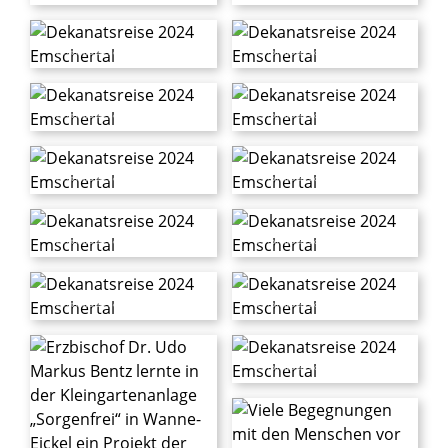
© Foto: Michael Bodin / Erzbistum Paderborn
© Foto: Michael Bodin / Erzbistum Paderborn
© Foto: Michael Bodin / Erzbistum Paderborn
© Foto: Michael Bodin / Erzbistum Paderborn
© Foto: Michael Bodin / Erzbistum Paderborn
© Foto: Michael Bodin / Erzbistum Paderborn
© Foto: Michael Bodin / Erzbistum Paderborn
© Foto: Michael Bodin / Erzbistum Paderborn
© Foto: Michael Bodin / Erzbistum Paderborn
© Foto: Michael Bodin / Erzbistum Paderborn
© Foto: Michael Bodin / Erzbistum Paderborn