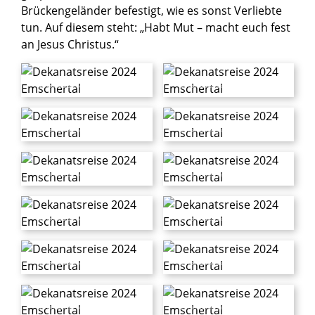
Brückengeländer befestigt, wie es sonst Verliebte
tun. Auf diesem steht: „Habt Mut – macht euch fest
an Jesus Christus.“
© Foto: Michael Bodin / Erzbistum Paderborn
© Foto: Michael Bodin / Erzbistum Paderborn
© Foto: Michael Bodin / Erzbistum Paderborn
© Foto: Michael Bodin / Erzbistum Paderborn
© Foto: Michael Bodin / Erzbistum Paderborn
© Foto: Michael Bodin / Erzbistum Paderborn
© Foto: Michael Bodin / Erzbistum Paderborn
© Foto: Michael Bodin / Erzbistum Paderborn
© Foto: Michael Bodin / Erzbistum Paderborn
© Foto: Michael Bodin / Erzbistum Paderborn
© Foto: Michael Bodin / Erzbistum Paderborn
© Foto: Michael Bodin / Erzbistum Paderborn