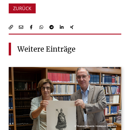
ZURÜCK
Weitere
Einträge
© Thomas Throenle / Erzbistum Paderborn