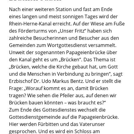
Nach einer weiteren Station und fast am Ende
eines langen und meist sonnigen Tages wird der
Rhein-Herne-Kanal erreicht. Auf der Wiese am Fuße
des Förderturms von „Unser Fritz“ haben sich
zahlreiche Besucherinnen und Besucher aus den
Gemeinden zum Wortgottesdienst versammelt.
Unweit der sogenannten Papageienbrücke über
den Kanal geht es um „Brücken“. Das Thema ist
„Brücken, welche die Kirche gebaut hat, um Gott
und die Menschen in Verbindung zu bringen“, sagt
Erzbischof Dr. Udo Markus Bentz. Und er stellt die
Frage: „Worauf kommt es an, damit Brücken
tragen? Wie sehen die Pfeiler aus, auf denen wir
Brücken bauen könnten – was braucht es?“
Zum Ende des Gottesdienstes wechselt die
Gottesdienstgemeinde auf die Papageienbrücke.
Hier werden Fürbitten und das Vaterunser
gesprochen. Und es wird ein Schloss am