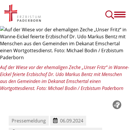
Erzbistum
Glauben
& Erzbischof
& Leben
schulbildung und Forschung
Erzbischöfliches Generalvikariat
Aufarbeitung im Erzbistum Paderborn
Dialog, Beschwerde und Konflikt
Beten: Basiswissen und Tipps zum Gebet
Trost finden: Umgang mit Trauer, Tod und Sterben
Diözesanes Franziskusfest „800 Jahre einfach leben“
Reportagen, Berichte, Nachrichten und Interviews aus dem Erzbistum Paderborn
Kirchliche Nachrichten aus Paderborn und Deutschland
Übertragung der Gottesdienste
Pastorale Räume & Gemein
Konfliktanlaufstellen in den Dekanate
Ehe-, Familien
© Foto: Michael Bodin / Erzbistum Paderborn
Auf der Wiese vor der ehemaligen Zeche „Unser Fritz“ in Wanne-
Eickel feierte Erzbischof Dr. Udo Markus Bentz mit Menschen
aus den Gemeinden im Dekanat Emschertal einen
Wortgottesdienst. Foto: Michael Bodin / Erzbistum Paderborn
Pressemeldung
06.09.2024