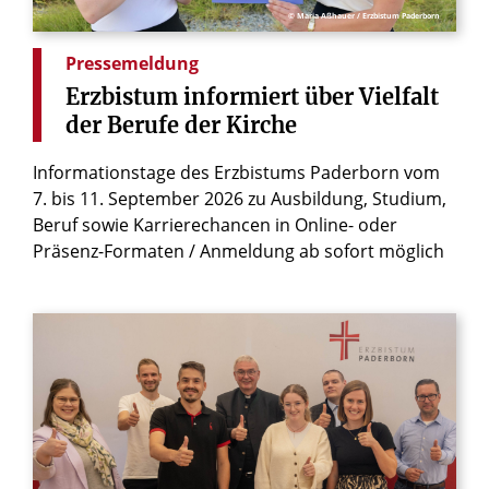
© Maria Aßhauer / Erzbistum Paderborn
Pressemeldung
Erzbistum
informiert
über
Vielfalt
der
Berufe
der
Kirche
Informationstage des Erzbistums Paderborn vom
7. bis 11. September 2026 zu Ausbildung, Studium,
Beruf sowie Karrierechancen in Online- oder
Präsenz-Formaten / Anmeldung ab sofort möglich