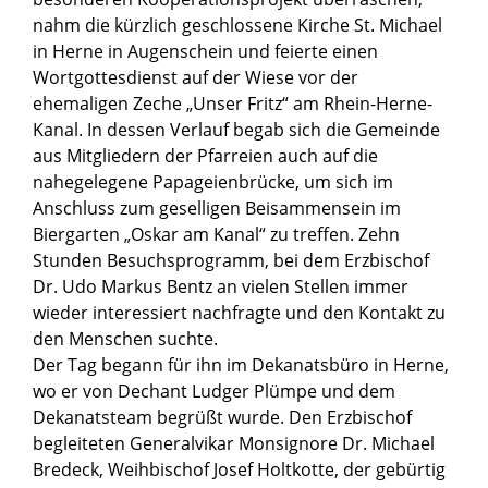
nahm die kürzlich geschlossene Kirche St. Michael
in Herne in Augenschein und feierte einen
Wortgottesdienst auf der Wiese vor der
ehemaligen Zeche „Unser Fritz“ am Rhein-Herne-
Kanal. In dessen Verlauf begab sich die Gemeinde
aus Mitgliedern der Pfarreien auch auf die
nahegelegene Papageienbrücke, um sich im
Anschluss zum geselligen Beisammensein im
Biergarten „Oskar am Kanal“ zu treffen. Zehn
Stunden Besuchsprogramm, bei dem Erzbischof
Dr. Udo Markus Bentz an vielen Stellen immer
wieder interessiert nachfragte und den Kontakt zu
den Menschen suchte.
Der Tag begann für ihn im Dekanatsbüro in Herne,
wo er von Dechant Ludger Plümpe und dem
Dekanatsteam begrüßt wurde. Den Erzbischof
begleiteten Generalvikar Monsignore Dr. Michael
Bredeck, Weihbischof Josef Holtkotte, der gebürtig