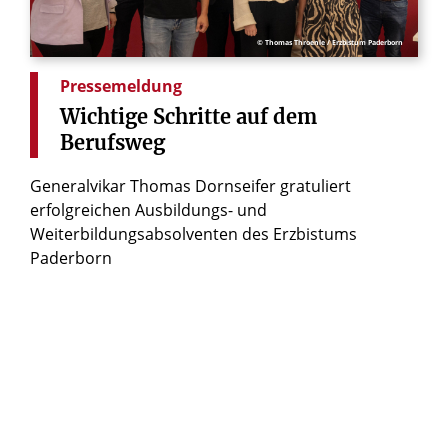
© Thomas Throenle / Erzbistum Paderborn
Pressemeldung
Wichtige
Schritte
auf
dem
Berufsweg
Generalvikar Thomas Dornseifer gratuliert
erfolgreichen Ausbildungs- und
Weiterbildungsabsolventen des Erzbistums
Paderborn