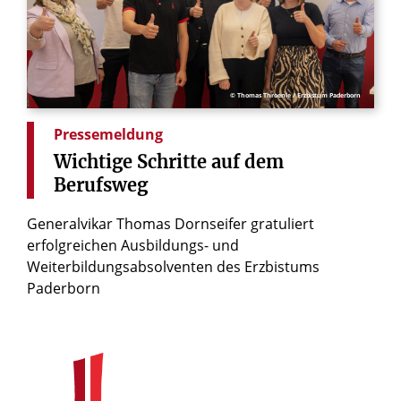
© Thomas Throenle / Erzbistum Paderborn
Pressemeldung
Wichtige
Schritte
auf
dem
Berufsweg
Generalvikar Thomas Dornseifer gratuliert
erfolgreichen Ausbildungs- und
Weiterbildungsabsolventen des Erzbistums
Paderborn