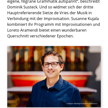
eigene, filigrane Grammatik aufspannt“, beschreibt
Dominik Susteck. Und so widmet sich der dritte
Hauptreferierende Sietze de Vries der Musik in
Verbindung mit der Improvisation. Susanne Kujala
kombiniert ihr Programm mit Improvisationen und
Loreto Aramendi bietet einen wunderbaren
Querschnitt verschiedener Epochen.
© Besim Mazhiqi/Erzbistum Paderborn