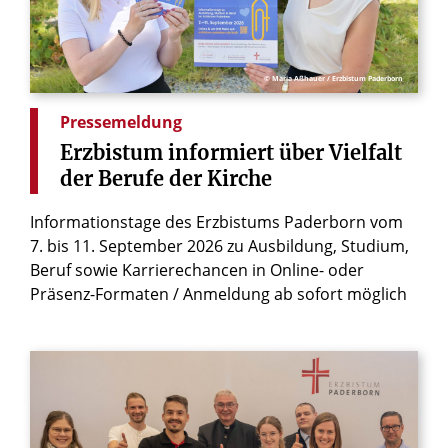
© Maria Aßhauer / Erzbistum Paderborn
Pressemeldung
Erzbistum
informiert
über
Vielfalt
der
Berufe
der
Kirche
Informationstage des Erzbistums Paderborn vom
7. bis 11. September 2026 zu Ausbildung, Studium,
Beruf sowie Karrierechancen in Online- oder
Präsenz-Formaten / Anmeldung ab sofort möglich