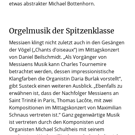
etwas abstrakter Michael Bottenhorn.
Orgelmusik der Spitzenklasse
Messiaen klingt nicht zuletzt auch in den Gesängen
der Vögel („Chants d’oiseaux“) im Mittagskonzert
von Daniel Beilschmidt. „Als Vorgänger von
Messiaens Musik kann Charles Tournemire
betrachtet werden, dessen impressionistische
Klangfarben die Organistin Daria Burlak vorstellt“,
gibt Susteck einen weiteren Ausblick. „Ebenfalls zu
erwähnen ist, dass der Nachfolger Messiaens an
Saint Trinité in Paris, Thomas Lacôte, mit zwei
Kompositionen im Mittagskonzert von Maximilian
Schnaus vertreten ist.“ Ganz gegenwärtige Musik
ist vertreten durch den Komponisten und
Organisten Michael Schultheis mit seinem