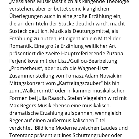
„Messiaens Musik lässt sich als klingende Theologie
verstehen, aber er bettet seine klanglichen
Überlegungen auch in eine große Erzählung ein,
die an den Titeln der Stücke deutlich wird“, macht
Susteck deutlich. Musik als Deutungsmittel, als
Erzählung zu nutzen, ist eigentlich ein Mittel der
Romantik. Eine große Erzählung weltlicher Art
präsentiert die zweite Hauptreferierende Zuzana
Ferjenčíková mit der Liszt/Guillou-Bearbeitung
„Prometheus“, aber auch die Wagner-Liszt
Zusammenstellung von Tomasz Adam Nowak im
Mittagskonzert vom „Karfreitagszauber“ bis hin
zum „Walkürenritt“ oder in kammermusikalischen
Formen bei Julia Raasch. Stefan Viegelahn wird mit
Max Regers Musik ebenso eine musikalisch-
dramatische Erzählung aufspannen, wenngleich
Reger auf einen außermusikalischen Titel
verzichtet. Bildliche Moderne zwischen Laudes und
Totentanz präsentiert Ines Schüttengruber oder