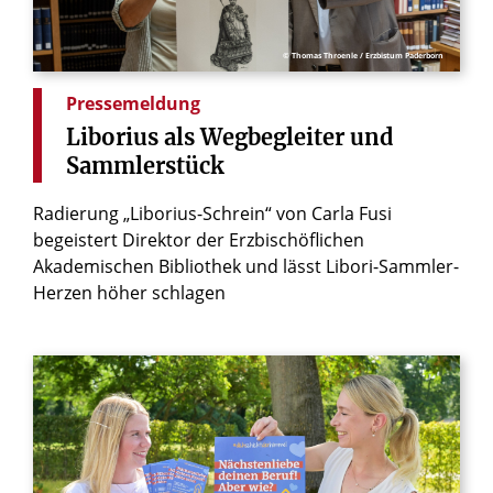
© Thomas Throenle / Erzbistum Paderborn
Pressemeldung
Liborius
als
Wegbegleiter
und
Sammlerstück
Radierung „Liborius-Schrein“ von Carla Fusi
begeistert Direktor der Erzbischöflichen
Akademischen Bibliothek und lässt Libori-Sammler-
Herzen höher schlagen