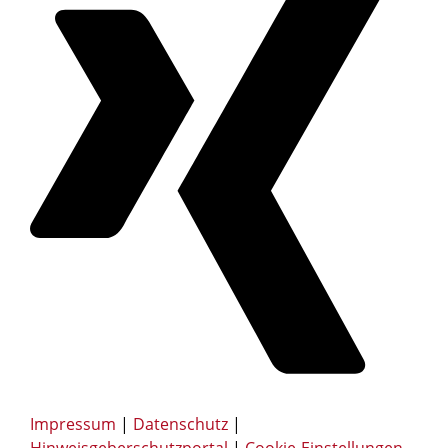
Impressum
|
Datenschutz
|
Hinweisgeberschutzportal
|
Cookie-Einstellungen