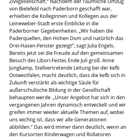
Zivilgesellschaft.“ Nachdem der räumliche Umzug
von Bielefeld nach Paderborn geschafft war,
erhielten die Kolleginnen und Kollegen aus der
Leineweber-Stadt erste Einblicke in die
Paderborner Gegebenheiten. „Wir haben die
Paderquellen, den Hohen Dom und natürlich das
Drei-Hasen-Fenster gezeigt“, sagt Julia Engels.
Bereits jetzt sei die Freude auf den gemeinsamen
Besuch des Libori-Festes Ende Juli groß. Anne
Jungkamp, Stellvertretende Leitung bei der kefb
Ostwestfalen, macht deutlich, dass die kefb sich in
Zukunft verstärkt als wichtige Säule für
außerschulische Bildung in der Gesellschaft
behaupten werde. „Unser Angebot hat sich in den
vergangenen Jahren dynamisch entwickelt und wir
greifen immer wieder aktuelle Themen auf, wobei
uns wichtig ist, dass wir alle Generationen
abbilden.“ Das wird immer dann deutlich, wenn an
den Kursorten Kinderwagen und Rollatoren