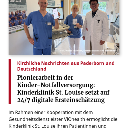
© St. Vincenz-Kliniken, Kommunikation und Marketing
Kirchliche Nachrichten aus Paderborn und
Deutschland
Pionierarbeit
in
der
Kinder-Notfallversorgung:
Kinderklinik
St.
Louise
setzt
auf
24/7
digitale
Ersteinschätzung
Im Rahmen einer Kooperation mit dem
Gesundheitsdienstleister VIOhealth ermöglicht die
Kinderklinik St. Louise ihren Patientinnen und