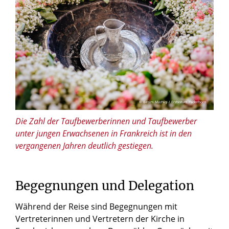
© Besim Mazhiqi / Erzbistum Paderborn
Die Zahl der Taufbewerberinnen und Taufbewerber
unter jungen Erwachsenen in Frankreich ist in den
vergangenen Jahren deutlich gestiegen.
Begegnungen
und
Delegation
Während der Reise sind Begegnungen mit
Vertreterinnen und Vertretern der Kirche in