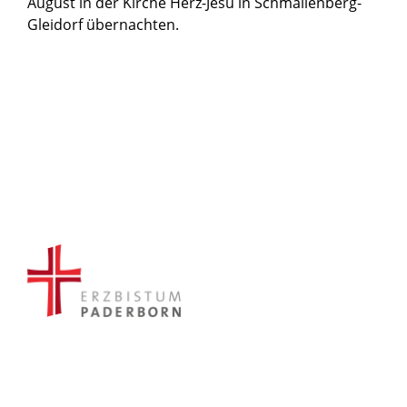
August in der Kirche Herz-Jesu in Schmallenberg-
Gleidorf übernachten.