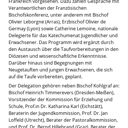
Frankreich vorgesehen. Dazu zählen Gespräche mit
Verantwortlichen der Französischen
Bischofskonferenz, unter anderem mit Bischof
Olivier Leborgne (Arras), Erzbischof Olivier de
Germay (Lyon) sowie Catherine Lemoine, nationale
Delegierte für das Katechumenat Jugendlicher und
Erwachsener. Das Programm wird ergänzt durch
den Austausch über die Taufvorbereitungen in den
Diözesen und wissenschaftliche Erkenntnisse.
Darüber hinaus sind Begegnungen mit
Neugetauften und jungen Erwachsenen, die sich
auf die Taufe vorbereiten, geplant.
Der Delegation gehören neben Bischof Kohlgraf an:
Bischof Heinrich Timmerevers (Dresden-Meißen),
Vorsitzender der Kommission für Erziehung und
Schule, Prof.in Dr. Katharina Karl (Eichstätt),
Beraterin der Jugendkommission, Prof. Dr. Jan
Loffeld (Utrecht), Berater der Pastoralkommission,
und Prof. Dr. Bernd Hillebrand (Graz), Berater der