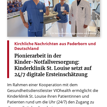
© St. Vincenz-Kliniken, Kommunikation und Marketing
Kirchliche Nachrichten aus Paderborn und
Deutschland
Pionierarbeit
in
der
Kinder-Notfallversorgung:
Kinderklinik
St.
Louise
setzt
auf
24/7
digitale
Ersteinschätzung
Im Rahmen einer Kooperation mit dem
Gesundheitsdienstleister VIOhealth ermöglicht die
Kinderklinik St. Louise ihren Patientinnen und
Patienten rund um die Uhr (24/7) den Zugang zu