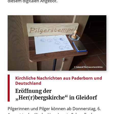
diesem digitalen Angebot.
© Dekanat Hochsauerland-Mitte
Kirchliche Nachrichten aus Paderborn und
Deutschland
Eröffnung
der
„Her(r)bergskirche“
in
Gleidorf
Pilgerinnen und Pilger können ab Donnerstag, 6.