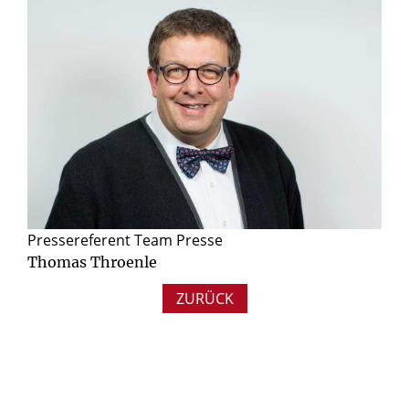
Pressereferent Team Presse
Thomas Throenle
ZURÜCK