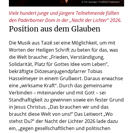
© Tim Sprenger / Erzbistum Paderborn
Viele hundert junge und jüngere Teilnehmende füllten
den Paderborner Dom in der „Nacht der Lichter“ 2026.
Position aus dem Glauben
Die Musik aus Taizé sei eine Möglichkeit, um mit
Worten der Heiligen Schrift zu beten für das, was
die Welt brauche: „Frieden, Verständigung,
Solidarität, Platz für Gottes Idee vom Leben“,
bekräftigte Diözesanjugendpfarrer Tobias
Hasselmeyer in einem Grußwort. Daraus erwachse
eine „wirksame Kraft“. Durch das gemeinsame
Verbinden – miteinander und mit Gott – sei
Standhaftigkeit zu gewinnen sowie ein fester Grund
in Jesus Christus. „Das brauchen wir und das
braucht diese Welt von uns!“ Das Leitwort „Wo
stehst Du?“ der Nacht der Lichter 2026 lade dazu
ein, „gegen gesellschaftlichen und politischen