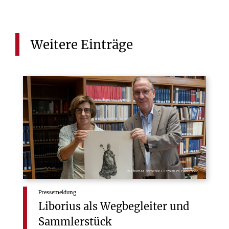
Weitere
Einträge
© Thomas Throenle / Erzbistum Paderborn
Pressemeldung
Liborius
als
Wegbegleiter
und
Sammlerstück