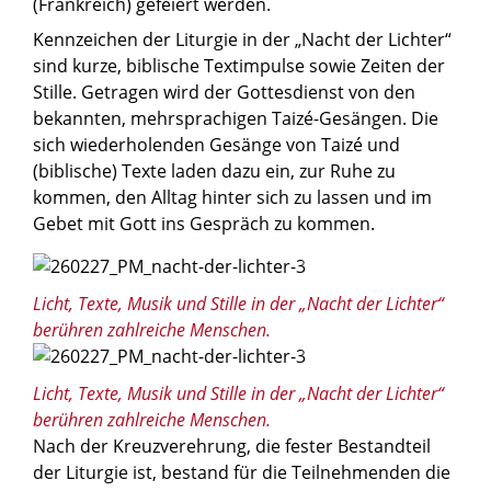
(Frankreich) gefeiert werden.
Kennzeichen der Liturgie in der „Nacht der Lichter“
sind kurze, biblische Textimpulse sowie Zeiten der
Stille. Getragen wird der Gottesdienst von den
bekannten, mehrsprachigen Taizé-Gesängen. Die
sich wiederholenden Gesänge von Taizé und
(biblische) Texte laden dazu ein, zur Ruhe zu
kommen, den Alltag hinter sich zu lassen und im
Gebet mit Gott ins Gespräch zu kommen.
© Tim Sprenger / Erzbistum Paderborn
Licht, Texte, Musik und Stille in der „Nacht der Lichter“
berühren zahlreiche Menschen.
© Tim Sprenger / Erzbistum Paderborn
Licht, Texte, Musik und Stille in der „Nacht der Lichter“
berühren zahlreiche Menschen.
Nach der Kreuzverehrung, die fester Bestandteil
der Liturgie ist, bestand für die Teilnehmenden die