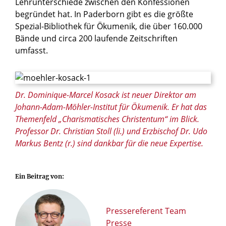
Lehrunterschiede zwischen den Konfessionen
begründet hat. In Paderborn gibt es die größte
Spezial-Bibliothek für Ökumenik, die über 160.000
Bände und circa 200 laufende Zeitschriften
umfasst.
© Erzbistum Paderborn
Dr. Dominique-Marcel Kosack ist neuer Direktor am
Johann-Adam-Möhler-Institut für Ökumenik. Er hat das
Themenfeld „Charismatisches Christentum“ im Blick.
Professor Dr. Christian Stoll (li.) und Erzbischof Dr. Udo
Markus Bentz (r.) sind dankbar für die neue Expertise.
Ein Beitrag von:
Pressereferent Team
Presse