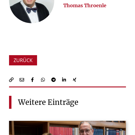
Thomas Throenle
ZURÜCK
Weitere
Einträge