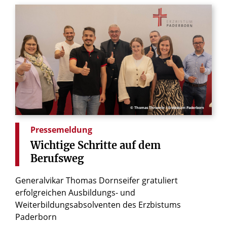
© Thomas Throenle / Erzbistum Paderborn
Pressemeldung
Wichtige
Schritte
auf
dem
Berufsweg
Generalvikar Thomas Dornseifer gratuliert
erfolgreichen Ausbildungs- und
Weiterbildungsabsolventen des Erzbistums
Paderborn