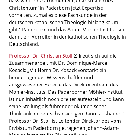
dass wir für das Themenfeld ‚Charismatisches
Christentum‘ in Paderborn jetzt Expertise
vorhalten, zumal es diese Fachkunde in der
deutschen katholischen Theologie bislang kaum
gibt.“ Paderborn und das Adam-Möhler-Institut sei
damit ein Vorreiter in der katholischen Theologie in
Deutschland.
Professor Dr. Christian Stoll
freut sich auf die
Zusammenarbeit mit Dr. Dominique-Marcel
Kosack: „Mit Herrn Dr. Kosack verstärkt ein
hervorragender Wissenschaftler und
ausgewiesener Experte das Direktorenteam des
Möhler-Instituts. Das Paderborner Möhler-Institut
ist nun inhaltlich noch breiter aufgestellt und kann
seine Stellung als führender ökumenischer
Thinktank im deutschsprachigen Raum ausbauen.“
Professor Dr. Stoll ist Leitender Direktor des vom
Erzbistum Paderborn getragenen Johann-Adam-