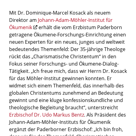
Mit Dr. Dominique-Marcel Kosack als neuem
Direktor am
Johann-Adam-Möhler-Institut für
Ökumenik
erhält die vom Erzbistum Paderborn
getragene Ökumene-Forschungs-Einrichtung einen
neuen Experten für ein neues, junges und weltweit
bedeutendes Themenfeld: Der 35-jährige Theologe
rückt das „Charismatische Christentum“ in den
Fokus seiner Forschungs- und Ökumene-Dialog-
Tätigkeit. „Ich freue mich, dass wir Herrn Dr. Kosack
für das Möhler-Institut gewinnen konnten. Er
widmet sich einem Themenfeld, das innerhalb des
globalen Christentums zunehmend an Bedeutung
gewinnt und eine kluge konfessionskundliche und
theologische Begleitung braucht“, unterstreicht
Erzbischof Dr. Udo Markus Bentz
. Als Präsident des
Johann-Adam-Möhler-Instituts für Ökumenik
ergänzt der Paderborner Erzbischof: „Ich bin froh,