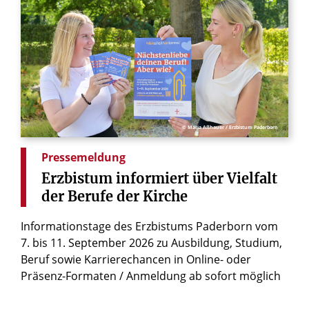
© Maria Aßhauer / Erzbistum Paderborn
Pressemeldung
Erzbistum
informiert
über
Vielfalt
der
Berufe
der
Kirche
Informationstage des Erzbistums Paderborn vom
7. bis 11. September 2026 zu Ausbildung, Studium,
Beruf sowie Karrierechancen in Online- oder
Präsenz-Formaten / Anmeldung ab sofort möglich