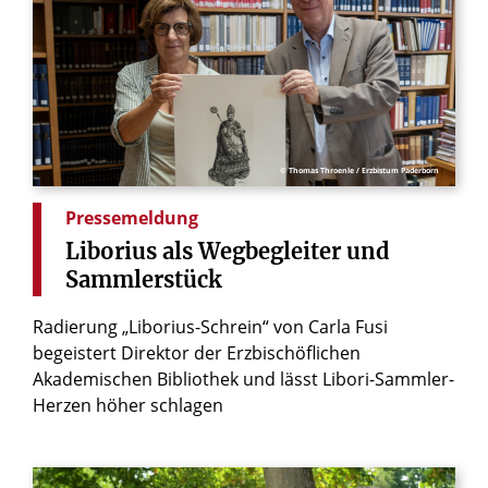
© Thomas Throenle / Erzbistum Paderborn
Pressemeldung
Liborius
als
Wegbegleiter
und
Sammlerstück
Radierung „Liborius-Schrein“ von Carla Fusi
begeistert Direktor der Erzbischöflichen
Akademischen Bibliothek und lässt Libori-Sammler-
Herzen höher schlagen