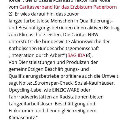
fordert der Diözesan-Caritasdirektor Ralf Nolte
vom
Caritasverband für das Erzbistum Paderborn
. Er wies darauf hin, dass zuvor
langzeitarbeitslose Menschen in Qualifizierungs-
und Beschäftigungsbetrieben einen aktiven Beitrag
zum Klimaschutz leisten. Die Caritas NRW
unterstützt die bundesweite Aktionswoche der
Katholischen Bundesarbeitsgemeinschaft
„Integration durch Arbeit“ (
BAG IDA
).
Von Dienstleistungen und Produkten der
gemeinnützigen Beschäftigungs- und
Qualifizierungsbetriebe profitiere auch die Umwelt,
sagt Nolte: „Stromspar-Check, Sozial-Kaufhäuser,
Upcycling-Label wie EiNZIGWARE oder
Fahrradwerkstätten an Radstationen bieten
Langzeitarbeitslosen Beschäftigung und
Einkommen und dienen gleichzeitig dem
Klimaschutz.“