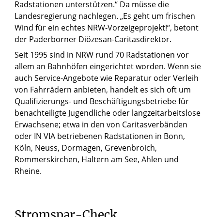
Radstationen unterstützen.“ Da müsse die
Landesregierung nachlegen. „Es geht um frischen
Wind für ein echtes NRW-Vorzeigeprojekt!“, betont
der Paderborner Diözesan-Caritasdirektor.
Seit 1995 sind in NRW rund 70 Radstationen vor
allem an Bahnhöfen eingerichtet worden. Wenn sie
auch Service-Angebote wie Reparatur oder Verleih
von Fahrrädern anbieten, handelt es sich oft um
Qualifizierungs- und Beschäftigungsbetriebe für
benachteiligte Jugendliche oder langzeitarbeitslose
Erwachsene; etwa in den von Caritasverbänden
oder IN VIA betriebenen Radstationen in Bonn,
Köln, Neuss, Dormagen, Grevenbroich,
Rommerskirchen, Haltern am See, Ahlen und
Rheine.
Stromspar-Check