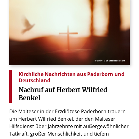
© artin1 / Shutterstock.com
Kirchliche Nachrichten aus Paderborn und
Deutschland
Nachruf
auf
Herbert
Wilfried
Benkel
Die Malteser in der Erzdiözese Paderborn trauern
um Herbert Wilfried Benkel, der den Malteser
Hilfsdienst über Jahrzehnte mit außergewöhnlicher
Tatkraft, großer Menschlichkeit und tiefem