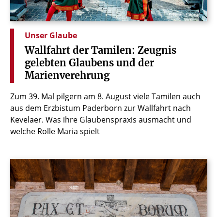
© Bistum Münster
Unser Glaube
Wallfahrt
der
Tamilen:
Zeugnis
gelebten
Glaubens
und
der
Marienverehrung
Zum 39. Mal pilgern am 8. August viele Tamilen auch
aus dem Erzbistum Paderborn zur Wallfahrt nach
Kevelaer. Was ihre Glaubenspraxis ausmacht und
welche Rolle Maria spielt