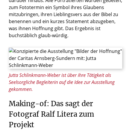
darüber hinaus. Alle Porträtierten wurden gebeten,
zum Fototermin ein Symbol ihres Glaubens
mitzubringen, ihren Lieblingsvers aus der Bibel zu
benennen und ein kurzes Statement abzugeben,
was ihnen Hoffnung gibt. Das Ergebnis ist
buchstäblich glaub-würdig.
© Caritas Arnsberg-Sundern
Jutta Schlinkmann-Weber ist über ihre Tätigkeit als
Seelsorgliche Begleiterin auf die Idee zur Ausstellung
gekommen.
Making-of:
Das
sagt
der
Fotograf
Ralf
Litera
zum
Projekt