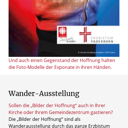
© Caritas Arnsberg-Sundern / Ralf Litera
Und auch einen Gegenstand der Hoffnung halten
die Foto-Modelle der Exponate in ihren Händen.
Wander-Ausstellung
Sollen die „Bilder der Hoffnung“ auch in Ihrer
Kirche oder Ihrem Gemeindezentrum gastieren?
Die „Bilder der Hoffnung“ sind als
Wanderausstellung durch das ganze Erzbistum