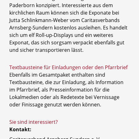
Paderborn konzipiert. Interessierte aus dem
kirchlichen Raum können sich die Exponate bei
Jutta Schlinkmann-Weber vom Caritasverbands
Arnsberg-Sundern kostenlos ausleihen. Es handelt
sich um elf Roll-up-Displays und ein weiteres
Exponat, das sich sorgsam verpackt ebenfalls gut
und sicher transportieren lässt.
Textbausteine für Einladungen oder den Pfarrbrief
Ebenfalls im Gesamtpaket enthalten sind
Textbausteine, die zur Einladung, als Information
im Pfarrbrief, als Presseinformation für die
Lokalmedien oder als Redetexte bei Vernissage
oder Finissage genutzt werden können.
Sie sind interessiert?
Kontakt: