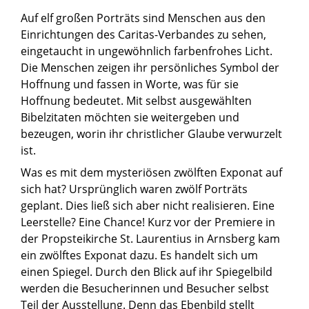
Auf elf großen Porträts sind Menschen aus den
Einrichtungen des Caritas-Verbandes zu sehen,
eingetaucht in ungewöhnlich farbenfrohes Licht.
Die Menschen zeigen ihr persönliches Symbol der
Hoffnung und fassen in Worte, was für sie
Hoffnung bedeutet. Mit selbst ausgewählten
Bibelzitaten möchten sie weitergeben und
bezeugen, worin ihr christlicher Glaube verwurzelt
ist.
Was es mit dem mysteriösen zwölften Exponat auf
sich hat? Ursprünglich waren zwölf Porträts
geplant. Dies ließ sich aber nicht realisieren. Eine
Leerstelle? Eine Chance! Kurz vor der Premiere in
der Propsteikirche St. Laurentius in Arnsberg kam
ein zwölftes Exponat dazu. Es handelt sich um
einen Spiegel. Durch den Blick auf ihr Spiegelbild
werden die Besucherinnen und Besucher selbst
Teil der Ausstellung. Denn das Ebenbild stellt