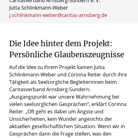
Caritasverband Arnsberg-Sundern e. V.
Jutta Schlinkmann-Weber
j.schlinkmann-weber@caritas-arnsberg.de
Die
Idee
hinter
dem
Projekt:
Persönliche
Glaubenszeugnisse
Auf die Idee zu ihrem Projekt kamen Jutta
Schlinkmann-Weber und Corinna Reiter durch ihre
Tätigkeit als Seelsorgliche Begleiterinnen beim
Caritasverband Arnsberg-Sundern.
„Ausgangspunkt war unsere Wahrnehmung bei
vielen seelsorglichen Gesprächen“, erklärt Corinna
Reiter. „Oft geht es dabei um Ängste und
Unsicherheiten, kein Wunder angesichts der
aktuellen gesellschaftlichen Situation. Wenn wir in
Gesprächen dann die Frage stellen, was den