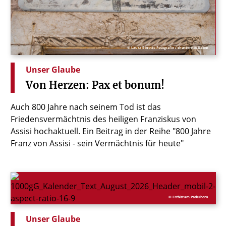
© Laura Binotto Fotografie / shutterstock.com
Unser Glaube
Von
Herzen:
Pax
et
bonum!
Auch 800 Jahre nach seinem Tod ist das
Friedensvermächtnis des heiligen Franziskus von
Assisi hochaktuell. Ein Beitrag in der Reihe "800 Jahre
Franz von Assisi - sein Vermächtnis für heute"
© Erzbistum Paderborn
Unser Glaube