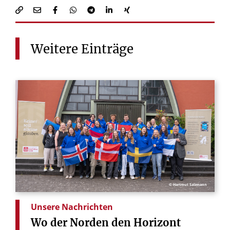
Weitere
Einträge
© Hartmut Salzmann
Unsere Nachrichten
Wo
der
Norden
den
Horizont