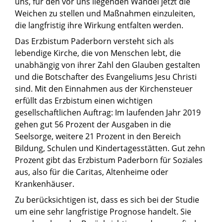
uns, für den vor uns liegenden Wandel jetzt die
Weichen zu stellen und Maßnahmen einzuleiten,
die langfristig ihre Wirkung entfalten werden.
Das Erzbistum Paderborn versteht sich als
lebendige Kirche, die von Menschen lebt, die
unabhängig von ihrer Zahl den Glauben gestalten
und die Botschafter des Evangeliums Jesu Christi
sind. Mit den Einnahmen aus der Kirchensteuer
erfüllt das Erzbistum einen wichtigen
gesellschaftlichen Auftrag: Im laufenden Jahr 2019
gehen gut 56 Prozent der Ausgaben in die
Seelsorge, weitere 21 Prozent in den Bereich
Bildung, Schulen und Kindertagesstätten. Gut zehn
Prozent gibt das Erzbistum Paderborn für Soziales
aus, also für die Caritas, Altenheime oder
Krankenhäuser.
Zu berücksichtigen ist, dass es sich bei der Studie
um eine sehr langfristige Prognose handelt. Sie