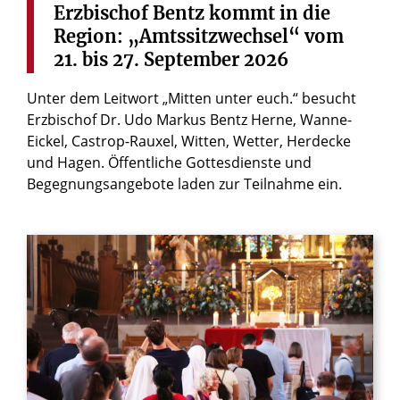
Erzbischof
Bentz
kommt
in
die
Region:
„Amtssitzwechsel“
vom
21.
bis
27.
September
2026
Unter dem Leitwort „Mitten unter euch.“ besucht
Erzbischof Dr. Udo Markus Bentz Herne, Wanne-
Eickel, Castrop-Rauxel, Witten, Wetter, Herdecke
und Hagen. Öffentliche Gottesdienste und
Begegnungsangebote laden zur Teilnahme ein.