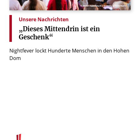
© Heiko Appelbaum / Erzbistum Paderborn
Unsere Nachrichten
„Dieses
Mittendrin
ist
ein
Geschenk“
Nightfever lockt Hunderte Menschen in den Hohen
Dom