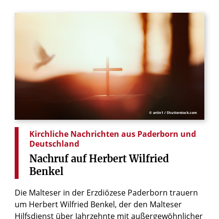
© artin1 / Shutterstock.com
Kirchliche Nachrichten aus Paderborn und
Deutschland
Nachruf
auf
Herbert
Wilfried
Benkel
Die Malteser in der Erzdiözese Paderborn trauern
um Herbert Wilfried Benkel, der den Malteser
Hilfsdienst über Jahrzehnte mit außergewöhnlicher