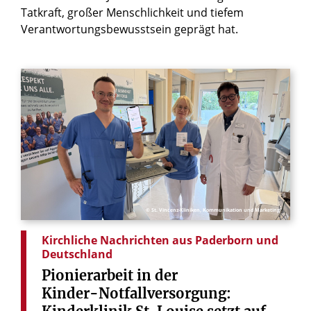
Tatkraft, großer Menschlichkeit und tiefem
Verantwortungsbewusstsein geprägt hat.
© St. Vincenz-Kliniken, Kommunikation und Marketing
Kirchliche Nachrichten aus Paderborn und
Deutschland
Pionierarbeit
in
der
Kinder-Notfallversorgung: