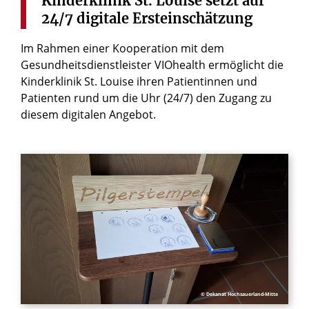
Kinderklinik
St.
Louise
setzt
auf
24/7
digitale
Ersteinschätzung
Im Rahmen einer Kooperation mit dem
Gesundheitsdienstleister VIOhealth ermöglicht die
Kinderklinik St. Louise ihren Patientinnen und
Patienten rund um die Uhr (24/7) den Zugang zu
diesem digitalen Angebot.
© Dekanat Hochsauerland-Mitte