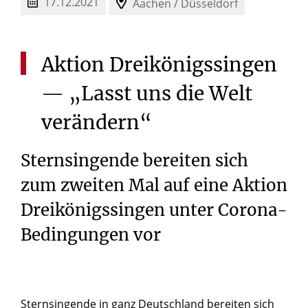
17.12.2021
Aachen / Düsseldorf
Aktion
Dreikönigssingen
—
„Lasst
uns
die
Welt
verändern“
Sternsingende bereiten sich
zum zweiten Mal auf eine Aktion
Dreikönigssingen unter Corona-
Bedingungen vor
Sternsingende in ganz Deutschland bereiten sich