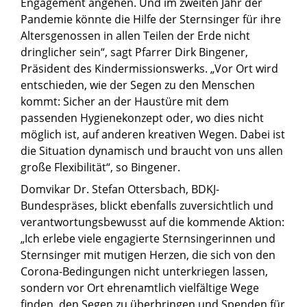
Engagement angehen. Und im zweiten Jahr der
Pandemie könnte die Hilfe der Sternsinger für ihre
Altersgenossen in allen Teilen der Erde nicht
dringlicher sein“, sagt Pfarrer Dirk Bingener,
Präsident des Kindermissionswerks. „Vor Ort wird
entschieden, wie der Segen zu den Menschen
kommt: Sicher an der Haustüre mit dem
passenden Hygienekonzept oder, wo dies nicht
möglich ist, auf anderen kreativen Wegen. Dabei ist
die Situation dynamisch und braucht von uns allen
große Flexibilität“, so Bingener.
Domvikar Dr. Stefan Ottersbach, BDKJ-
Bundespräses, blickt ebenfalls zuversichtlich und
verantwortungsbewusst auf die kommende Aktion:
„Ich erlebe viele engagierte Sternsingerinnen und
Sternsinger mit mutigen Herzen, die sich von den
Corona-Bedingungen nicht unterkriegen lassen,
sondern vor Ort ehrenamtlich vielfältige Wege
finden, den Segen zu überbringen und Spenden für