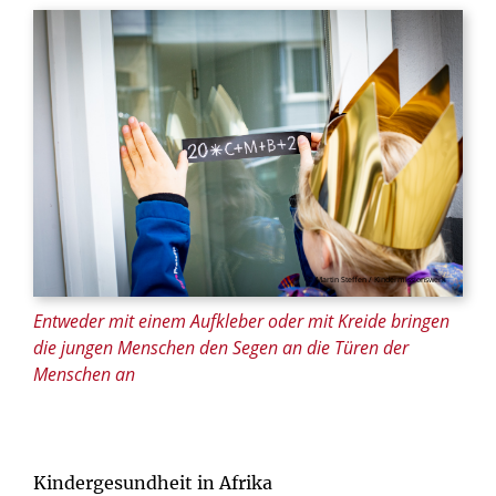
© Martin Steffen / Kindermissionswerk
Entweder mit einem Aufkleber oder mit Kreide bringen
die jungen Menschen den Segen an die Türen der
Menschen an
Kindergesundheit in Afrika