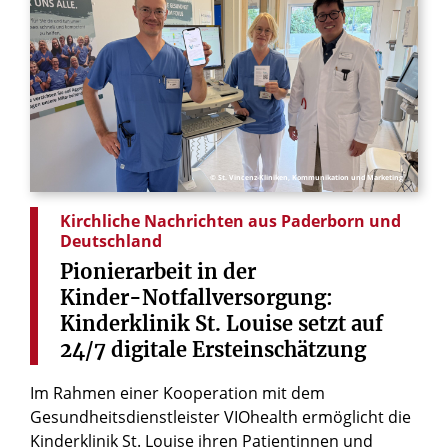
© St. Vincenz-Kliniken, Kommunikation und Marketing
Kirchliche Nachrichten aus Paderborn und
Deutschland
Pionierarbeit
in
der
Kinder-Notfallversorgung:
Kinderklinik
St.
Louise
setzt
auf
24/7
digitale
Ersteinschätzung
Im Rahmen einer Kooperation mit dem
Gesundheitsdienstleister VIOhealth ermöglicht die
Kinderklinik St. Louise ihren Patientinnen und