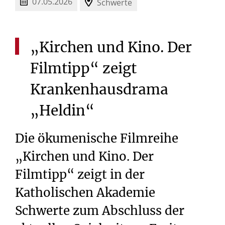
07.05.2026
Schwerte
„Kirchen
und
Kino.
Der
Filmtipp“
zeigt
Krankenhausdrama
„Heldin“
Die ökumenische Filmreihe
„Kirchen und Kino. Der
Filmtipp“ zeigt in der
Katholischen Akademie
Schwerte zum Abschluss der