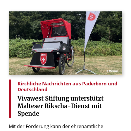
© Malteser
Kirchliche Nachrichten aus Paderborn und
Deutschland
Vivawest
Stiftung
unterstützt
Malteser
Rikscha-Dienst
mit
Spende
Mit der Förderung kann der ehrenamtliche