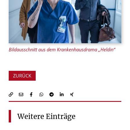
© Tobis
Bildausschnitt aus dem Krankenhausdrama „Heldin“
ZURÜCK
Weitere
Einträge