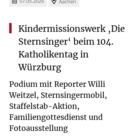
07.05.2026
Aachen
Kindermissionswerk
‚Die
Sternsinger‘
beim
104.
Katholikentag
in
Würzburg
Podium mit Reporter Willi
Weitzel, Sternsingermobil,
Staffelstab-Aktion,
Familiengottesdienst und
Fotoausstellung