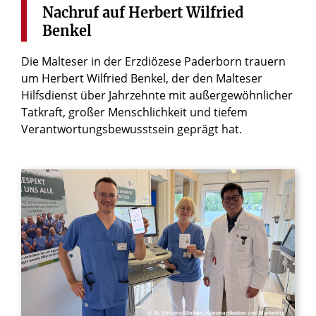
Nachruf
auf
Herbert
Wilfried
Benkel
Die Malteser in der Erzdiözese Paderborn trauern
um Herbert Wilfried Benkel, der den Malteser
Hilfsdienst über Jahrzehnte mit außergewöhnlicher
Tatkraft, großer Menschlichkeit und tiefem
Verantwortungsbewusstsein geprägt hat.
© St. Vincenz-Kliniken, Kommunikation und Marketing