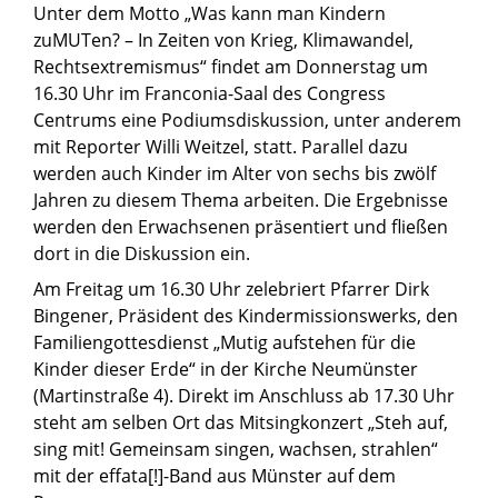
Unter dem Motto „Was kann man Kindern
zuMUTen? – In Zeiten von Krieg, Klimawandel,
Rechtsextremismus“ findet am Donnerstag um
16.30 Uhr im Franconia-Saal des Congress
Centrums eine Podiumsdiskussion, unter anderem
mit Reporter Willi Weitzel, statt. Parallel dazu
werden auch Kinder im Alter von sechs bis zwölf
Jahren zu diesem Thema arbeiten. Die Ergebnisse
werden den Erwachsenen präsentiert und fließen
dort in die Diskussion ein.
Am Freitag um 16.30 Uhr zelebriert Pfarrer Dirk
Bingener, Präsident des Kindermissionswerks, den
Familiengottesdienst „Mutig aufstehen für die
Kinder dieser Erde“ in der Kirche Neumünster
(Martinstraße 4). Direkt im Anschluss ab 17.30 Uhr
steht am selben Ort das Mitsingkonzert „Steh auf,
sing mit! Gemeinsam singen, wachsen, strahlen“
mit der effata[!]-Band aus Münster auf dem