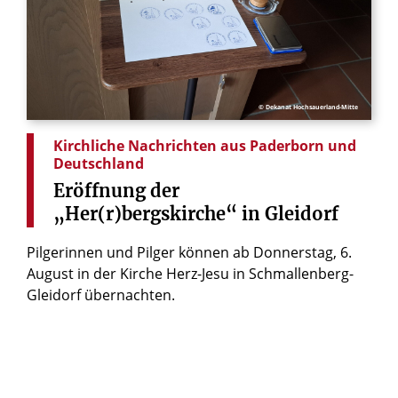
© Dekanat Hochsauerland-Mitte
Kirchliche Nachrichten aus Paderborn und
Deutschland
Eröffnung
der
„Her(r)bergskirche“
in
Gleidorf
Pilgerinnen und Pilger können ab Donnerstag, 6.
August in der Kirche Herz-Jesu in Schmallenberg-
Gleidorf übernachten.