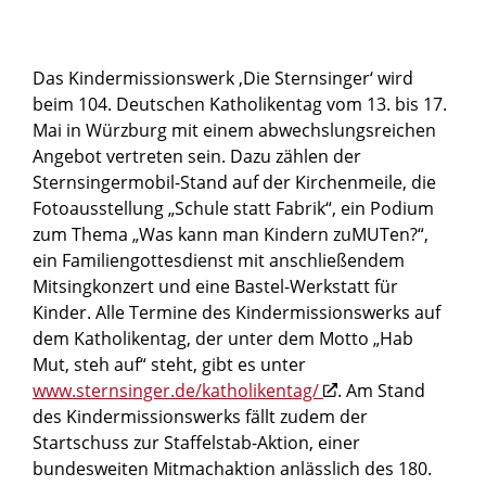
Das Kindermissionswerk ‚Die Sternsinger‘ wird
beim 104. Deutschen Katholikentag vom 13. bis 17.
Mai in Würzburg mit einem abwechslungsreichen
Angebot vertreten sein. Dazu zählen der
Sternsingermobil-Stand auf der Kirchenmeile, die
Fotoausstellung „Schule statt Fabrik“, ein Podium
zum Thema „Was kann man Kindern zuMUTen?“,
ein Familiengottesdienst mit anschließendem
Mitsingkonzert und eine Bastel-Werkstatt für
Kinder. Alle Termine des Kindermissionswerks auf
dem Katholikentag, der unter dem Motto „Hab
Mut, steh auf“ steht, gibt es unter
www.sternsinger.de/katholikentag/
. Am Stand
des Kindermissionswerks fällt zudem der
Startschuss zur Staffelstab-Aktion, einer
bundesweiten Mitmachaktion anlässlich des 180.