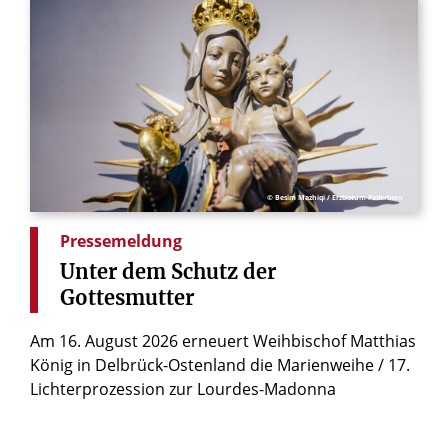
© Besim Mazhiqi / Erzbistum Paderborn
Pressemeldung
Unter
dem
Schutz
der
Gottesmutter
Am 16. August 2026 erneuert Weihbischof Matthias
König in Delbrück-Ostenland die Marienweihe / 17.
Lichterprozession zur Lourdes-Madonna