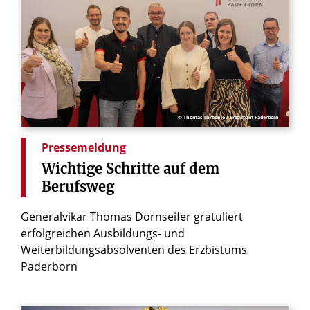
© Thomas Throenle / Erzbistum Paderborn
Pressemeldung
Wichtige
Schritte
auf
dem
Berufsweg
Generalvikar Thomas Dornseifer gratuliert
erfolgreichen Ausbildungs- und
Weiterbildungsabsolventen des Erzbistums
Paderborn