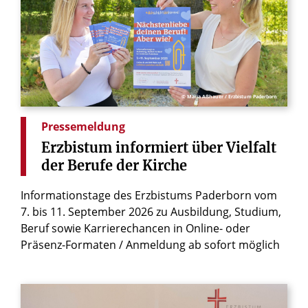
© Maria Aßhauer / Erzbistum Paderborn
Pressemeldung
Erzbistum
informiert
über
Vielfalt
der
Berufe
der
Kirche
Informationstage des Erzbistums Paderborn vom
7. bis 11. September 2026 zu Ausbildung, Studium,
Beruf sowie Karrierechancen in Online- oder
Präsenz-Formaten / Anmeldung ab sofort möglich