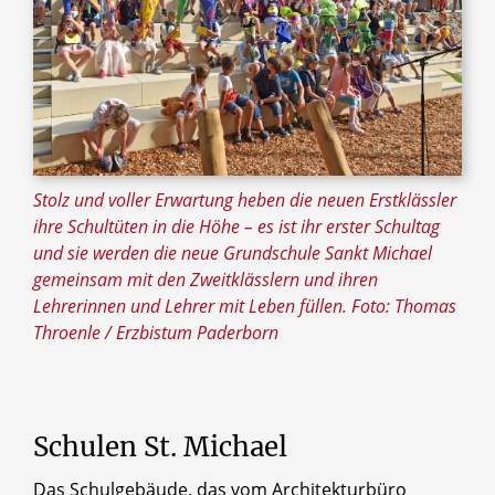
Stolz und voller Erwartung heben die neuen Erstklässler
ihre Schultüten in die Höhe – es ist ihr erster Schultag
und sie werden die neue Grundschule Sankt Michael
gemeinsam mit den Zweitklässlern und ihren
Lehrerinnen und Lehrer mit Leben füllen. Foto: Thomas
Throenle / Erzbistum Paderborn
Schulen St. Michael
Das Schulgebäude, das vom Architekturbüro