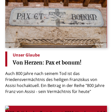
© Laura Binotto Fotografie / shutterstock.com
Unser Glaube
Von
Herzen:
Pax
et
bonum!
Auch 800 Jahre nach seinem Tod ist das
Friedensvermächtnis des heiligen Franziskus von
Assisi hochaktuell. Ein Beitrag in der Reihe "800 Jahre
Franz von Assisi - sein Vermächtnis für heute"