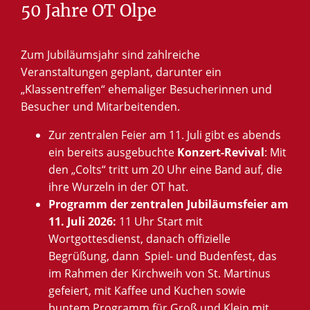
50
Jahre
OT
Olpe
Zum Jubiläumsjahr sind zahlreiche
Veranstaltungen geplant, darunter ein
„Klassentreffen“ ehemaliger Besucherinnen und
Besucher und Mitarbeitenden.
Zur zentralen Feier am 11. Juli gibt es abends
ein bereits ausgebuchte
Konzert-Revival
: Mit
den „Colts“ tritt um 20 Uhr eine Band auf, die
ihre Wurzeln in der OT hat.
Programm der zentralen Jubiläumsfeier am
11. Juli 2026:
11 Uhr Start mit
Wortgottesdienst, danach offizielle
Begrüßung, dann Spiel- und Budenfest, das
im Rahmen der Kirchweih von St. Martinus
gefeiert, mit Kaffee und Kuchen sowie
buntem Programm für Groß und Klein mit