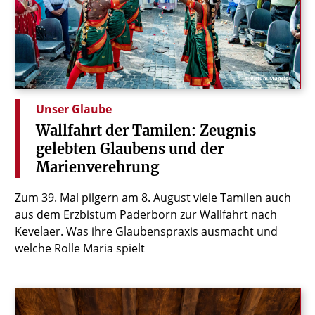
© Bistum Münster
Unser Glaube
Wallfahrt
der
Tamilen:
Zeugnis
gelebten
Glaubens
und
der
Marienverehrung
Zum 39. Mal pilgern am 8. August viele Tamilen auch
aus dem Erzbistum Paderborn zur Wallfahrt nach
Kevelaer. Was ihre Glaubenspraxis ausmacht und
welche Rolle Maria spielt