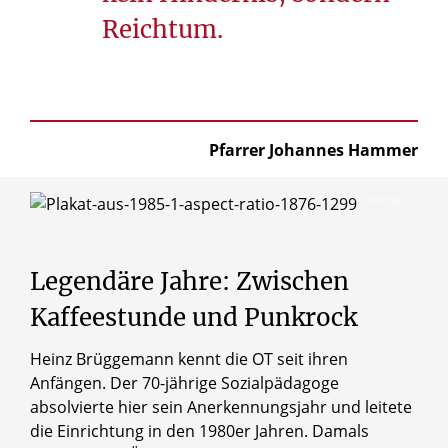
Reichtum.
Pfarrer Johannes Hammer
© OT Olpe
Legendäre
Jahre:
Zwischen
Kaffeestunde
und
Punkrock
Heinz Brüggemann kennt die OT seit ihren
Anfängen. Der 70-jährige Sozialpädagoge
© Birgit Engel / Erzbistum Paderborn
absolvierte hier sein Anerkennungsjahr und leitete
Sozialpädagoge Heinz Brüggemann vor der OT Olpe.
die Einrichtung in den 1980er Jahren. Damals