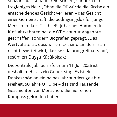
St. Martinus ist dabei kein Korsett, sondern ein
tragfähiges Netz. „Ohne die OT würde die Kirche ein
entscheidendes Gesicht verlieren – das Gesicht
einer Gemeinschaft, die bedingungslos für junge
Menschen da ist“, schließt Johannes Hammer. In
fünf Jahrzehnten hat die OT nicht nur Angebote
geschaffen, sondern Biografien geprägt. „Das
Wertvollste ist, dass wir ein Ort sind, an dem man
nicht bewertet wird, dass wir da und greifbar sind“,
resümiert Duygu Kücükbicakci.
Die zentrale Jubiläumsfeier am 11. Juli 2026 ist
deshalb mehr als ein Geburtstag. Es ist ein
Dankeschön an ein halbes Jahrhundert gelebte
Freiheit. 50 Jahre OT Olpe – das sind Tausende
Geschichten von Menschen, die hier einen
Kompass gefunden haben.