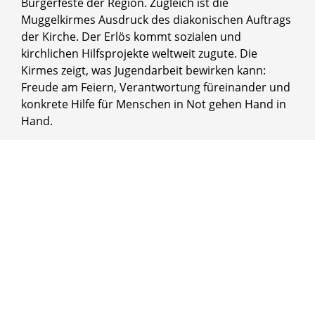
Bürgerfeste der Region. Zugleich ist die
Muggelkirmes Ausdruck des diakonischen Auftrags
der Kirche. Der Erlös kommt sozialen und
kirchlichen Hilfsprojekte weltweit zugute. Die
Kirmes zeigt, was Jugendarbeit bewirken kann:
Freude am Feiern, Verantwortung füreinander und
konkrete Hilfe für Menschen in Not gehen Hand in
Hand.
© OT Olpe
Phänomen Muggelkirmes