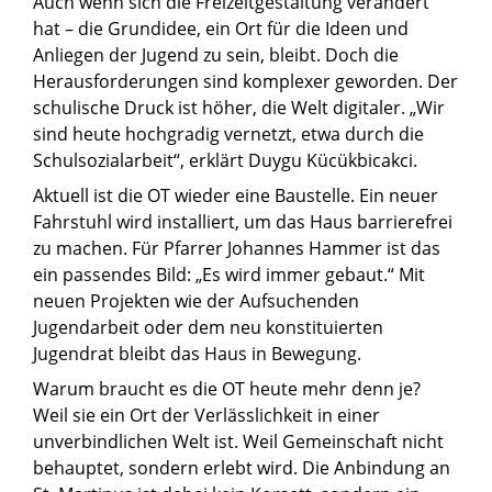
Auch wenn sich die Freizeitgestaltung verändert
hat – die Grundidee, ein Ort für die Ideen und
Anliegen der Jugend zu sein, bleibt. Doch die
Herausforderungen sind komplexer geworden. Der
schulische Druck ist höher, die Welt digitaler. „Wir
sind heute hochgradig vernetzt, etwa durch die
Schulsozialarbeit“, erklärt Duygu Kücükbicakci.
Aktuell ist die OT wieder eine Baustelle. Ein neuer
Fahrstuhl wird installiert, um das Haus barrierefrei
zu machen. Für Pfarrer Johannes Hammer ist das
ein passendes Bild: „Es wird immer gebaut.“ Mit
© OT Olpe
neuen Projekten wie der Aufsuchenden
Jugendarbeit oder dem neu konstituierten
Jugendrat bleibt das Haus in Bewegung.
Warum braucht es die OT heute mehr denn je?
Weil sie ein Ort der Verlässlichkeit in einer
unverbindlichen Welt ist. Weil Gemeinschaft nicht
behauptet, sondern erlebt wird. Die Anbindung an