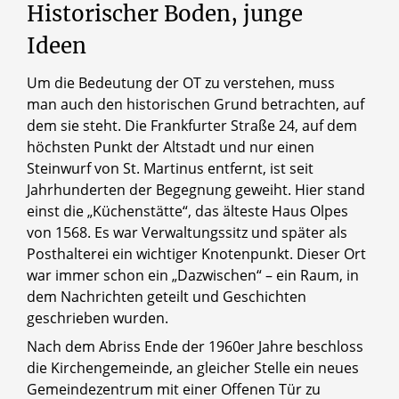
Historischer
Boden,
junge
Ideen
Um die Bedeutung der OT zu verstehen, muss
© OT Olpe
man auch den historischen Grund betrachten, auf
Einweihung der OT Olpe 1976
dem sie steht. Die Frankfurter Straße 24, auf dem
höchsten Punkt der Altstadt und nur einen
Steinwurf von St. Martinus entfernt, ist seit
Jahrhunderten der Begegnung geweiht. Hier stand
einst die „Küchenstätte“, das älteste Haus Olpes
von 1568. Es war Verwaltungssitz und später als
Posthalterei ein wichtiger Knotenpunkt. Dieser Ort
war immer schon ein „Dazwischen“ – ein Raum, in
dem Nachrichten geteilt und Geschichten
geschrieben wurden.
Nach dem Abriss Ende der 1960er Jahre beschloss
die Kirchengemeinde, an gleicher Stelle ein neues
Gemeindezentrum mit einer Offenen Tür zu