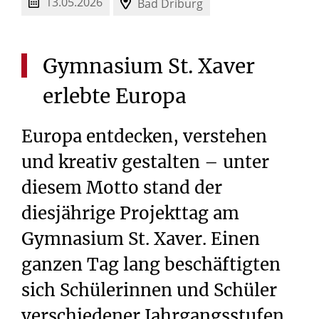
13.05.2026
Bad Driburg
Gymnasium
St.
Xaver
erlebte
Europa
Europa entdecken, verstehen
und kreativ gestalten – unter
diesem Motto stand der
diesjährige Projekttag am
Gymnasium St. Xaver. Einen
ganzen Tag lang beschäftigten
sich Schülerinnen und Schüler
verschiedener Jahrgangsstufen