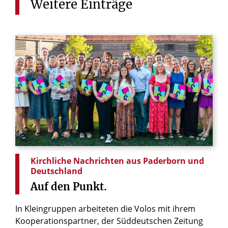
Weitere
Einträge
© ifp
Kirchliche Nachrichten aus Paderborn und
Deutschland
Auf
den
Punkt.
In Kleingruppen arbeiteten die Volos mit ihrem
Kooperationspartner, der Süddeutschen Zeitung