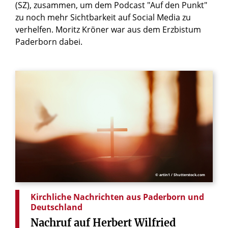
(SZ), zusammen, um dem Podcast "Auf den Punkt"
zu noch mehr Sichtbarkeit auf Social Media zu
verhelfen. Moritz Kröner war aus dem Erzbistum
Paderborn dabei.
© artin1 / Shutterstock.com
Kirchliche Nachrichten aus Paderborn und
Deutschland
Nachruf
auf
Herbert
Wilfried