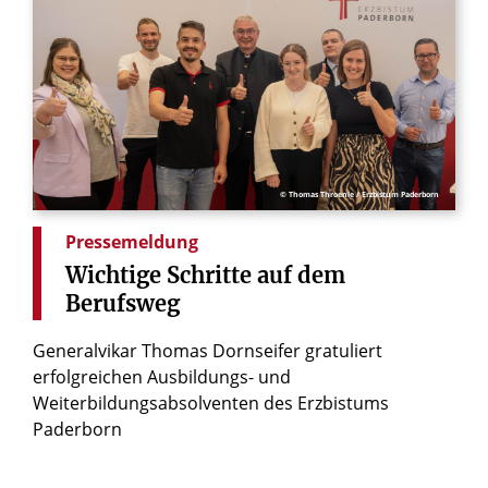
© Thomas Throenle / Erzbistum Paderborn
Pressemeldung
Wichtige
Schritte
auf
dem
Berufsweg
Generalvikar Thomas Dornseifer gratuliert
erfolgreichen Ausbildungs- und
Weiterbildungsabsolventen des Erzbistums
Paderborn