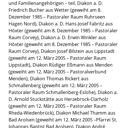
und Familienangehörigen – teil. Diakon a. D.
Friedrich Bucher aus Wetter (geweiht am 8.
Dezember 1985 – Pastoraler Raum Ruhrseen
Hagen Nord), Diakon a. D. Hans-Josef Fabritz aus
Höxter (geweiht am 8. Dezember 1985 – Pastoraler
Raum Corvey), Diakon a. D. Erwin Winkler aus
Höxter (geweiht am 8. Dezember 1985 – Pastoraler
Raum Corvey), Diakon Josef Bilstein aus Lippstadt
(geweiht am 12. März 2005 – Pastoraler Raum
Lippstadt), Diakon Rüdiger Eßmann aus Menden
(geweiht am 12. März 2005 – Pastoralverbund
Menden), Diakon Thomas Rickert aus
Schmallenberg (geweiht am 12. März 2005 –
Pastoraler Raum Schmallenberg-Eslohe), Diakon a.
D. Arnold Stuckstätte aus Herzebrock-Clarholz
(geweiht am 12. März 2005 – Pastoraler Raum
Rheda-Wiedenbrück), Diakon Michael Thamm aus
Bad Arolsen (geweiht am 12. März 2005 –Pfarrei St.
Johannes Baptist Bad Arolsen), Diakon André