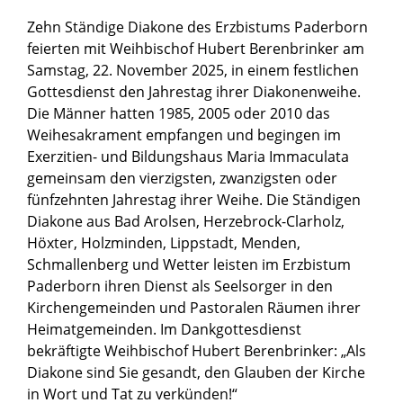
Zehn Ständige Diakone des Erzbistums Paderborn
feierten mit Weihbischof Hubert Berenbrinker am
Samstag, 22. November 2025, in einem festlichen
Gottesdienst den Jahrestag ihrer Diakonenweihe.
Die Männer hatten 1985, 2005 oder 2010 das
Weihesakrament empfangen und begingen im
Exerzitien- und Bildungshaus Maria Immaculata
gemeinsam den vierzigsten, zwanzigsten oder
fünfzehnten Jahrestag ihrer Weihe. Die Ständigen
Diakone aus Bad Arolsen, Herzebrock-Clarholz,
Höxter, Holzminden, Lippstadt, Menden,
Schmallenberg und Wetter leisten im Erzbistum
Paderborn ihren Dienst als Seelsorger in den
Kirchengemeinden und Pastoralen Räumen ihrer
Heimatgemeinden. Im Dankgottesdienst
bekräftigte Weihbischof Hubert Berenbrinker: „Als
Diakone sind Sie gesandt, den Glauben der Kirche
in Wort und Tat zu verkünden!“