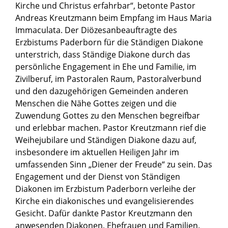
Kirche und Christus erfahrbar“, betonte Pastor
Andreas Kreutzmann beim Empfang im Haus Maria
Immaculata. Der Diözesanbeauftragte des
Erzbistums Paderborn für die Ständigen Diakone
unterstrich, dass Ständige Diakone durch das
persönliche Engagement in Ehe und Familie, im
Zivilberuf, im Pastoralen Raum, Pastoralverbund
und den dazugehörigen Gemeinden anderen
Menschen die Nähe Gottes zeigen und die
Zuwendung Gottes zu den Menschen begreifbar
und erlebbar machen. Pastor Kreutzmann rief die
Weihejubilare und Ständigen Diakone dazu auf,
insbesondere im aktuellen Heiligen Jahr im
umfassenden Sinn „Diener der Freude“ zu sein. Das
Engagement und der Dienst von Ständigen
Diakonen im Erzbistum Paderborn verleihe der
Kirche ein diakonisches und evangelisierendes
Gesicht. Dafür dankte Pastor Kreutzmann den
anwesenden Diakonen, Ehefrauen und Familien.