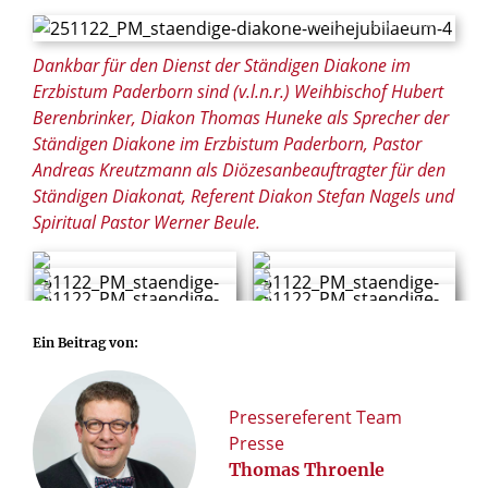
© Thomas Throenle / Erzbistum Paderborn
Dankbar für den Dienst der Ständigen Diakone im
Erzbistum Paderborn sind (v.l.n.r.) Weihbischof Hubert
Berenbrinker, Diakon Thomas Huneke als Sprecher der
Ständigen Diakone im Erzbistum Paderborn, Pastor
Andreas Kreutzmann als Diözesanbeauftragter für den
Ständigen Diakonat, Referent Diakon Stefan Nagels und
Spiritual Pastor Werner Beule.
© Thomas Throenle / Erzbistum Paderborn
© Thomas Throenle / Erzbistum Paderborn
Ein Beitrag von:
© Thomas Throenle / Erzbistum Paderborn
© Thomas Throenle / Erzbistum Paderborn
© Thomas Throenle / Erzbistum Paderborn
© Thomas Throenle / Erzbistum Paderborn
Pressereferent Team
Presse
Thomas Throenle