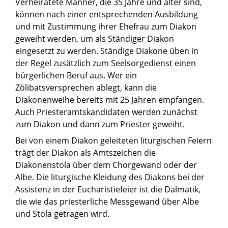
Verheiratete Männer, die 35 Jahre und älter sind,
können nach einer entsprechenden Ausbildung
und mit Zustimmung ihrer Ehefrau zum Diakon
geweiht werden, um als Ständiger Diakon
eingesetzt zu werden. Ständige Diakone üben in
der Regel zusätzlich zum Seelsorgedienst einen
bürgerlichen Beruf aus. Wer ein
Zölibatsversprechen ablegt, kann die
Diakonenweihe bereits mit 25 Jahren empfangen.
Auch Priesteramtskandidaten werden zunächst
zum Diakon und dann zum Priester geweiht.
Bei von einem Diakon geleiteten liturgischen Feiern
trägt der Diakon als Amtszeichen die
Diakonenstola über dem Chorgewand oder der
Albe. Die liturgische Kleidung des Diakons bei der
Assistenz in der Eucharistiefeier ist die Dalmatik,
die wie das priesterliche Messgewand über Albe
und Stola getragen wird.