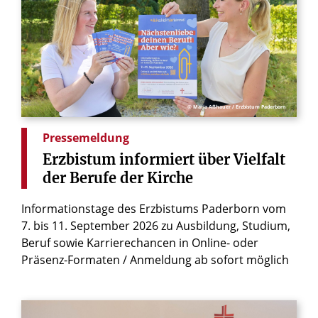
© Maria Aßhauer / Erzbistum Paderborn
Pressemeldung
Erzbistum
informiert
über
Vielfalt
der
Berufe
der
Kirche
Informationstage des Erzbistums Paderborn vom
7. bis 11. September 2026 zu Ausbildung, Studium,
Beruf sowie Karrierechancen in Online- oder
Präsenz-Formaten / Anmeldung ab sofort möglich