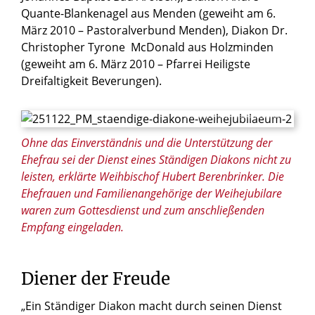
Quante-Blankenagel aus Menden (geweiht am 6.
März 2010 – Pastoralverbund Menden), Diakon Dr.
Christopher Tyrone McDonald aus Holzminden
(geweiht am 6. März 2010 – Pfarrei Heiligste
Dreifaltigkeit Beverungen).
© Thomas Throenle / Erzbistum Paderborn
Ohne das Einverständnis und die Unterstützung der
Ehefrau sei der Dienst eines Ständigen Diakons nicht zu
leisten, erklärte Weihbischof Hubert Berenbrinker. Die
Ehefrauen und Familienangehörige der Weihejubilare
waren zum Gottesdienst und zum anschließenden
Empfang eingeladen.
Diener der Freude
„Ein Ständiger Diakon macht durch seinen Dienst