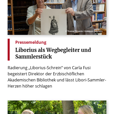
© Thomas Throenle / Erzbistum Paderborn
Pressemeldung
Liborius
als
Wegbegleiter
und
Sammlerstück
Radierung „Liborius-Schrein“ von Carla Fusi
begeistert Direktor der Erzbischöflichen
Akademischen Bibliothek und lässt Libori-Sammler-
Herzen höher schlagen