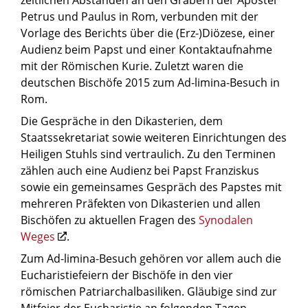
zeitlichen Abständen an den Gräbern der Apostel
Petrus und Paulus in Rom, verbunden mit der
Vorlage des Berichts über die (Erz-)Diözese, einer
Audienz beim Papst und einer Kontaktaufnahme
mit der Römischen Kurie. Zuletzt waren die
deutschen Bischöfe 2015 zum Ad-limina-Besuch in
Rom.
Die Gespräche in den Dikasterien, dem
Staatssekretariat sowie weiteren Einrichtungen des
Heiligen Stuhls sind vertraulich. Zu den Terminen
zählen auch eine Audienz bei Papst Franziskus
sowie ein gemeinsames Gespräch des Papstes mit
mehreren Präfekten von Dikasterien und allen
Bischöfen zu aktuellen Fragen des
Synodalen
Weges
.
Zum Ad-limina-Besuch gehören vor allem auch die
Eucharistiefeiern der Bischöfe in den vier
römischen Patriarchalbasiliken. Gläubige sind zur