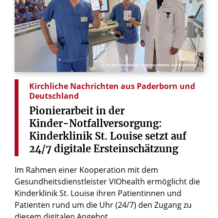
© St. Vincenz-Kliniken, Kommunikation und Marketing
Kirchliche Nachrichten aus Paderborn und
Deutschland
Pionierarbeit
in
der
Kinder-Notfallversorgung:
Kinderklinik
St.
Louise
setzt
auf
24/7
digitale
Ersteinschätzung
Im Rahmen einer Kooperation mit dem
Gesundheitsdienstleister VIOhealth ermöglicht die
Kinderklinik St. Louise ihren Patientinnen und
Patienten rund um die Uhr (24/7) den Zugang zu
diesem digitalen Angebot.