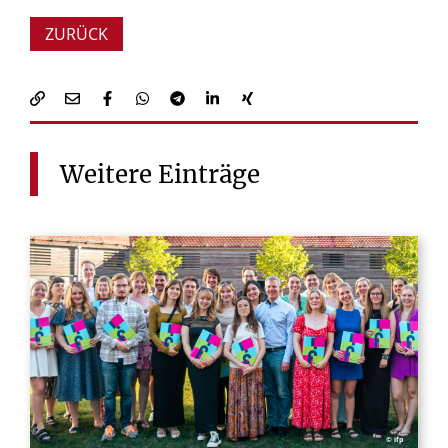
ZURÜCK
Weitere
Einträge
© ifp