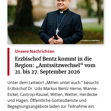
© Erzbistum Paderborn
Unsere Nachrichten
Erzbischof
Bentz
kommt
in
die
Region:
„Amtssitzwechsel“
vom
21.
bis
27.
September
2026
Unter dem Leitwort „Mitten unter euch.“ besucht
Erzbischof Dr. Udo Markus Bentz Herne, Wanne-
Eickel, Castrop-Rauxel, Witten, Wetter, Herdecke
und Hagen. Öffentliche Gottesdienste und
Begegnungsangebote laden zur Teilnahme ein.