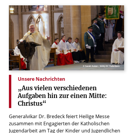
© Sarah Kaiser / BDKJ DV Paderborn
Unsere Nachrichten
„Aus
vielen
verschiedenen
Aufgaben
hin
zur
einen
Mitte:
Christus“
Generalvikar Dr. Bredeck feiert Heilige Messe
zusammen mit Engagierten der Katholischen
Jugendarbeit am Tag der Kinder und Jugendlichen