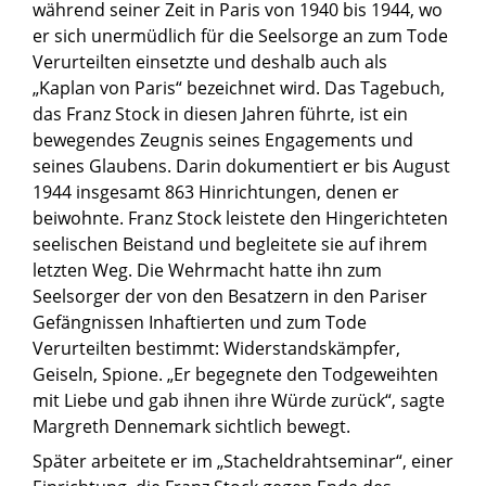
während seiner Zeit in Paris von 1940 bis 1944, wo
er sich unermüdlich für die Seelsorge an zum Tode
Verurteilten einsetzte und deshalb auch als
„Kaplan von Paris“ bezeichnet wird. Das Tagebuch,
das Franz Stock in diesen Jahren führte, ist ein
bewegendes Zeugnis seines Engagements und
seines Glaubens. Darin dokumentiert er bis August
1944 insgesamt 863 Hinrichtungen, denen er
beiwohnte. Franz Stock leistete den Hingerichteten
seelischen Beistand und begleitete sie auf ihrem
letzten Weg. Die Wehrmacht hatte ihn zum
Seelsorger der von den Besatzern in den Pariser
Gefängnissen Inhaftierten und zum Tode
Verurteilten bestimmt: Widerstandskämpfer,
Geiseln, Spione. „Er begegnete den Todgeweihten
mit Liebe und gab ihnen ihre Würde zurück“, sagte
Margreth Dennemark sichtlich bewegt.
Später arbeitete er im „Stacheldrahtseminar“, einer