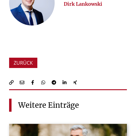
Dirk Lankowski
ZURÜCK
Weitere
Einträge