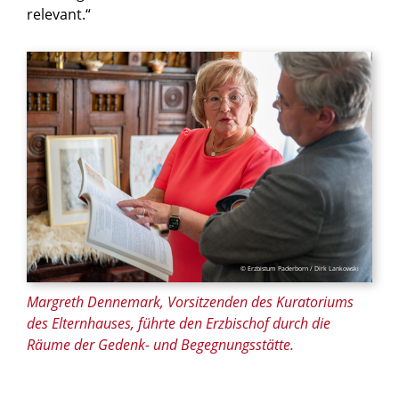
relevant.“
© Erzbistum Paderborn / Dirk Lankowski
Margreth Dennemark, Vorsitzenden des Kuratoriums
des Elternhauses, führte den Erzbischof durch die
Räume der Gedenk- und Begegnungsstätte.