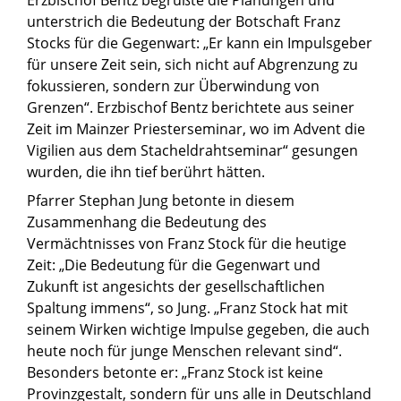
Erzbischof Bentz begrüßte die Planungen und
unterstrich die Bedeutung der Botschaft Franz
Stocks für die Gegenwart: „Er kann ein Impulsgeber
für unsere Zeit sein, sich nicht auf Abgrenzung zu
fokussieren, sondern zur Überwindung von
Grenzen“. Erzbischof Bentz berichtete aus seiner
Zeit im Mainzer Priesterseminar, wo im Advent die
Vigilien aus dem Stacheldrahtseminar“ gesungen
wurden, die ihn tief berührt hätten.
Pfarrer Stephan Jung betonte in diesem
Zusammenhang die Bedeutung des
Vermächtnisses von Franz Stock für die heutige
Zeit: „Die Bedeutung für die Gegenwart und
Zukunft ist angesichts der gesellschaftlichen
Spaltung immens“, so Jung. „Franz Stock hat mit
seinem Wirken wichtige Impulse gegeben, die auch
heute noch für junge Menschen relevant sind“.
Besonders betonte er: „Franz Stock ist keine
Provinzgestalt, sondern für uns alle in Deutschland