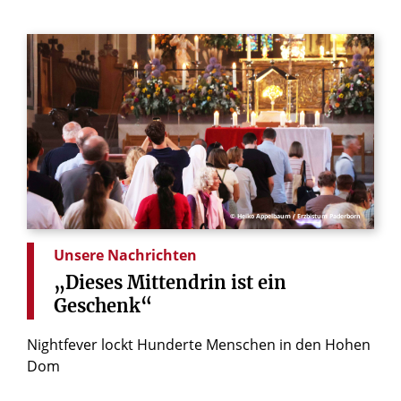
© Heiko Appelbaum / Erzbistum Paderborn
Unsere Nachrichten
„Dieses
Mittendrin
ist
ein
Geschenk“
Nightfever lockt Hunderte Menschen in den Hohen
Dom