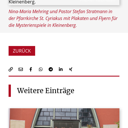
© Sonja Funke / Erzbistum Paderborn
Nina-Maria Mehring und Pastor Stefan Stratmann in
der Pfarrkirche St. Cyriakus mit Plakaten und Flyern für
die Mysterienspiele in Kleinenberg.
ZURÜCK
Weitere
Einträge