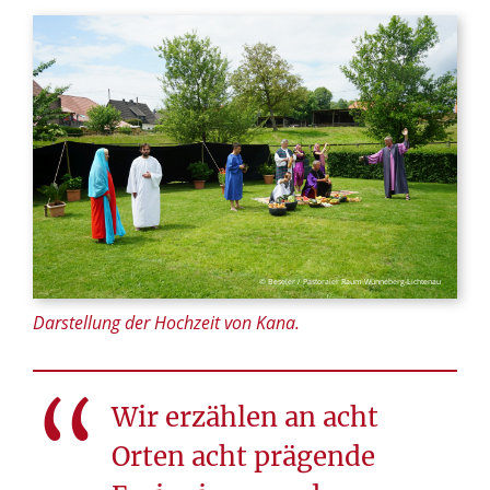
© Beseler / Pastoraler Raum Wünneberg-Lichtenau
Darstellung der Hochzeit von Kana.
Wir erzählen an acht
Orten acht prägende