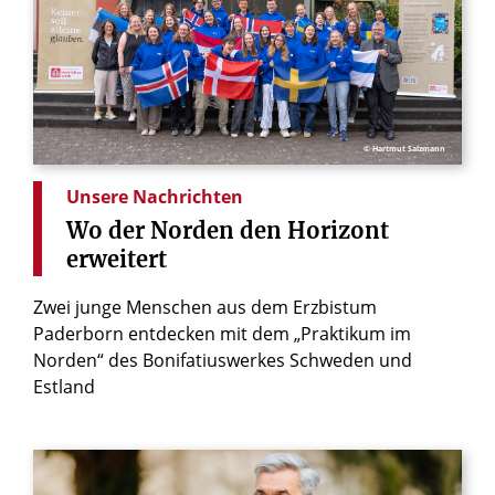
© Hartmut Salzmann
Unsere Nachrichten
Wo
der
Norden
den
Horizont
erweitert
Zwei junge Menschen aus dem Erzbistum
Paderborn entdecken mit dem „Praktikum im
Norden“ des Bonifatiuswerkes Schweden und
Estland