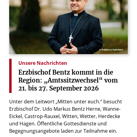
© Erzbistum Paderborn
Unsere Nachrichten
Erzbischof
Bentz
kommt
in
die
Region:
„Amtssitzwechsel“
vom
21.
bis
27.
September
2026
Unter dem Leitwort „Mitten unter euch.“ besucht
Erzbischof Dr. Udo Markus Bentz Herne, Wanne-
Eickel, Castrop-Rauxel, Witten, Wetter, Herdecke
und Hagen. Öffentliche Gottesdienste und
Begegnungsangebote laden zur Teilnahme ein.