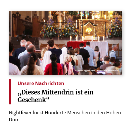
© Heiko Appelbaum / Erzbistum Paderborn
Unsere Nachrichten
„Dieses
Mittendrin
ist
ein
Geschenk“
Nightfever lockt Hunderte Menschen in den Hohen
Dom