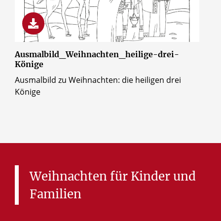
© Erzbistum Paderborn
Ausmalbild_Weihnachten_heilige-drei-
Könige
Ausmalbild zu Weihnachten: die heiligen drei
Könige
Weihnachten
für
Kinder
und
Familien