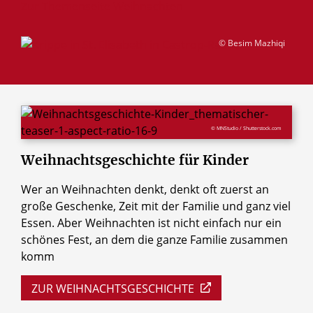
Zur Themenseite Weihnachten
© Besim Mazhiqi
© MNStudio / Shutterstock.com
Weihnachtsgeschichte
für
Kinder
Wer an Weihnachten denkt, denkt oft zuerst an
große Geschenke, Zeit mit der Familie und ganz viel
Essen. Aber Weihnachten ist nicht einfach nur ein
schönes Fest, an dem die ganze Familie zusammen
komm
ZUR WEIHNACHTSGESCHICHTE