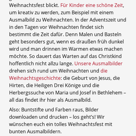
Weihnachtsfest blickt.
Für Kinder eine schöne Zeit
,
um kreativ zu werden, zum Beispiel mit einem
Ausmalbild zu Weihnachten. In der Adventszeit und
in den Tagen vor Weihnachten findet sich
bestimmt die Zeit dafür. Denn Malen und Basteln
geht besonders gut, wenn es draußen früh dunkel
wird und man drinnen im Warmen etwas machen
möchte. So dauert das Warten auf das Christkind
hoffentlich nicht allzu lange.
Unsere Ausmalbilder
drehen sich rund um Weihnachten und
die
Weihnachtsgeschichte
: die Geburt von Jesus, die
Hirten, die Heiligen Drei Könige und die
Herbergssuche von Maria und Josef in Bethlehem –
all das findet ihr hier als Ausmalbild.
Also: Buntstifte und Farben raus, Bilder
downloaden und drucken – los geht’s! Wir
wünschen euch ein tolles Weihnachtsfest mit
bunten Ausmalbildern.