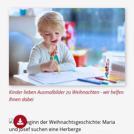
© CroMary / Shutterstock.com
Kinder lieben Ausmalbilder zu Weihnachten - wir helfen
Ihnen dabei
© Erzbistum Paderborn