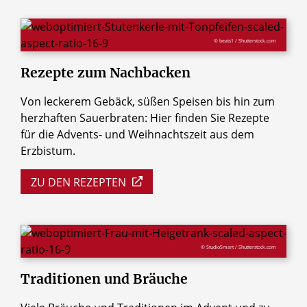
© beats1 / Shutterstock.com
Rezepte
zum
Nachbacken
Von leckerem Gebäck, süßen Speisen bis hin zum
herzhaften Sauerbraten: Hier finden Sie Rezepte
für die Advents- und Weihnachtszeit aus dem
Erzbistum.
ZU DEN REZEPTEN
© StudioSmart / Shutterstock.com
Traditionen
und
Bräuche