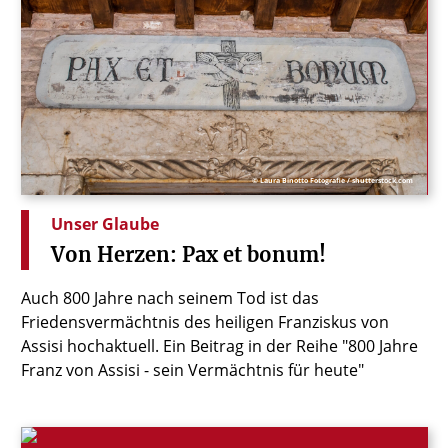
© Laura Binotto Fotografie / shutterstock.com
Unser Glaube
Von
Herzen:
Pax
et
bonum!
Auch 800 Jahre nach seinem Tod ist das
Friedensvermächtnis des heiligen Franziskus von
Assisi hochaktuell. Ein Beitrag in der Reihe "800 Jahre
Franz von Assisi - sein Vermächtnis für heute"