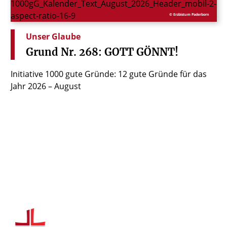
© Erzbistum Paderborn
Unser Glaube
Grund
Nr.
268:
GOTT
GÖNNT!
Initiative 1000 gute Gründe: 12 gute Gründe für das
Jahr 2026 – August