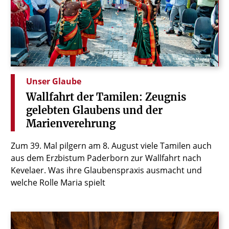
© Bistum Münster
Unser Glaube
Wallfahrt
der
Tamilen:
Zeugnis
gelebten
Glaubens
und
der
Marienverehrung
Zum 39. Mal pilgern am 8. August viele Tamilen auch
aus dem Erzbistum Paderborn zur Wallfahrt nach
Kevelaer. Was ihre Glaubenspraxis ausmacht und
welche Rolle Maria spielt