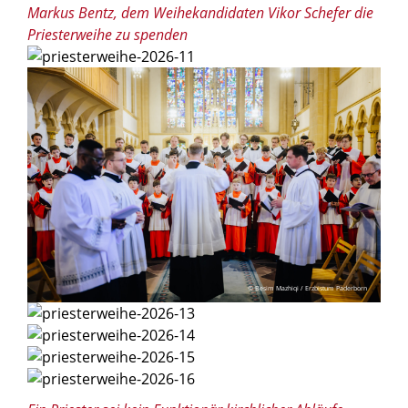
Markus Bentz, dem Weihekandidaten Vikor Schefer die
Priesterweihe zu spenden
© Besim Mazhiqi / Erzbistum Paderborn
© Besim Mazhiqi / Erzbistum Paderborn
© Besim Mazhiqi / Erzbistum Paderborn
© Besim Mazhiqi / Erzbistum Paderborn
© Besim Mazhiqi / Erzbistum Paderborn
© Besim Mazhiqi / Erzbistum Paderborn