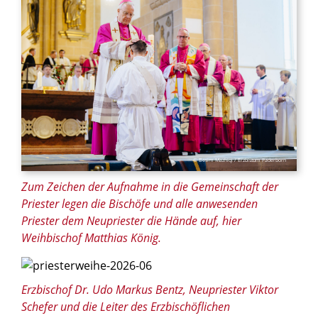
© Besim Mazhiqi / Erzbistum Paderborn
Zum Zeichen der Aufnahme in die Gemeinschaft der
Priester legen die Bischöfe und alle anwesenden
Priester dem Neupriester die Hände auf, hier
Weihbischof Matthias König.
© Besim Mazhiqi / Erzbistum Paderborn
Erzbischof Dr. Udo Markus Bentz, Neupriester Viktor
Schefer und die Leiter des Erzbischöflichen