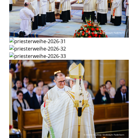
© Besim Mazhiqi / Erzbistum Paderborn
© Besim Mazhiqi / Erzbistum Paderborn
© Besim Mazhiqi / Erzbistum Paderborn
© Besim Mazhiqi / Erzbistum Paderborn
© Besim Mazhiqi / Erzbistum Paderborn