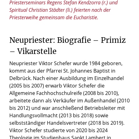
Priesterseminars Regens Stefan Kendzorra (r.) und
Spiritual Christian Städter (li.) feierten nach der
Priesterweihe gemeinsam die Eucharistie.
Neupriester: Biografie – Primiz
– Vikarstelle
Neupriester Viktor Schefer wurde 1984 geboren,
kommt aus der Pfarrei St. Johannes Baptist in
Delbrück. Nach einer Ausbildung im Einzelhandel
(2005 bis 2007) erwarb Viktor Schefer die
Allgemeine Fachhochschulreife (2008 bis 2010),
arbeitete dann als Verkäufer im Außenhandel (2010
bis 2012) und war anschließend Betriebsleiter mit
Handlungsvollmacht (2013 bis 2018) sowie
selbstständiger Handelsvertreter (2018 bis 2019).
Viktor Schefer studierte von 2020 bis 2024
Theologie im Studienhaus Sankt Lambert in