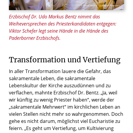
© Besim Mazhiqi / Erzbistum Paderborn
Erzbischof Dr. Udo Markus Bentz nimmt das
Weiheversprechen des Priesterkandidaten entgegen:
Viktor Schefer legt seine Hände in die Hände des
Paderborner Erzbischofs.
Transformation und Vertiefung
In aller Transformation lauere die Gefahr, das
sakramentale Leben, die sakramentale
Lebenskultur der Kirche auszudünnen und zu
verflachen, mahnte Erzbischof Dr. Bentz. „Ja, weil
wir künftig zu wenig Priester haben“, werde der
„sakramentale Mehrwert“ im kirchlichen Leben an
vielen Stellen nicht mehr so wahrgenommen. Doch
gehe es nicht darum, möglichst viel Eucharistie zu
feiern. „Es geht um Vertiefung, um Kultivierung