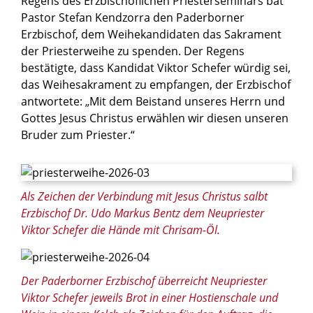
Regens des Erzbischöflichen Priesterseminars bat
Pastor Stefan Kendzorra den Paderborner
Erzbischof, dem Weihekandidaten das Sakrament
der Priesterweihe zu spenden. Der Regens
bestätigte, dass Kandidat Viktor Schefer würdig sei,
das Weihesakrament zu empfangen, der Erzbischof
antwortete: „Mit dem Beistand unseres Herrn und
Gottes Jesus Christus erwählen wir diesen unseren
Bruder zum Priester.“
© Besim Mazhiqi / Erzbistum Paderborn
Als Zeichen der Verbindung mit Jesus Christus salbt
Erzbischof Dr. Udo Markus Bentz dem Neupriester
Viktor Schefer die Hände mit Chrisam-Öl.
© Besim Mazhiqi / Erzbistum Paderborn
Der Paderborner Erzbischof überreicht Neupriester
Viktor Schefer jeweils Brot in einer Hostienschale und