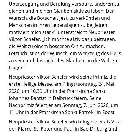
Überzeugung und Berufung verspüre, anderen zu
dienen und meinen Glauben aktiv zu leben. Der
Wunsch, die Botschaft Jesu zu verkünden und
Menschen in ihren Lebenslagen zu begleiten,
motiviert mich stark“, unterstreicht Neupriester
Viktor Schefer. „Ich möchte aktiv dazu beitragen,
die Welt zu einem besseren Ort zu machen.
Letztlich ist es der Wunsch, ein Werkzeug des Heils
zu sein und das Licht des Glaubens in die Welt zu
tragen.“
Neupriester Viktor Schefer wird seine Primiz, die
erste Heilige Messe, am Pfingstsonntag, 24. Mai
2026, um 10.30 Uhr in der Pfarrkirche Sankt
Johannes Baptist in Delbrück feiern. Seine
Nachprimiz feiert er am Sonntag, 7. Juni 2026, um
11 Uhr in der Pfarrkirche Sankt Patrokli in Soest.
Neupriester Viktor Schefer wird eingesetzt als Vikar
der Pfarrei St. Peter und Paul in Bad Driburg und