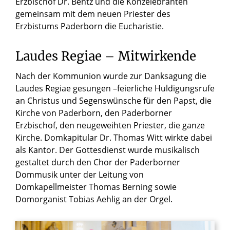
Erzbischof Dr. Bentz und die Konzelebranten
gemeinsam mit dem neuen Priester des
Erzbistums Paderborn die Eucharistie.
Laudes Regiae – Mitwirkende
Nach der Kommunion wurde zur Danksagung die
Laudes Regiae gesungen –feierliche Huldigungsrufe
an Christus und Segenswünsche für den Papst, die
Kirche von Paderborn, den Paderborner
Erzbischof, den neugeweihten Priester, die ganze
Kirche. Domkapitular Dr. Thomas Witt wirkte dabei
als Kantor. Der Gottesdienst wurde musikalisch
gestaltet durch den Chor der Paderborner
Dommusik unter der Leitung von
Domkapellmeister Thomas Berning sowie
Domorganist Tobias Aehlig an der Orgel.