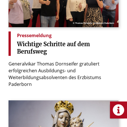
© Thomas Throenle / Erzbistum Paderborn
Pressemeldung
Wichtige
Schritte
auf
dem
Berufsweg
Generalvikar Thomas Dornseifer gratuliert
erfolgreichen Ausbildungs- und
Weiterbildungsabsolventen des Erzbistums
Paderborn