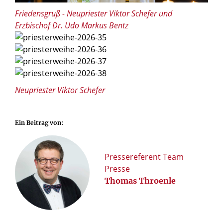
Friedensgruß - Neupriester Viktor Schefer und
Erzbischof Dr. Udo Markus Bentz
© Besim Mazhiqi / Erzbistum Paderborn
© Besim Mazhiqi / Erzbistum Paderborn
© Besim Mazhiqi / Erzbistum Paderborn
© Besim Mazhiqi / Erzbistum Paderborn
Neupriester Viktor Schefer
Ein Beitrag von:
Pressereferent Team
Presse
Thomas Throenle