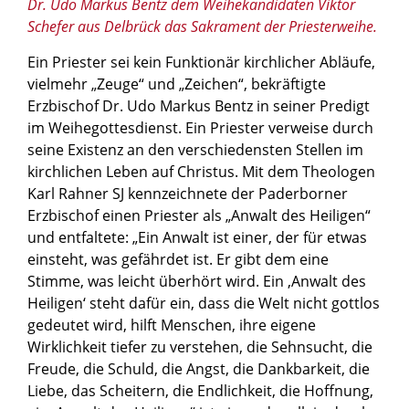
Dr. Udo Markus Bentz dem Weihekandidaten Viktor
Schefer aus Delbrück das Sakrament der Priesterweihe.
Ein Priester sei kein Funktionär kirchlicher Abläufe,
vielmehr „Zeuge“ und „Zeichen“, bekräftigte
Erzbischof Dr. Udo Markus Bentz in seiner Predigt
im Weihegottesdienst. Ein Priester verweise durch
seine Existenz an den verschiedensten Stellen im
kirchlichen Leben auf Christus. Mit dem Theologen
Karl Rahner SJ kennzeichnete der Paderborner
Erzbischof einen Priester als „Anwalt des Heiligen“
und entfaltete: „Ein Anwalt ist einer, der für etwas
einsteht, was gefährdet ist. Er gibt dem eine
Stimme, was leicht überhört wird. Ein ‚Anwalt des
Heiligen‘ steht dafür ein, dass die Welt nicht gottlos
gedeutet wird, hilft Menschen, ihre eigene
Wirklichkeit tiefer zu verstehen, die Sehnsucht, die
Freude, die Schuld, die Angst, die Dankbarkeit, die
Liebe, das Scheitern, die Endlichkeit, die Hoffnung,