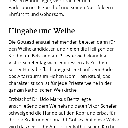
dessen Hände legte, versprach er dem
Paderborner Erzbischof und seinen Nachfolgern
Ehrfurcht und Gehorsam.
Hingabe und Weihe
Die Gottesdienstteilnehmenden beteten dann für
den Weihekandidaten und riefen die Heiligen der
Kirche um Beistand an. Priesterweihekandidat
Viktor Schefer lag währenddessen als Zeichen
seiner Hingabe flach ausgestreckt auf dem Boden
des Altarraums im Hohen Dom – ein Ritual, das
charakteristisch ist für jede Priesterweihe in der
ganzen katholischen Weltkirche.
Erzbischof Dr. Udo Markus Bentz legte
anschließend dem Weihekandidaten Vikor Schefer
schweigend die Hände auf den Kopf und erbat für
ihn die Kraft und Vollmacht Gottes. Auf diese Weise
wird das geistliche Amt in der katholischen Kirche