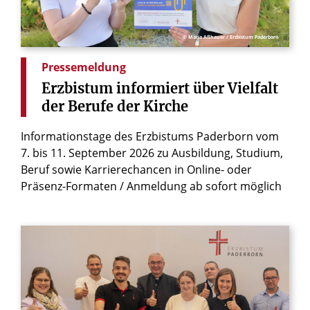
© Maria Aßhauer / Erzbistum Paderborn
Pressemeldung
Erzbistum
informiert
über
Vielfalt
der
Berufe
der
Kirche
Informationstage des Erzbistums Paderborn vom
7. bis 11. September 2026 zu Ausbildung, Studium,
Beruf sowie Karrierechancen in Online- oder
Präsenz-Formaten / Anmeldung ab sofort möglich