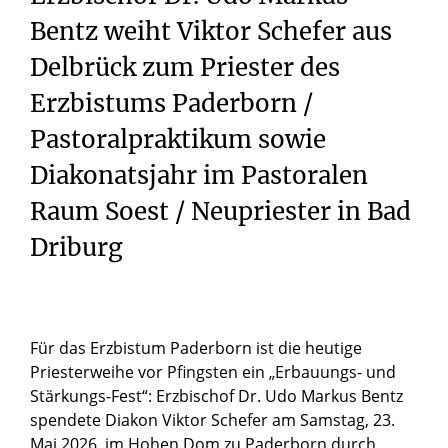
Bentz weiht Viktor Schefer aus
Delbrück zum Priester des
Erzbistums Paderborn /
Pastoralpraktikum sowie
Diakonatsjahr im Pastoralen
Raum Soest / Neupriester in Bad
Driburg
Für das Erzbistum Paderborn ist die heutige
Priesterweihe vor Pfingsten ein „Erbauungs- und
Stärkungs-Fest“: Erzbischof Dr. Udo Markus Bentz
spendete Diakon Viktor Schefer am Samstag, 23.
Mai 2026, im Hohen Dom zu Paderborn durch