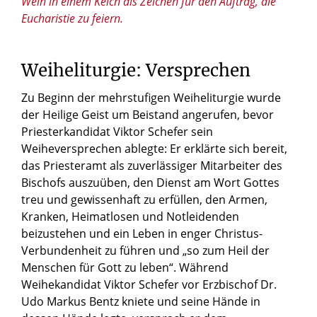
Wein in einem Kelch als Zeichen für den Auftrag, die
Eucharistie zu feiern.
Weiheliturgie: Versprechen
Zu Beginn der mehrstufigen Weiheliturgie wurde
der Heilige Geist um Beistand angerufen, bevor
Priesterkandidat Viktor Schefer sein
Weiheversprechen ablegte: Er erklärte sich bereit,
das Priesteramt als zuverlässiger Mitarbeiter des
Bischofs auszuüben, den Dienst am Wort Gottes
treu und gewissenhaft zu erfüllen, den Armen,
Kranken, Heimatlosen und Notleidenden
beizustehen und ein Leben in enger Christus-
Verbundenheit zu führen und „so zum Heil der
Menschen für Gott zu leben“. Während
Weihekandidat Viktor Schefer vor Erzbischof Dr.
Udo Markus Bentz kniete und seine Hände in