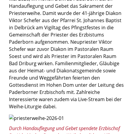
Handauflegung und Gebet das Sakrament der
Priesterweihe. Damit wurde der 41-jährige Diakon
Viktor Schefer aus der Pfarrei St. Johannes Baptist
in Delbrück am Vigiltag des Pfingstfestes in die
Gemeinschaft der Priester des Erzbistums
Paderborn aufgenommen. Neupriester Viktor
Schefer war zuvor Diakon im Pastoralen Raum
Soest und wird als Priester im Pastoralen Raum
Bad Driburg wirken. Familienmitglieder, Gläubige
aus der Heimat- und Diakonatsgemeinde sowie
Freunde und Weggefährten feierten den
Gottesdienst im Hohen Dom unter der Leitung des
Paderborner Erzbischofs mit. Zahlreiche
Interessierte waren zudem via Live-Stream bei der
Weihe-Liturgie dabei.
© Besim Mazhiqi / Erzbistum Paderborn
Durch Handauflegung und Gebet spendete Erzbischof