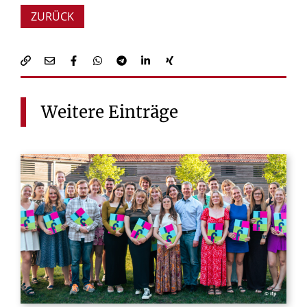
ZURÜCK
Weitere
Einträge
© ifp