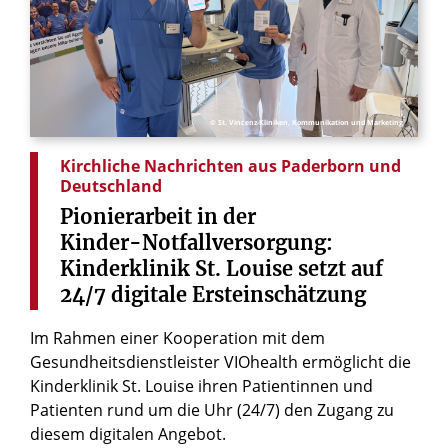
© St. Vincenz-Kliniken, Kommunikation und Marketing
Kirchliche Nachrichten aus Paderborn und
Deutschland
Pionierarbeit
in
der
Kinder-Notfallversorgung:
Kinderklinik
St.
Louise
setzt
auf
24/7
digitale
Ersteinschätzung
Im Rahmen einer Kooperation mit dem
Gesundheitsdienstleister VIOhealth ermöglicht die
Kinderklinik St. Louise ihren Patientinnen und
Patienten rund um die Uhr (24/7) den Zugang zu
diesem digitalen Angebot.