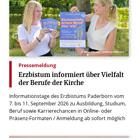
© Maria Aßhauer / Erzbistum Paderborn
Pressemeldung
Erzbistum
informiert
über
Vielfalt
der
Berufe
der
Kirche
Informationstage des Erzbistums Paderborn vom
7. bis 11. September 2026 zu Ausbildung, Studium,
Beruf sowie Karrierechancen in Online- oder
Präsenz-Formaten / Anmeldung ab sofort möglich