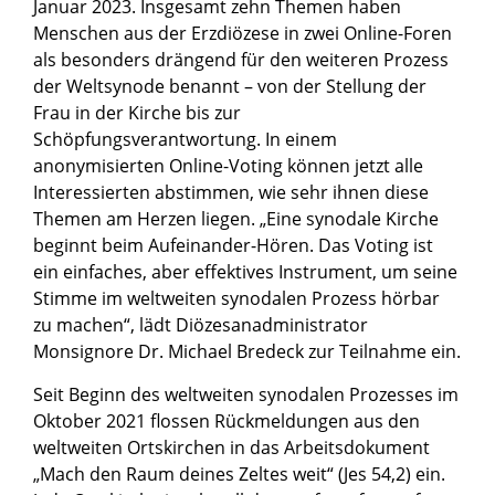
Januar 2023. Insgesamt zehn Themen haben
Menschen aus der Erzdiözese in zwei Online-Foren
als besonders drängend für den weiteren Prozess
der Weltsynode benannt – von der Stellung der
Frau in der Kirche bis zur
Schöpfungsverantwortung. In einem
anonymisierten Online-Voting können jetzt alle
Interessierten abstimmen, wie sehr ihnen diese
Themen am Herzen liegen. „Eine synodale Kirche
beginnt beim Aufeinander-Hören. Das Voting ist
ein einfaches, aber effektives Instrument, um seine
Stimme im weltweiten synodalen Prozess hörbar
zu machen“, lädt Diözesanadministrator
Monsignore Dr. Michael Bredeck zur Teilnahme ein.
Seit Beginn des weltweiten synodalen Prozesses im
Oktober 2021 flossen Rückmeldungen aus den
weltweiten Ortskirchen in das Arbeitsdokument
„Mach den Raum deines Zeltes weit“ (Jes 54,2) ein.