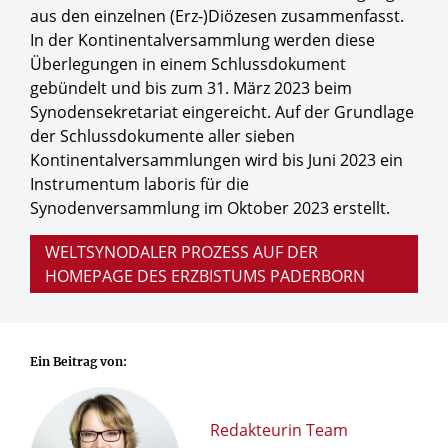
aus den einzelnen (Erz-)Diözesen zusammenfasst.
In der Kontinentalversammlung werden diese
Überlegungen in einem Schlussdokument
gebündelt und bis zum 31. März 2023 beim
Synodensekretariat eingereicht. Auf der Grundlage
der Schlussdokumente aller sieben
Kontinentalversammlungen wird bis Juni 2023 ein
Instrumentum laboris für die
Synodenversammlung im Oktober 2023 erstellt.
WELTSYNODALER PROZESS AUF DER
HOMEPAGE DES ERZBISTUMS PADERBORN
Ein Beitrag von:
Redakteurin Team