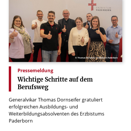
© Thomas Throenle / Erzbistum Paderborn
Pressemeldung
Wichtige
Schritte
auf
dem
Berufsweg
Generalvikar Thomas Dornseifer gratuliert
erfolgreichen Ausbildungs- und
Weiterbildungsabsolventen des Erzbistums
Paderborn