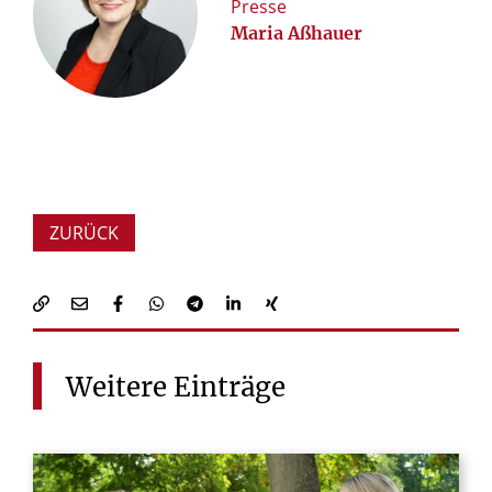
Presse
Maria Aßhauer
ZURÜCK
Weitere
Einträge