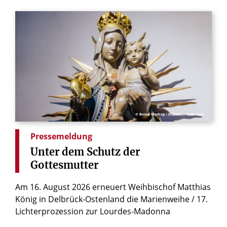
© Besim Mazhiqi / Erzbistum Paderborn
Pressemeldung
Unter
dem
Schutz
der
Gottesmutter
Am 16. August 2026 erneuert Weihbischof Matthias
König in Delbrück-Ostenland die Marienweihe / 17.
Lichterprozession zur Lourdes-Madonna