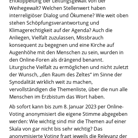
Entkoppelung der Leitungsgewalt von der
Weihegewalt? Welchen Stellenwert haben
interreligiöser Dialog und Ökumene? Wie weit oben
stehen Schöpfungsverantwortung und
Klimagerechtigkeit auf der Agenda? Auch die
Anliegen, Vielfalt zuzulassen, Missbrauch
konsequent zu begegnen und eine Kirche auf
Augenhöhe mit den Menschen zu sein, wurden in
den Online-Foren als drängend benannt.
Liturgische Vielfalt zu ermöglichen und nicht zuletzt
der Wunsch, „den Raum des Zeltes“ im Sinne der
Synodalität wirklich weit zu machen,
vervollständigen die Themenliste, über die nun alle
Menschen im Erzbistum das Wort haben.
Ab sofort kann bis zum 8. Januar 2023 per Online-
Voting anonymisiert die eigene Stimme abgegeben
werden: Wie wichtig sind mir die Themen auf einer
Skala von gar nicht bis sehr wichtig? Das
anonymisierte Voting fragt jeweils die Relevanz der