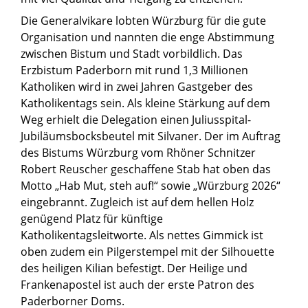
Die Generalvikare lobten Würzburg für die gute
Organisation und nannten die enge Abstimmung
zwischen Bistum und Stadt vorbildlich. Das
Erzbistum Paderborn mit rund 1,3 Millionen
Katholiken wird in zwei Jahren Gastgeber des
Katholikentags sein. Als kleine Stärkung auf dem
Weg erhielt die Delegation einen Juliusspital-
Jubiläumsbocksbeutel mit Silvaner. Der im Auftrag
des Bistums Würzburg vom Rhöner Schnitzer
Robert Reuscher geschaffene Stab hat oben das
Motto „Hab Mut, steh auf!“ sowie „Würzburg 2026“
eingebrannt. Zugleich ist auf dem hellen Holz
genügend Platz für künftige
Katholikentagsleitworte. Als nettes Gimmick ist
oben zudem ein Pilgerstempel mit der Silhouette
des heiligen Kilian befestigt. Der Heilige und
Frankenapostel ist auch der erste Patron des
Paderborner Doms.