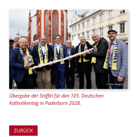
© Peter Bongard
Übergabe der Staffel für den 105. Deutschen
Katholikentag in Paderborn 2028.
ZURÜCK