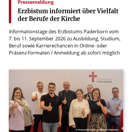
Pressemeldung
Erzbistum
informiert
über
Vielfalt
der
Berufe
der
Kirche
Informationstage des Erzbistums Paderborn vom
7. bis 11. September 2026 zu Ausbildung, Studium,
Beruf sowie Karrierechancen in Online- oder
Präsenz-Formaten / Anmeldung ab sofort möglich
© Thomas Throenle / Erzbistum Paderborn