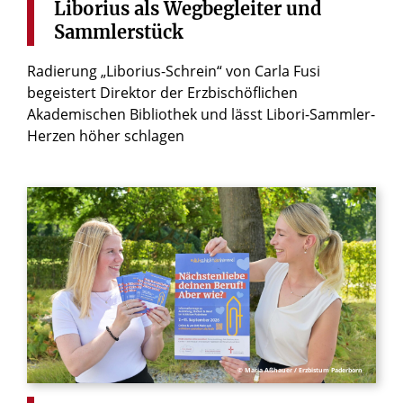
Liborius
als
Wegbegleiter
und
Sammlerstück
Radierung „Liborius-Schrein“ von Carla Fusi
begeistert Direktor der Erzbischöflichen
Akademischen Bibliothek und lässt Libori-Sammler-
Herzen höher schlagen
© Maria Aßhauer / Erzbistum Paderborn