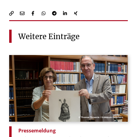
Weitere
Einträge
© Thomas Throenle / Erzbistum Paderborn
Pressemeldung