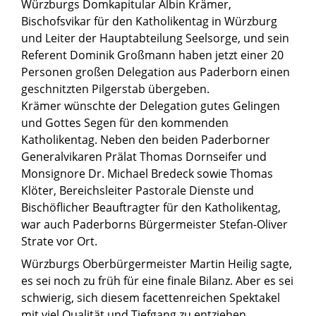
Würzburgs Domkapitular Albin Krämer,
Bischofsvikar für den Katholikentag in Würzburg
und Leiter der Hauptabteilung Seelsorge, und sein
Referent Dominik Großmann haben jetzt einer 20
Personen großen Delegation aus Paderborn einen
geschnitzten Pilgerstab übergeben.
Krämer wünschte der Delegation gutes Gelingen
und Gottes Segen für den kommenden
Katholikentag. Neben den beiden Paderborner
Generalvikaren Prälat Thomas Dornseifer und
Monsignore Dr. Michael Bredeck sowie Thomas
Klöter, Bereichsleiter Pastorale Dienste und
Bischöflicher Beauftragter für den Katholikentag,
war auch Paderborns Bürgermeister Stefan-Oliver
Strate vor Ort.
Würzburgs Oberbürgermeister Martin Heilig sagte,
es sei noch zu früh für eine finale Bilanz. Aber es sei
schwierig, sich diesem facettenreichen Spektakel
mit viel Qualität und Tiefgang zu entziehen.