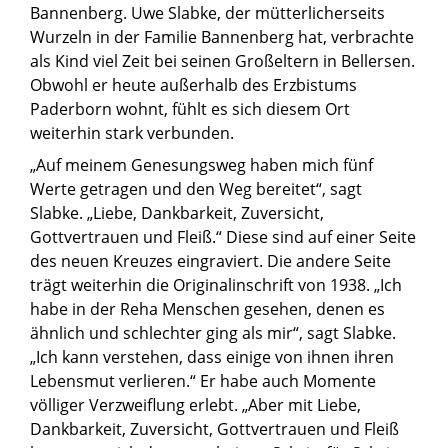
Bannenberg. Uwe Slabke, der mütterlicherseits
Wurzeln in der Familie Bannenberg hat, verbrachte
als Kind viel Zeit bei seinen Großeltern in Bellersen.
Obwohl er heute außerhalb des Erzbistums
Paderborn wohnt, fühlt es sich diesem Ort
weiterhin stark verbunden.
„Auf meinem Genesungsweg haben mich fünf
Werte getragen und den Weg bereitet“, sagt
Slabke. „Liebe, Dankbarkeit, Zuversicht,
Gottvertrauen und Fleiß.“ Diese sind auf einer Seite
des neuen Kreuzes eingraviert. Die andere Seite
trägt weiterhin die Originalinschrift von 1938. „Ich
habe in der Reha Menschen gesehen, denen es
ähnlich und schlechter ging als mir“, sagt Slabke.
„Ich kann verstehen, dass einige von ihnen ihren
Lebensmut verlieren.“ Er habe auch Momente
völliger Verzweiflung erlebt. „Aber mit Liebe,
Dankbarkeit, Zuversicht, Gottvertrauen und Fleiß