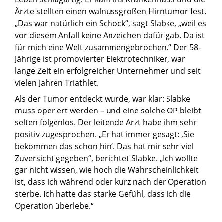
Ärzte stellten einen walnussgroßen Hirntumor fest.
„Das war natürlich ein Schock“, sagt Slabke, „weil es
vor diesem Anfall keine Anzeichen dafür gab. Da ist
für mich eine Welt zusammengebrochen.“ Der 58-
Jährige ist promovierter Elektrotechniker, war
lange Zeit ein erfolgreicher Unternehmer und seit
vielen Jahren Triathlet.
Als der Tumor entdeckt wurde, war klar: Slabke
muss operiert werden – und eine solche OP bleibt
selten folgenlos. Der leitende Arzt habe ihm sehr
positiv zugesprochen. „Er hat immer gesagt: ‚Sie
bekommen das schon hin‘. Das hat mir sehr viel
Zuversicht gegeben“, berichtet Slabke. „Ich wollte
gar nicht wissen, wie hoch die Wahrscheinlichkeit
ist, dass ich während oder kurz nach der Operation
sterbe. Ich hatte das starke Gefühl, dass ich die
Operation überlebe.“