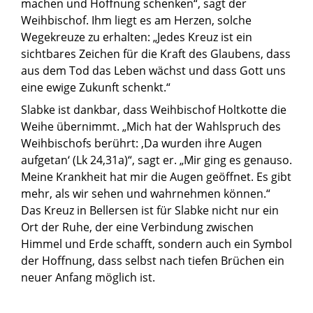
machen und Hoffnung schenken“, sagt der
Weihbischof. Ihm liegt es am Herzen, solche
Wegekreuze zu erhalten: „Jedes Kreuz ist ein
sichtbares Zeichen für die Kraft des Glaubens, dass
aus dem Tod das Leben wächst und dass Gott uns
eine ewige Zukunft schenkt.“
Slabke ist dankbar, dass Weihbischof Holtkotte die
Weihe übernimmt. „Mich hat der Wahlspruch des
Weihbischofs berührt: ‚Da wurden ihre Augen
aufgetan‘ (Lk 24,31a)“, sagt er. „Mir ging es genauso.
Meine Krankheit hat mir die Augen geöffnet. Es gibt
mehr, als wir sehen und wahrnehmen können.“
Das Kreuz in Bellersen ist für Slabke nicht nur ein
Ort der Ruhe, der eine Verbindung zwischen
Himmel und Erde schafft, sondern auch ein Symbol
der Hoffnung, dass selbst nach tiefen Brüchen ein
neuer Anfang möglich ist.