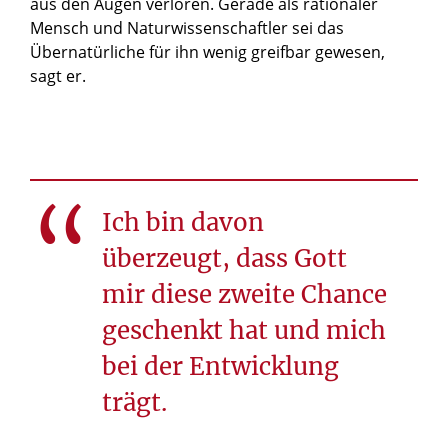
aus den Augen verloren. Gerade als rationaler
Mensch und Naturwissenschaftler sei das
Übernatürliche für ihn wenig greifbar gewesen,
sagt er.
© privat
Mittlerweile kann Slabke wieder joggen. Bei einem
1500-Meter-Lauf hat er für die Strecke elf Minuten
Ich bin davon
gebraucht.
überzeugt, dass Gott
mir diese zweite Chance
geschenkt hat und mich
bei der Entwicklung
trägt.