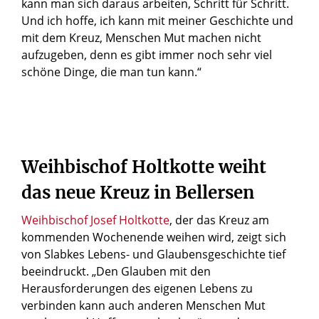
kann man sich daraus arbeiten, Schritt für Schritt.
Und ich hoffe, ich kann mit meiner Geschichte und
mit dem Kreuz, Menschen Mut machen nicht
aufzugeben, denn es gibt immer noch sehr viel
schöne Dinge, die man tun kann.“
Weihbischof Holtkotte weiht
das neue Kreuz in Bellersen
Weihbischof Josef Holtkotte
, der das Kreuz am
kommenden Wochenende weihen wird, zeigt sich
von Slabkes Lebens- und Glaubensgeschichte tief
beeindruckt. „Den Glauben mit den
© Frederik Köhler
Herausforderungen des eigenen Lebens zu
Auf der einen Seite trägt das Kreuz weiterhin die
verbinden kann auch anderen Menschen Mut
Originalinschrift.