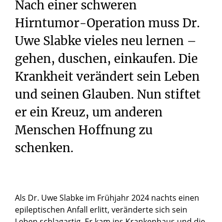
Nach einer schweren
Hirntumor-Operation muss Dr.
Uwe Slabke vieles neu lernen –
gehen, duschen, einkaufen. Die
Krankheit verändert sein Leben
und seinen Glauben. Nun stiftet
er ein Kreuz, um anderen
Menschen Hoffnung zu
schenken.
Als Dr. Uwe Slabke im Frühjahr 2024 nachts einen
epileptischen Anfall erlitt, veränderte sich sein
Leben schlagartig. Er kam ins Krankenhaus und die