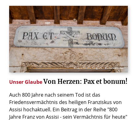
© Laura Binotto Fotografie / shutterstock.com
Von
Herzen:
Pax
et
bonum!
Unser Glaube
Auch 800 Jahre nach seinem Tod ist das
Friedensvermächtnis des heiligen Franziskus von
Assisi hochaktuell. Ein Beitrag in der Reihe "800
Jahre Franz von Assisi - sein Vermächtnis für heute"