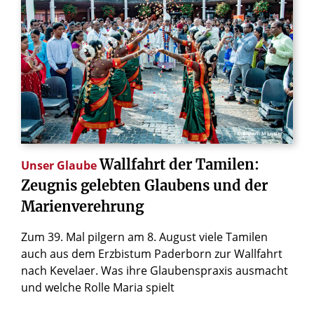
© Bistum Münster
Wallfahrt
der
Tamilen:
Unser Glaube
Zeugnis
gelebten
Glaubens
und
der
Marienverehrung
Zum 39. Mal pilgern am 8. August viele Tamilen
auch aus dem Erzbistum Paderborn zur Wallfahrt
nach Kevelaer. Was ihre Glaubenspraxis ausmacht
und welche Rolle Maria spielt