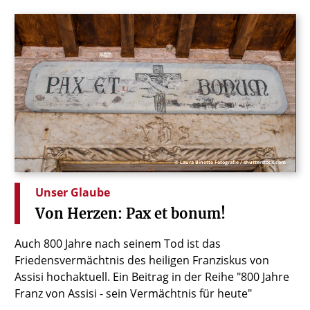
© Laura Binotto Fotografie / shutterstock.com
Unser Glaube
Von
Herzen:
Pax
et
bonum!
Auch 800 Jahre nach seinem Tod ist das
Friedensvermächtnis des heiligen Franziskus von
Assisi hochaktuell. Ein Beitrag in der Reihe "800 Jahre
Franz von Assisi - sein Vermächtnis für heute"