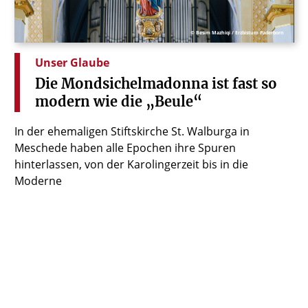
© Besim Mazhiqi / Erzbistum Paderborn
Unser Glaube
Die
Mondsichelmadonna
ist
fast
so
modern
wie
die
„Beule“
In der ehemaligen Stiftskirche St. Walburga in
Meschede haben alle Epochen ihre Spuren
hinterlassen, von der Karolingerzeit bis in die
Moderne