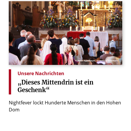
© Heiko Appelbaum / Erzbistum Paderborn
Unsere Nachrichten
„Dieses
Mittendrin
ist
ein
Geschenk“
Nightfever lockt Hunderte Menschen in den Hohen
Dom