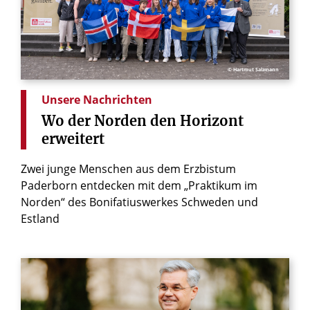
© Hartmut Salzmann
Unsere Nachrichten
Wo
der
Norden
den
Horizont
erweitert
Zwei junge Menschen aus dem Erzbistum
Paderborn entdecken mit dem „Praktikum im
Norden“ des Bonifatiuswerkes Schweden und
Estland