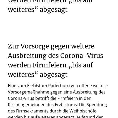
werden Firmfeiern „bis auf
weiteres“ abgesagt
Zur
Vorsorge
gegen
weitere
Ausbreitung
des
Corona-Virus
werden
Firmfeiern
„bis
auf
weiteres“
abgesagt
Eine vom Erzbistum Paderborn getroffene weitere
Vorsorgemaßnahme gegen eine Ausbreitung des
Corona-Virus betrifft die Firmfeiern in den
Kirchengemeinden des Erzbistums: Die Spendung
des Firmsakraments durch die Weihbischöfe
werden bis auf weiteres abgesagt. Aufgrund der