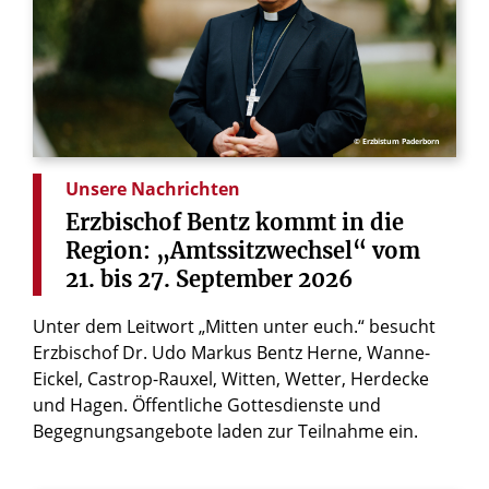
© Erzbistum Paderborn
Unsere Nachrichten
Erzbischof
Bentz
kommt
in
die
Region:
„Amtssitzwechsel“
vom
21.
bis
27.
September
2026
Unter dem Leitwort „Mitten unter euch.“ besucht
Erzbischof Dr. Udo Markus Bentz Herne, Wanne-
Eickel, Castrop-Rauxel, Witten, Wetter, Herdecke
und Hagen. Öffentliche Gottesdienste und
Begegnungsangebote laden zur Teilnahme ein.