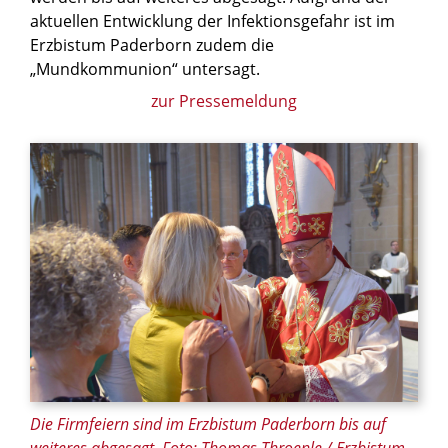
aktuellen Entwicklung der Infektionsgefahr ist im
Erzbistum Paderborn zudem die
„Mundkommunion“ untersagt.
zur Pressemeldung
Die Firmfeiern sind im Erzbistum Paderborn bis auf
weiteres abgesagt. Foto: Thomas Throenle / Erzbistum