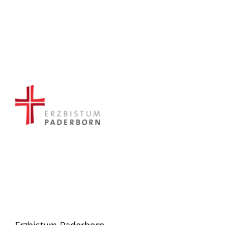
Erzbistum Paderborn