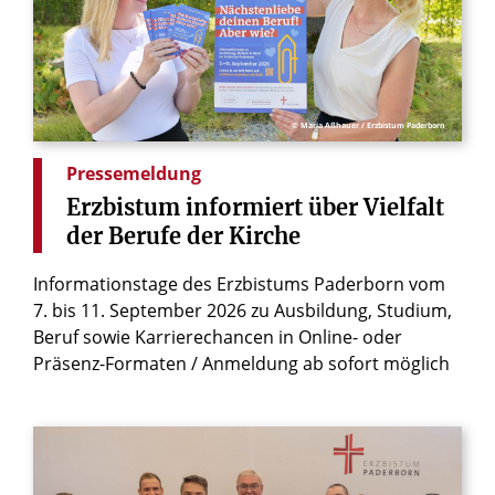
© Maria Aßhauer / Erzbistum Paderborn
Pressemeldung
Erzbistum
informiert
über
Vielfalt
der
Berufe
der
Kirche
Informationstage des Erzbistums Paderborn vom
7. bis 11. September 2026 zu Ausbildung, Studium,
Beruf sowie Karrierechancen in Online- oder
Präsenz-Formaten / Anmeldung ab sofort möglich