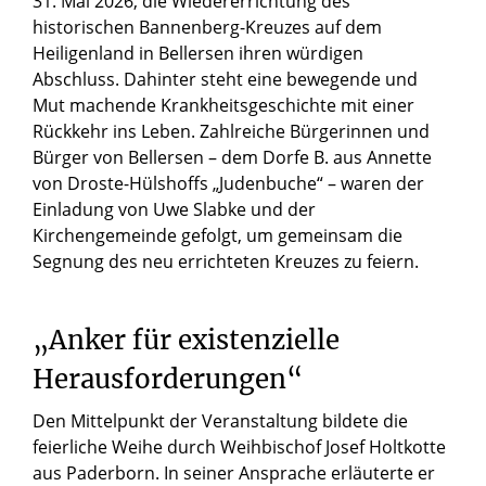
31. Mai 2026, die Wiedererrichtung des
historischen Bannenberg-Kreuzes auf dem
Heiligenland in Bellersen ihren würdigen
Abschluss. Dahinter steht eine bewegende und
Mut machende Krankheitsgeschichte mit einer
Rückkehr ins Leben. Zahlreiche Bürgerinnen und
Bürger von Bellersen – dem Dorfe B. aus Annette
von Droste-Hülshoffs „Judenbuche“ – waren der
Einladung von Uwe Slabke und der
Kirchengemeinde gefolgt, um gemeinsam die
Segnung des neu errichteten Kreuzes zu feiern.
„Anker für existenzielle
Herausforderungen“
Den Mittelpunkt der Veranstaltung bildete die
feierliche Weihe durch Weihbischof Josef Holtkotte
aus Paderborn. In seiner Ansprache erläuterte er