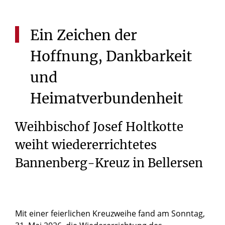
Ein
Zeichen
der
Hoffnung,
Dankbarkeit
und
Heimatverbundenheit
Weihbischof Josef Holtkotte
weiht wiedererrichtetes
Bannenberg-Kreuz in Bellersen
Mit einer feierlichen Kreuzweihe fand am Sonntag,