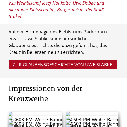
V.l.: Weihbischof Josef Holtkotte, Uwe Slabke und
Alexander Kleinschmidt, Bürgermeister der Stadt
Brakel.
Auf der Homepage des Erzbistums Paderborn
erzählt Uwe Slabke seine persönliche
Glaubensgeschichte, die dazu geführt hat, das
Kreuz in Bellersen neu zu errichten.
ZUR GLAUBENSGESCHICHTE VON UWE SLABKE
Impressionen
von
der
Kreuzweihe
© Frederik Köhler
© Frederik Köhler