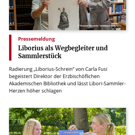
© Thomas Throenle / Erzbistum Paderborn
Pressemeldung
Liborius
als
Wegbegleiter
und
Sammlerstück
Radierung „Liborius-Schrein“ von Carla Fusi
begeistert Direktor der Erzbischöflichen
Akademischen Bibliothek und lässt Libori-Sammler-
Herzen höher schlagen