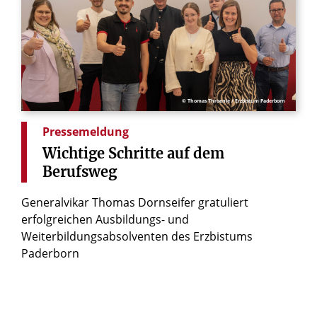
© Thomas Throenle / Erzbistum Paderborn
Pressemeldung
Wichtige
Schritte
auf
dem
Berufsweg
Generalvikar Thomas Dornseifer gratuliert
erfolgreichen Ausbildungs- und
Weiterbildungsabsolventen des Erzbistums
Paderborn