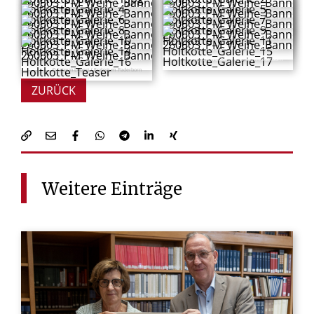
© Frederik Köhler
© Frederik Köhler
© Frederik Köhler
© Frederik Köhler
© Frederick Köhler
© Frederick Köhler
© Frederick Köhler
© Frederick Köhler
© Jasmin Lobert / Erzbistum Paderborn
© Jasmin Lobert / Erzbistum Paderborn
© Jasmin Lobert / Erzbistum Paderborn
© Jasmin Lobert / Erzbistum Paderborn
© Jasmin Lobert / Erzbistum Paderborn
ZURÜCK
Weitere
Einträge