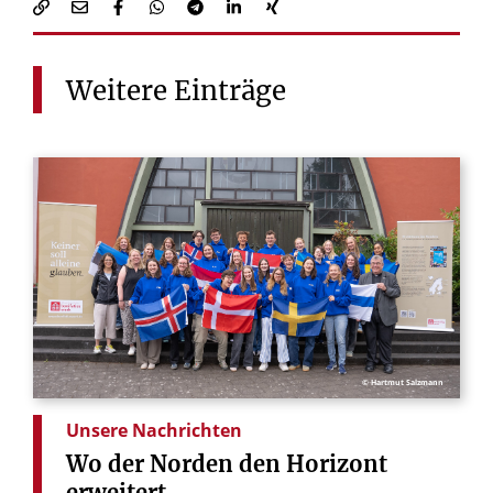
Weitere
Einträge
© Hartmut Salzmann
Unsere Nachrichten
Wo
der
Norden
den
Horizont
erweitert