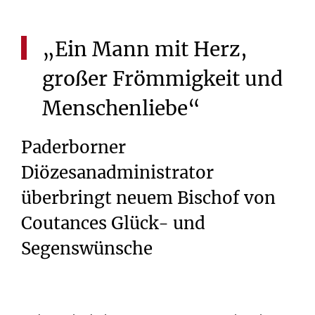
„Ein
Mann
mit
Herz,
großer
Frömmigkeit
und
Menschenliebe“
Paderborner
Diözesanadministrator
überbringt neuem Bischof von
Coutances Glück- und
Segenswünsche