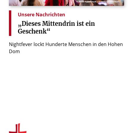
© Heiko Appelbaum / Erzbistum Paderborn
Unsere Nachrichten
„Dieses
Mittendrin
ist
ein
Geschenk“
Nightfever lockt Hunderte Menschen in den Hohen
Dom