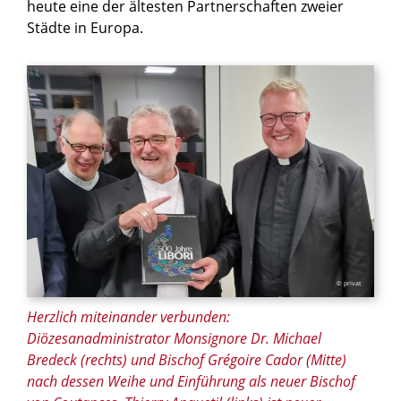
heute eine der ältesten Partnerschaften zweier
Städte in Europa.
© privat
Herzlich miteinander verbunden:
Diözesanadministrator Monsignore Dr. Michael
Bredeck (rechts) und Bischof Grégoire Cador (Mitte)
nach dessen Weihe und Einführung als neuer Bischof