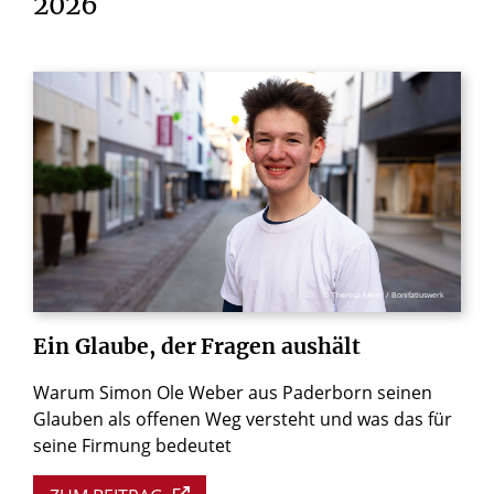
2026
© Theresa Meier / Bonifatiuswerk
Ein
Glaube,
der
Fragen
aushält
Warum Simon Ole Weber aus Paderborn seinen
Glauben als offenen Weg versteht und was das für
seine Firmung bedeutet