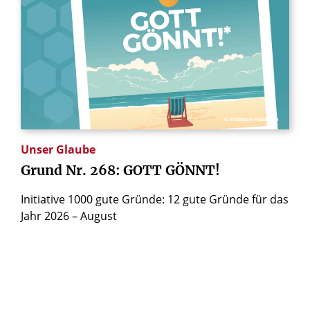
© Erzbistum Paderborn
Unser Glaube
Grund
Nr.
268:
GOTT
GÖNNT!
Initiative 1000 gute Gründe: 12 gute Gründe für das
Jahr 2026 – August