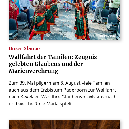
© Bistum Münster
Unser Glaube
Wallfahrt
der
Tamilen:
Zeugnis
gelebten
Glaubens
und
der
Marienverehrung
Zum 39. Mal pilgern am 8. August viele Tamilen
auch aus dem Erzbistum Paderborn zur Wallfahrt
nach Kevelaer. Was ihre Glaubenspraxis ausmacht
und welche Rolle Maria spielt