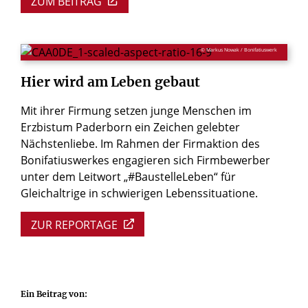
ZUM BEITRAG
© Markus Nowak / Bonifatiuswerk
Hier
wird
am
Leben
gebaut
Mit ihrer Firmung setzen junge Menschen im
Erzbistum Paderborn ein Zeichen gelebter
Nächstenliebe. Im Rahmen der Firmaktion des
Bonifatiuswerkes engagieren sich Firmbewerber
unter dem Leitwort „#BaustelleLeben“ für
Gleichaltrige in schwierigen Lebenssituatione.
ZUR REPORTAGE
Ein Beitrag von: