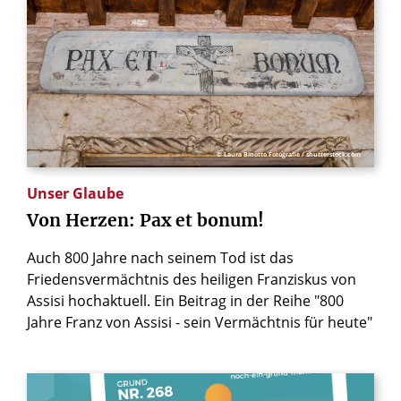
© Laura Binotto Fotografie / shutterstock.com
Unser Glaube
Von
Herzen:
Pax
et
bonum!
Auch 800 Jahre nach seinem Tod ist das
Friedensvermächtnis des heiligen Franziskus von
Assisi hochaktuell. Ein Beitrag in der Reihe "800
Jahre Franz von Assisi - sein Vermächtnis für heute"